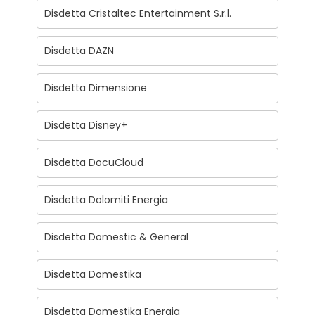
Disdetta Cristaltec Entertainment S.r.l.
Disdetta DAZN
Disdetta Dimensione
Disdetta Disney+
Disdetta DocuCloud
Disdetta Dolomiti Energia
Disdetta Domestic & General
Disdetta Domestika
Disdetta Domestika Energia