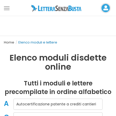
Toggle
navigation
Home
Elenco moduli e lettere
Elenco moduli disdette
online
Tutti i moduli e lettere
precompilate in ordine alfabetico
A
Autocertificazione patente a crediti cantieri