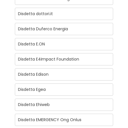
Disdetta dottori.it
Disdetta Duferco Energia
Disdetta E.ON
Disdetta E4Impact Foundation
Disdetta Edison
Disdetta Egea
Disdetta Ehiweb
Disdetta EMERGENCY Ong Onlus