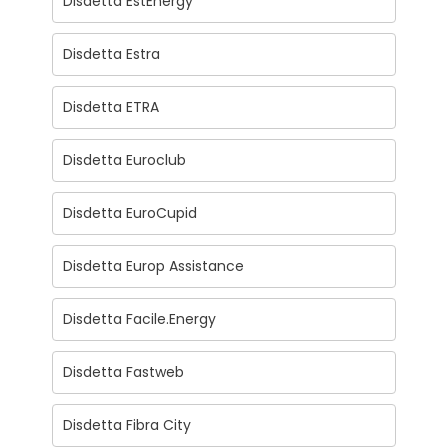
Disdetta EstEnergy
Disdetta Estra
Disdetta ETRA
Disdetta Euroclub
Disdetta EuroCupid
Disdetta Europ Assistance
Disdetta Facile.Energy
Disdetta Fastweb
Disdetta Fibra City