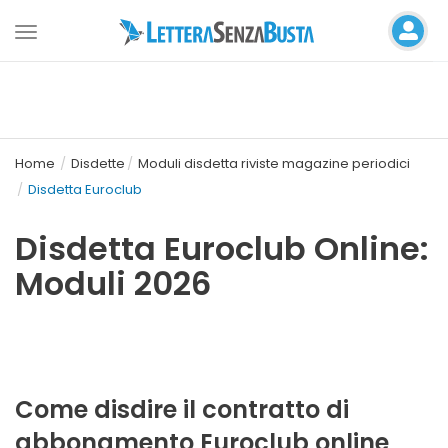
Toggle
navigation
Home
Disdette
Moduli disdetta riviste magazine periodici
Disdetta Euroclub
Disdetta Euroclub Online:
Moduli 2026
Come disdire il contratto di
abbonamento Euroclub online