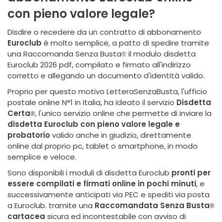
con pieno valore legale?
Disdire o recedere da un contratto di abbonamento
Euroclub
è molto semplice, a patto di spedire tramite
una Raccomanda Senza Busta
il modulo disdetta
®
Euroclub 2026 pdf, compilato e firmato all'indirizzo
corretto e allegando un documento d'identità valido.
Proprio per questo motivo LetteraSenzaBusta, l'ufficio
postale online N°1 in Italia, ha ideato il servizio
Disdetta
Certa
, l'unico servizio online che permette di inviare la
®
disdetta Euroclub con pieno valore legale e
probatorio
valido anche in giudizio, direttamente
online dal proprio pc, tablet o smartphone, in modo
semplice e veloce.
Sono disponibili i moduli di disdetta Euroclub
pronti per
essere compilati e firmati online in pochi minuti
, e
successivamente anticipati via PEC e spediti via posta
a Euroclub. tramite una
Raccomandata Senza Busta
®
cartacea
sicura ed incontestabile con avviso di