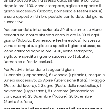
timbro postale con la stessa data; se viene caricata
dopo le ore 11.30, viene stampata, sigillata e spedita il
giorno successivo (Sabato, Domenica e festivi esclusi)
e sarà apposto il timbro postale con la data del giorno
successivo.
Raccomandata internazionale AR di reclamo: se viene
caricata nel nostro sistema entro le ore 14.30 di ogni
giorno (Sabato, Domenica e festivi esclusi), la stessa
viene stampata, sigillata e spedita il giorno stesso; se
viene caricata dopo le ore 14.30, viene stampata,
sigillata e spedita il giorno successivo (Sabato,
Domenica e festivi esclusi).
Per Festivi si intendono i seguenti giorni:
1 Gennaio (Capodanno), 6 Gennaio (Epifania), Pasqua e
Lunedi successivo, 25 Aprile (Liberazione Italia), 1 Maggio
(Festa del lavoro), 2 Giugno (Festa della repubblica), 1
Novembre (Ognissanti), 8 Dicembre (Immacolata
concezione), 25 Dicembre (Natale), 26 Dicembre
(Santo Stefano)