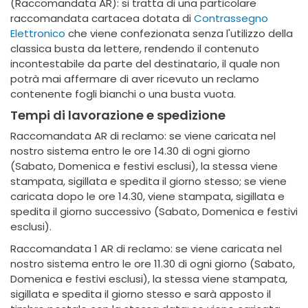
(Raccomandata AR): si tratta di una particolare
raccomandata cartacea dotata di
Contrassegno
Elettronico
che viene confezionata senza l'utilizzo della
classica busta da lettere, rendendo il contenuto
incontestabile da parte del destinatario, il quale non
potrà mai affermare di aver ricevuto un reclamo
contenente fogli bianchi o una busta vuota.
Tempi di lavorazione e spedizione
Raccomandata AR di reclamo: se viene caricata nel
nostro sistema entro le ore 14.30 di ogni giorno
(Sabato, Domenica e festivi esclusi), la stessa viene
stampata, sigillata e spedita il giorno stesso; se viene
caricata dopo le ore 14.30, viene stampata, sigillata e
spedita il giorno successivo (Sabato, Domenica e festivi
esclusi).
Raccomandata 1 AR di reclamo: se viene caricata nel
nostro sistema entro le ore 11.30 di ogni giorno (Sabato,
Domenica e festivi esclusi), la stessa viene stampata,
sigillata e spedita il giorno stesso e sarà apposto il