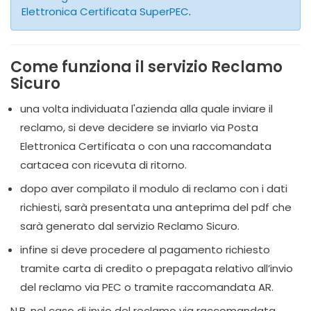
Elettronica Certificata SuperPEC
.
Come funziona il servizio Reclamo
Sicuro
una volta individuata l'azienda alla quale inviare il
reclamo, si deve decidere se inviarlo via Posta
Elettronica Certificata o con una raccomandata
cartacea con ricevuta di ritorno.
dopo aver compilato il modulo di reclamo con i dati
richiesti, sarà presentata una anteprima del pdf che
sarà generato dal servizio Reclamo Sicuro.
infine si deve procedere al pagamento richiesto
tramite carta di credito o prepagata relativo all’invio
del reclamo via PEC o tramite raccomandata AR.
N.B. nel caso di invio del reclamo via raccomandata,