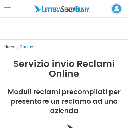
Toggle
navigation
Home
Reclami
Servizio invio Reclami
Online
Moduli reclami precompilati per
presentare un reclamo ad una
azienda