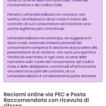
reclamo, ai sensi della normativa sulla Tutela del
Consumatore e del Codice Civile.
Pertanto, LetteraSenzaBusta non conosce, non
verifica, nè influenza in alcun modo il merito del
contratto di cui il consumatore ed il fornitore sono
uniche legittime parti contrattuali.
LetteraSenzaBusta non partecipa, nè suggerisce in
alcun modo, eventuali richieste personali del
consumatore compresa la decisione di procedere alla
presentazione di un reclamo, che resta una specifica
facoltà da esercitarsi, in ogni caso, ai sensi della
normativa sulla Tutela del Consumatore, del Codice
Civile e delle obbligazioni contrattuali effettivamente
vincolanti tra le parti del contratto, di cui
LetteraSenzaBusta è completamente parte estranea.
Reclami online via PEC e Posta
Raccomandata con ricevuta di
ritorno