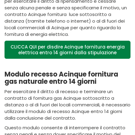
per esercitare il diritto di ripensamento e cessare
senza alcuna penale e senza specificarne il motivo, un
contratto Acinque fornitura
luce
sottoscritto a
distanza (tramite telefono o internet) o al di fuori dei
locali commerciali di Acinque
per quanto riguarda la
fornitura di energia elettrica.
CLICCA QUI per disdire Acinque fornitura energia
elettrica entro 14 giorni dalla stipulazione
Modulo recesso Acinque fornitura
gas naturale entro 14 giorni
Per esercitare il diritto di recesso e terminare un
contratto di fornitura gas Acinque sottoscritto a
distanza o al di fuori dei locali commerciali, è necessario
utilizzare il modulo di recesso Acinque entro 14 giorni
dalla conclusione del contratto.
Questo modulo consente di interrompere il contratto
senza penali e senza dover specificare il motivo del