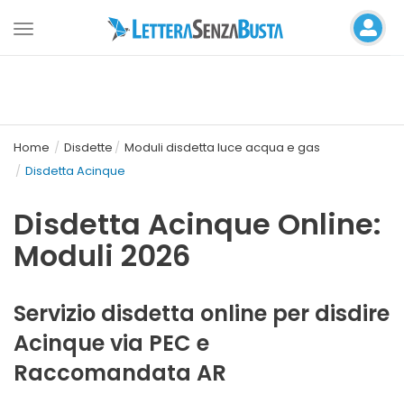
Toggle
navigation
Home
Disdette
Moduli disdetta luce acqua e gas
Disdetta Acinque
Disdetta Acinque Online:
Moduli 2026
Servizio disdetta online per disdire
Acinque via PEC e
Raccomandata AR