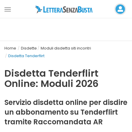
Toggle
navigation
Home
Disdette
Moduli disdetta siti incontri
Disdetta Tenderflirt
Disdetta Tenderflirt
Online: Moduli 2026
Servizio disdetta online per disdire
un abbonamento su Tenderflirt
tramite Raccomandata AR