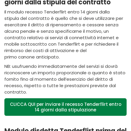
giorni dalla stipula del contratto
Il modulo recesso Tenderflirt entro 14 giorni dalla
stipula del contratto è quello che si deve utilizzare per
esercitare il diritto di ripensamento e cessare senza
alcuna penale e senza specificarne il motivo, un
contratto relativo ai servizi di connettività internet e
mobile sottoscritto con Tenderflirt e per richiedere il
rimborso dei costi di attivazione e del
primo canone anticipato.
NB: usufruendo immediatamente del servizi si dovrà
riconoscere un importo proporzionale a quanto è stato
fornito fino al momento dell’esercizio del diritto di
recesso, rispetto a tutte le prestazioni previste dal
contratto.
CLICCA QUI per inviare il recesso Tenderflirt entro
14 giorni dalla stipulazione
Modulo disdetta Tenderflirt prima del