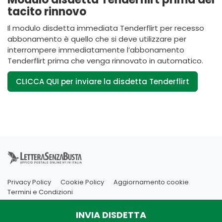
tacito rinnovo
Il modulo disdetta immediata Tenderflirt per recesso
abbonamento è quello che si deve utilizzare per
interrompere immediatamente l’abbonamento
Tenderflirt prima che venga rinnovato in automatico.
CLICCA QUI per inviare la disdetta Tenderflirt
Privacy Policy
Cookie Policy
Aggiornamento cookie
Termini e Condizioni
INVIA DISDETTA
Copyright Innovatio Online Ltd
VAT number: GB206342932