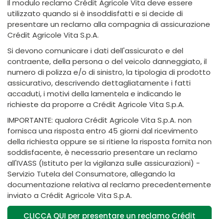
Il modulo reclamo Crédit Agricole Vita deve essere
utilizzato quando si è insoddisfatti e si decide di
presentare un reclamo alla compagnia di assicurazione
Crédit Agricole Vita S.p.A.
Si devono comunicare i dati dell'assicurato e del
contraente, della persona o del veicolo danneggiato, il
numero di polizza e/o di sinistro, la tipologia di prodotto
assicurativo, descrivendo dettagliatamente i fatti
accaduti, i motivi della lamentela e indicando le
richieste da proporre a Crédit Agricole Vita S.p.A.
IMPORTANTE: qualora Crédit Agricole Vita S.p.A. non
fornisca una risposta entro 45 giorni dal ricevimento
della richiesta oppure se si ritiene la risposta fornita non
soddisfacente, è necessario presentare un reclamo
all'IVASS (Istituto per la vigilanza sulle assicurazioni) -
Servizio Tutela del Consumatore, allegando la
documentazione relativa al reclamo precedentemente
inviato a Crédit Agricole Vita S.p.A.
CLICCA QUI per presentare un reclamo Crédit