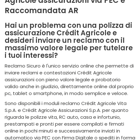
Agricole assicurazioni via PEC e
Raccomandata AR
Hai un problema con una polizza di
assicurazione Crédit Agricole
e
desideri inviare un reclamo con il
massimo valore legale per tutelare
i tuoi interessi?
Reclamo Sicuro è l'unico servizio online che permette di
inviare reclami e contestazioni Crédit Agricole
assicurazioni con pieno valore legale e probatorio
valido anche in giudizio, direttamente online dal proprio
pc, tablet o smartphone, in modo semplice e veloce.
Sono disponibili i moduli reclamo Crédit Agricole Vita
S.p.A. e Crédit Agricole Assicurazioni S.p.A. per quanto
riguarda le polizze vita, RC auto, casa e infortunio,
prestampati e pronti per essere compilati e firmati
online in pochi minuti e successivamente inviati in
automatico via PEC con Firma Digitale o spediti in forma