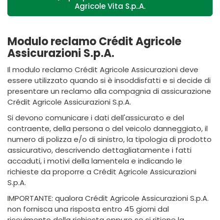
Agricole Vita S.p..A.
Modulo reclamo Crédit Agricole
Assicurazioni S.p.A.
Il modulo reclamo Crédit Agricole Assicurazioni deve
essere utilizzato quando si è insoddisfatti e si decide di
presentare un reclamo alla compagnia di assicurazione
Crédit Agricole Assicurazioni S.p.A.
Si devono comunicare i dati dell'assicurato e del
contraente, della persona o del veicolo danneggiato, il
numero di polizza e/o di sinistro, la tipologia di prodotto
assicurativo, descrivendo dettagliatamente i fatti
accaduti, i motivi della lamentela e indicando le
richieste da proporre a Crédit Agricole Assicurazioni
S.p.A.
IMPORTANTE: qualora Crédit Agricole Assicurazioni S.p.A.
non fornisca una risposta entro 45 giorni dal
ricevimento della richiesta oppure se si ritiene la