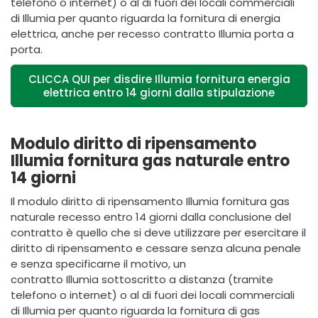
telefono o internet) o al di fuori dei locali commerciali
di
Illumia
per quanto riguarda la fornitura di energia
elettrica,
anche per recesso contratto Illumia porta a
porta
.
CLICCA QUI per disdire Illumia fornitura energia
elettrica entro 14 giorni dalla stipulazione
Modulo diritto di ripensamento
Illumia fornitura gas naturale entro
14 giorni
Il modulo diritto di ripensamento Illumia fornitura gas
naturale recesso entro 14 giorni dalla conclusione del
contratto
è quello che si deve utilizzare per esercitare il
diritto di ripensamento e cessare senza alcuna penale
e senza specificarne il motivo, un
contratto
Illumia
sottoscritto a distanza (tramite
telefono o internet) o al di fuori dei locali commerciali
di
Illumia
per quanto riguarda la fornitura di gas