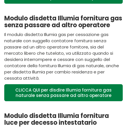
Modulo disdetta Illumia fornitura gas
senza passare ad altro operatore
Il modulo disdetta
Illumia
gas per cessazione gas
naturale con suggello contatore fornitura senza
passare ad un altro operatore fornitore, sia del
mercato libero che tutelato, va utilizzato quando si
desidera interrompere e cessare con suggello del
contatore della fornitura
Illumia
di gas naturale, anche
per disdetta
Illumia
per cambio residenza e per
cessata attività.
CLICCA QUI per disdire Illumia fornitura gas
naturale senza passare ad altro operatore
Modulo disdetta Illumia fornitura
luce per decesso intestatario