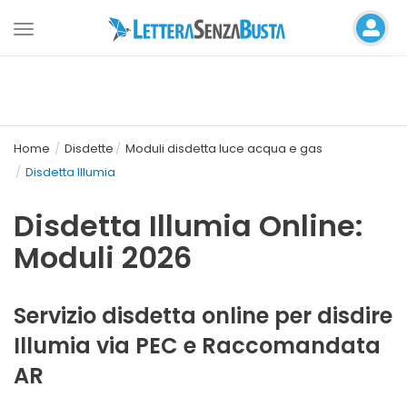
Toggle
navigation
Home
Disdette
Moduli disdetta luce acqua e gas
Disdetta Illumia
Disdetta Illumia Online:
Moduli 2026
Servizio disdetta online per disdire
Illumia via PEC e Raccomandata
AR