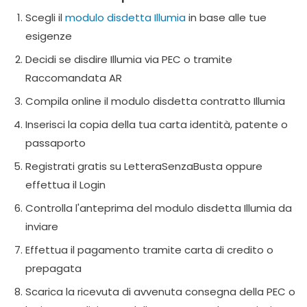
Scegli il
modulo disdetta Illumia
in base alle tue
esigenze
Decidi se disdire Illumia via PEC o tramite
Raccomandata AR
Compila online il modulo disdetta contratto Illumia
Inserisci la copia della tua carta identità, patente o
passaporto
Registrati gratis su LetteraSenzaBusta oppure
effettua il Login
Controlla l'anteprima del modulo disdetta Illumia da
inviare
Effettua il pagamento tramite carta di credito o
prepagata
Scarica la ricevuta di avvenuta consegna della PEC o