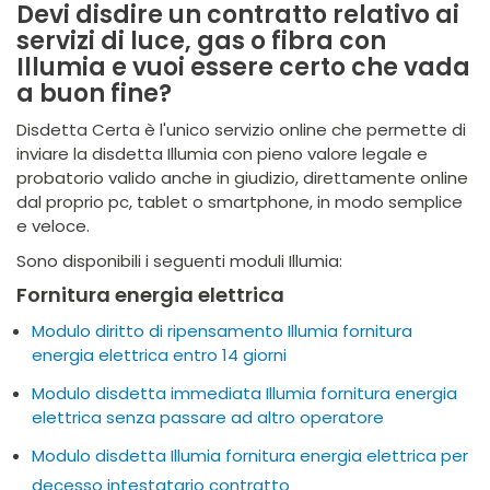
Devi disdire un contratto relativo ai
servizi di luce, gas o fibra con
Illumia e vuoi essere certo che vada
a buon fine?
Disdetta Certa è l'unico servizio online che permette di
inviare la disdetta Illumia con pieno valore legale e
probatorio valido anche in giudizio, direttamente online
dal proprio pc, tablet o smartphone, in modo semplice
e veloce.
Sono disponibili i seguenti moduli Illumia:
Fornitura energia elettrica
Modulo diritto di ripensamento Illumia fornitura
energia elettrica entro 14 giorni
Modulo disdetta immediata Illumia fornitura energia
elettrica senza passare ad altro operatore
Modulo disdetta Illumia fornitura energia elettrica per
decesso intestatario contratto