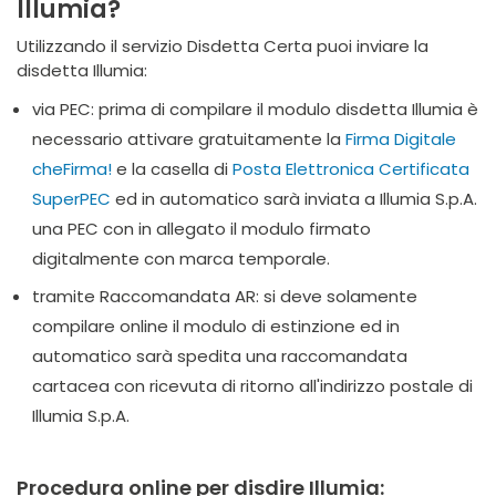
Illumia?
Utilizzando il servizio Disdetta Certa puoi inviare la
disdetta Illumia:
via PEC: prima di compilare il modulo disdetta Illumia è
necessario attivare gratuitamente la
Firma Digitale
cheFirma!
e la casella di
Posta Elettronica Certificata
SuperPEC
ed in automatico sarà inviata a Illumia S.p.A.
una PEC con in allegato il modulo firmato
digitalmente con marca temporale.
tramite Raccomandata AR: si deve solamente
compilare online il modulo di estinzione ed in
automatico sarà spedita una raccomandata
cartacea con ricevuta di ritorno all'indirizzo postale di
Illumia S.p.A.
Procedura online per disdire Illumia: