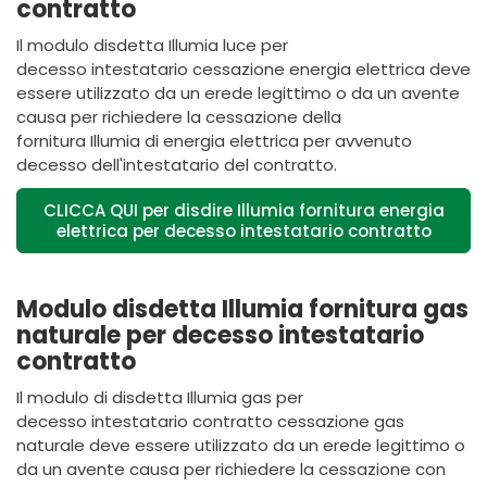
contratto
Il modulo disdetta
Illumia
luce per
decesso intestatario
cessazione energia elettrica
deve
essere utilizzato da un erede legittimo o da un avente
causa per richiedere la cessazione della
fornitura
Illumia
di energia elettrica per avvenuto
decesso dell'intestatario del contratto.
CLICCA QUI per disdire Illumia fornitura energia
elettrica per decesso intestatario contratto
Modulo disdetta Illumia fornitura gas
naturale per decesso intestatario
contratto
Il modulo di disdetta
Illumia
gas
per
decesso intestatario contratto
cessazione gas
naturale deve essere utilizzato da un erede legittimo o
da un avente causa per richiedere la cessazione con