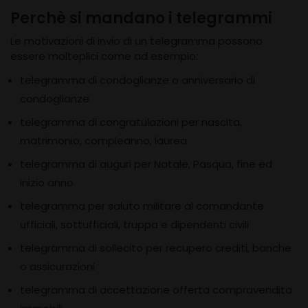
Perchè si mandano i telegrammi
Le motivazioni di invio di un telegramma possono
essere molteplici come ad esempio:
telegramma di condoglianze o anniversario di
condoglianze
telegramma di congratulazioni per nascita,
matrimonio, compleanno, laurea
telegramma di auguri per Natale, Pasqua, fine ed
inizio anno
telegramma per saluto militare al comandante
ufficiali, sottufficiali, truppa e dipendenti civili
telegramma di sollecito per recupero crediti, banche
o assicurazioni
telegramma di accettazione offerta compravendita