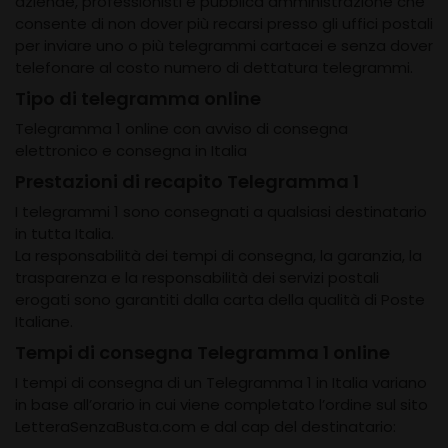
aziende, professionisti e pubblica amministrazione che
consente di non dover più recarsi presso gli uffici postali
per inviare uno o più telegrammi cartacei e senza dover
telefonare al costo numero di dettatura telegrammi.
Tipo di telegramma online
Telegramma 1 online con avviso di consegna
elettronico e consegna in Italia
Prestazioni di recapito Telegramma 1
I telegrammi 1 sono consegnati a qualsiasi destinatario
in tutta Italia.
La responsabilità dei tempi di consegna, la garanzia, la
trasparenza e la responsabilità dei servizi postali
erogati sono garantiti dalla carta della qualità di Poste
Italiane.
Tempi di consegna Telegramma 1 online
I tempi di consegna di un Telegramma 1 in Italia variano
in base all’orario in cui viene completato l’ordine sul sito
LetteraSenzaBusta.com e dal cap del destinatario: