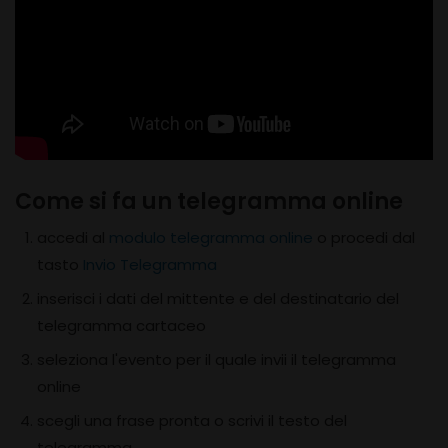
Come si fa un telegramma online
accedi al
modulo telegramma online
o procedi dal
tasto
Invio Telegramma
inserisci i dati del mittente e del destinatario del
telegramma cartaceo
seleziona l'evento per il quale invii il telegramma
online
scegli una frase pronta o scrivi il testo del
telegramma