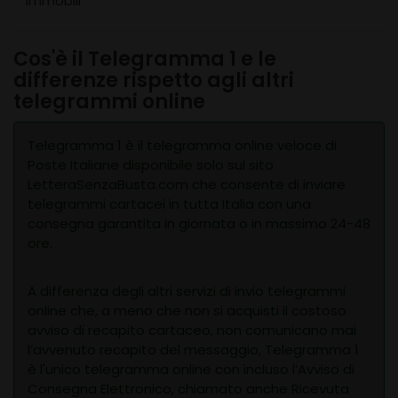
immobili
Cos'è il Telegramma 1 e le
differenze rispetto agli altri
telegrammi online
Telegramma 1 è il telegramma online veloce di
Poste Italiane disponibile solo sul sito
LetteraSenzaBusta.com che consente di inviare
telegrammi cartacei in tutta Italia con una
consegna garantita in giornata o in massimo 24-48
ore.
A differenza degli altri servizi di invio telegrammi
online che, a meno che non si acquisti il costoso
avviso di recapito cartaceo, non comunicano mai
l’avvenuto recapito del messaggio, Telegramma 1
è l'unico telegramma online con incluso l’Avviso di
Consegna Elettronico, chiamato anche Ricevuta