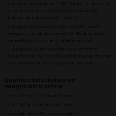
Consegna in giornata per il 90% di tutti i telegrammi
inviati entro le ore 7.00 AM dal lunedi al venerdi
(sabato, domenica e festivi esclusi)
Consegna in 1 giorno lavorativo per il 99% di tutti i
telegrammi inviati dopo le ore 7.00 AM dal lunedi al
venerdi (sabato, domenica e festivi esclusi)
Consegna in 2 giorni lavorativi per il 99% di tutti i
telegrammi in cui il cap del destinatario fa parte delle
località coinvolte nel recapito a giorni alterni
Quanto costa inviare un
telegramma online
Euro 12,97 fino a 20 parole di testo
Euro 17,97 fino a 50 parole di testo
Euro 25,97 fino a 100 parole di testo