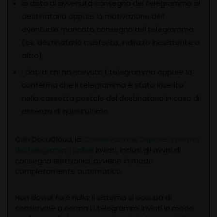
la data di avvenuta consegna del telegramma al
destinatario oppure la motivazione dell’
eventuale mancata consegna del telegramma
(es. destinatario trasferito, indirizzo inesistente o
altro)
i dati di chi ha ricevuto il telegramma oppure la
conferma che il telegramma è stato inserito
nella cassetta postale del destinatario in caso di
assenza di quest’ultimo
Con DocuCloud, la
Conservazione Digitale a norma
dei telegrammi online
inviati, inclusi gli avvisi di
consegna elettronici, avviene in modo
completamente automatico.
Non dovrai fare nulla: il sistema si occupa di
conservare a norma i i telegrammi inviati in modo