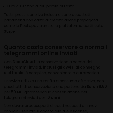
Euro 43,97 fino a 200 parole di testo
Tutti i prezzi sono Iva inclusa e sono accettati
pagamenti con carta di credito anche prepagata
come la Postepay tramite la piattaforma certificata
Stripe.
Quanto costa conservare a norma i
telegrammi online inviati
Con
DocuCloud
, la conservazione a norma dei
telegrammi inviati, inclusi gli avvisi di consegna
elettronici
è semplice, conveniente e automatica.
Il servizio utilizza una tariffa a consumo effettivo, con
pacchetti di conservazione che partono da
Euro 39,50
per
50 MB
, garantendo la conservazione dei
telegrammi inviati per
10 anni
.
Non dovrai preoccuparti di costi nascosti o rinnovi
annuali: il servizio si adatta alle tue esigenze,