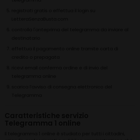
registrati gratis o effettua il login su
LetteraSenzaBusta.com
controlla l'anteprima del telegramma da inviare al
destinatario
effettua il pagamento online tramite carta di
credito o prepagata
ricevi email conferma ordine e di invio del
telegramma online
scarica l’avviso di consegna elettronico del
Telegramma
Caratteristiche servizio
Telegramma 1 online
Il telegramma 1 online è studiato per tutti i cittadini,