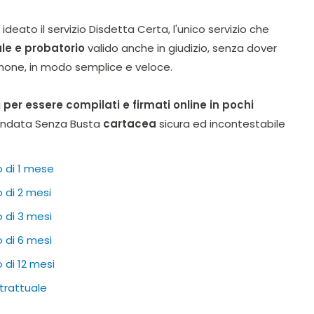
ideato il servizio Disdetta Certa, l'unico servizio che
ale e probatorio
valido anche in giudizio, senza dover
phone, in modo semplice e veloce.
 per essere compilati e firmati online in pochi
mandata Senza Busta
cartacea
sicura ed incontestabile
o di 1 mese
 di 2 mesi
 di 3 mesi
 di 6 mesi
 di 12 mesi
trattuale