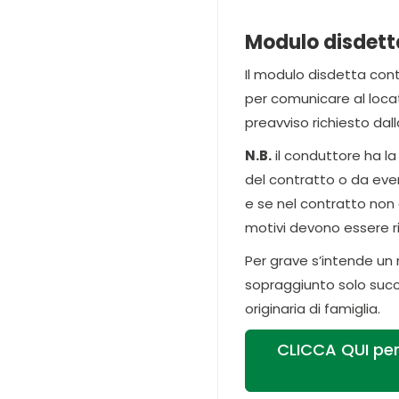
Modulo disdetta
Il modulo disdetta cont
per comunicare al locat
preavviso richiesto dall
N.B.
il conduttore ha l
del contratto o da eve
e se nel contratto non è
motivi devono essere r
Per grave s’intende un 
sopraggiunto solo succe
originaria di famiglia.
CLICCA QUI per 