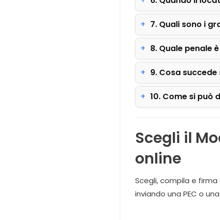
6. Quando il loca
7. Quali sono i g
8. Quale penale è
9. Cosa succede s
10. Come si può d
Scegli il M
online
Scegli, compila e firma
inviando una PEC o una