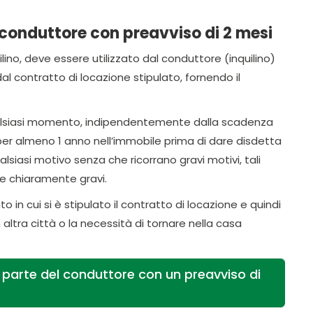
 conduttore con preavviso di 2 mesi
ino, deve essere utilizzato dal conduttore (inquilino)
al contratto di locazione stipulato, fornendo il
 qualsiasi momento, indipendentemente dalla scadenza
per almeno 1 anno nell’immobile prima di dare disdetta
lsiasi motivo senza che ricorrano gravi motivi, tali
 e chiaramente gravi.
in cui si è stipulato il contratto di locazione e quindi
ltra città o la necessità di tornare nella casa
a parte del conduttore con un preavviso di