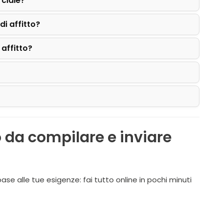
rciale?
di affitto?
 affitto?
o da compilare e inviare
ase alle tue esigenze: fai tutto online in pochi minuti