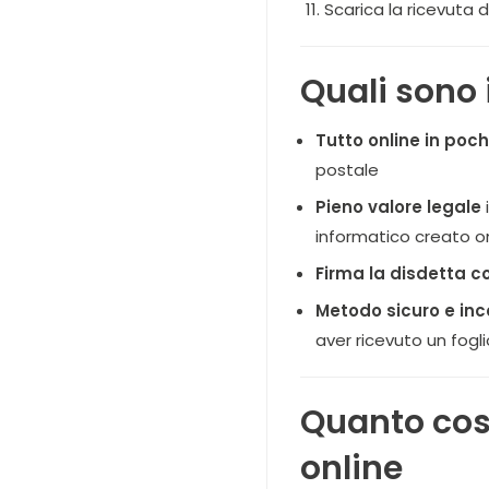
Scarica la ricevuta
Quali sono 
Tutto online in poch
postale
Pieno valore legale
informatico creato o
Firma la disdetta co
Metodo sicuro e inc
aver ricevuto un fogl
Quanto cost
online