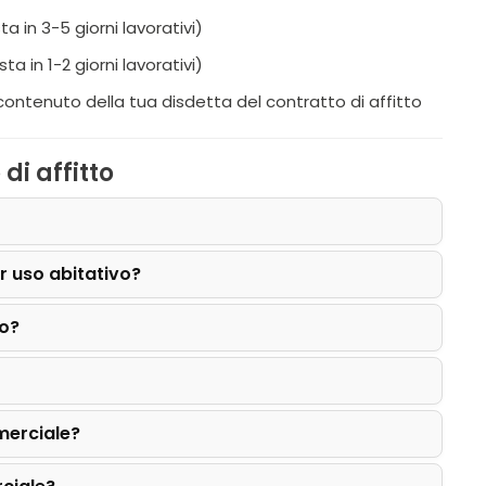
in 3-5 giorni lavorativi)
in 1-2 giorni lavorativi)
 contenuto della tua disdetta del contratto di affitto
di affitto
er uso abitativo?
vo?
merciale?