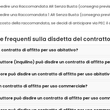
edire una Raccomandata AR Senza Busta (consegna prevista 
edire una Raccomandata 1 AR Senza Busta (consegna prevista 
l costo della raccomandata, se decidi di anticipare via PEC il
requenti sulla disdetta del contratto 
 contratto di affitto per uso abitativo?
uttore (inquilino) può disdire un contratto di affitto p
tore può disdire un contratto di affitto per uso abitati
n contratto di affitto per uso commerciale?
uttore può disdire un contratto di affitto per uso com