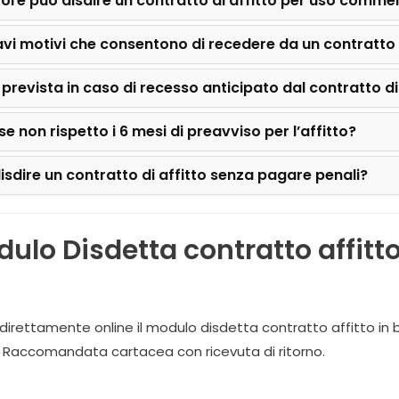
tore può disdire un contratto di affitto per uso comme
ravi motivi che consentono di recedere da un contratto 
 prevista in caso di recesso anticipato dal contratto di
e non rispetto i 6 mesi di preavviso per l’affitto?
isdire un contratto di affitto senza pagare penali?
odulo Disdetta contratto affitt
 direttamente online il modulo disdetta contratto affitto in b
 Raccomandata cartacea con ricevuta di ritorno.