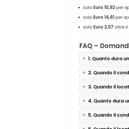
solo
Euro 10,92
per sp
solo
Euro 14,61
per sp
solo
Euro 2,07
oltre i
FAQ – Domande f
1. Quanto dura un
2. Quando il cond
3. Quando il loca
4. Quanto dura u
5. Quando il cond