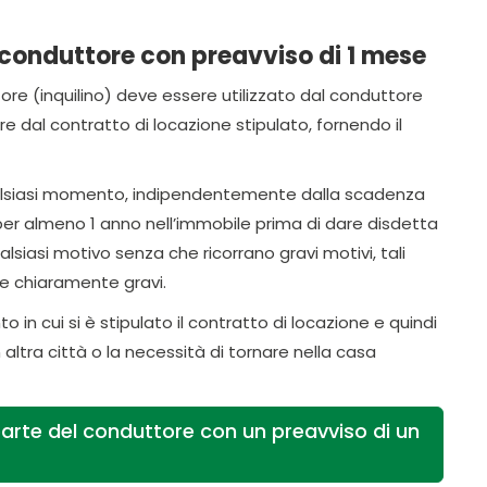
 conduttore con preavviso di 1 mese
tore (inquilino) deve essere utilizzato dal conduttore
e dal contratto di locazione stipulato, fornendo il
 qualsiasi momento, indipendentemente dalla scadenza
per almeno 1 anno nell’immobile prima di dare disdetta
lsiasi motivo senza che ricorrano gravi motivi, tali
 e chiaramente gravi.
in cui si è stipulato il contratto di locazione e quindi
ltra città o la necessità di tornare nella casa
 parte del conduttore con un preavviso di un