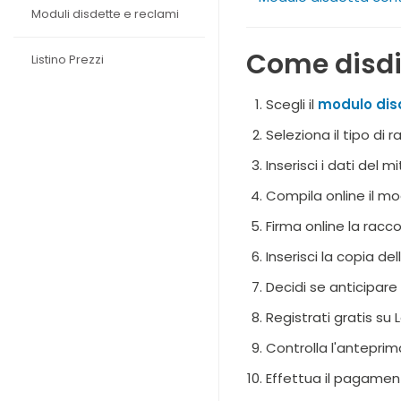
Moduli disdette e reclami
Come disdir
Listino Prezzi
Scegli il
modulo disd
Seleziona il tipo di
Inserisci i dati del 
Compila online il mo
Firma online la rac
Inserisci la copia d
Decidi se anticipare 
Registrati gratis su
Controlla l'anteprim
Effettua il pagamen