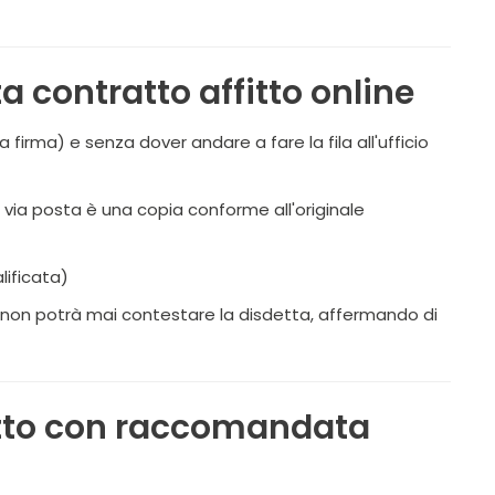
a contratto affitto online
firma) e senza dover andare a fare la fila all'ufficio
ia posta è una copia conforme all'originale
lificata)
le non potrà mai contestare la disdetta, affermando di
fitto con raccomandata