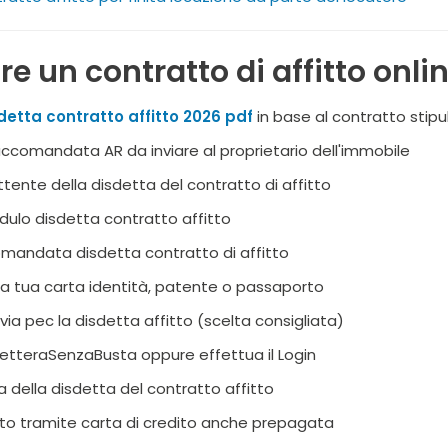
e un contratto di affitto onli
etta contratto affitto 2026 pdf
in base al contratto stipu
 raccomandata AR da inviare al proprietario dell'immobile
mittente della disdetta del contratto di affitto
dulo disdetta contratto affitto
comandata disdetta contratto di affitto
ella tua carta identità, patente o passaporto
via pec la disdetta affitto (scelta consigliata)
 LetteraSenzaBusta oppure effettua il Login
a della disdetta del contratto affitto
to tramite carta di credito anche prepagata