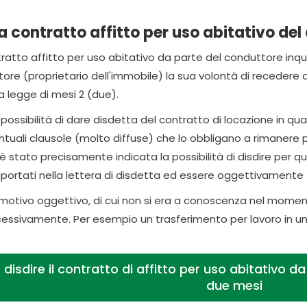
 contratto affitto per uso abitativo del
ratto affitto per uso abitativo da parte del conduttore inquil
ore (proprietario dell'immobile) la sua volontà di recedere d
a legge di mesi 2 (due).
a possibilità di dare disdetta del contratto di locazione in
ntuali clausole (molto diffuse) che lo obbligano a rimanere 
 stato precisamente indicata la possibilità di disdire per qua
iportati nella lettera di disdetta ed essere oggettivamente
motivo oggettivo, di cui non si era a conoscenza nel momento 
ssivamente. Per esempio un trasferimento per lavoro in un a
disdire il contratto di affitto per uso abitativo d
due mesi