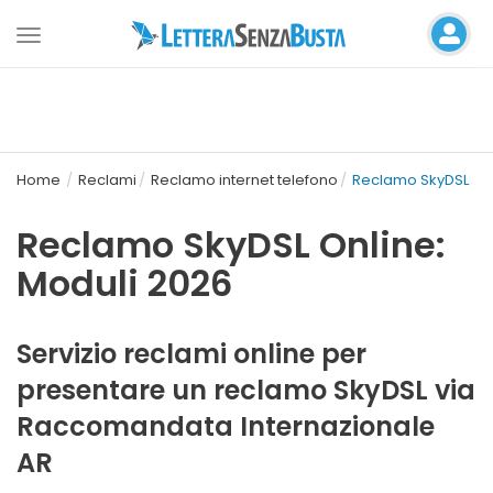
Toggle
navigation
Home
Reclami
Reclamo internet telefono
Reclamo SkyDSL
Reclamo SkyDSL Online:
Moduli 2026
Servizio reclami online per
presentare un reclamo SkyDSL via
Raccomandata Internazionale
AR