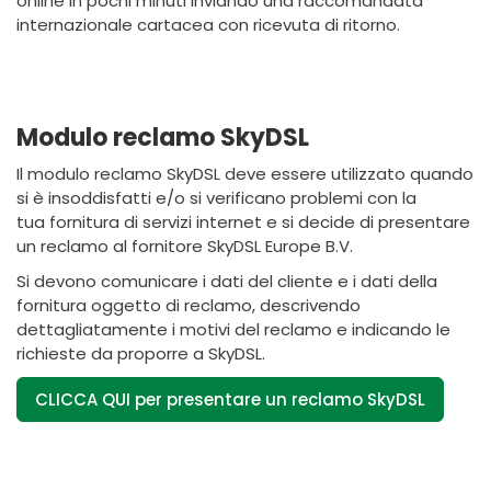
online in pochi minuti inviando una raccomandata
internazionale cartacea con ricevuta di ritorno.
Modulo reclamo SkyDSL
Il modulo reclamo SkyDSL deve essere utilizzato quando
si è insoddisfatti e/o si verificano problemi con la
tua fornitura di servizi internet e si decide di presentare
un reclamo al fornitore SkyDSL Europe B.V.
Si devono comunicare i dati del cliente e i dati della
fornitura oggetto di reclamo, descrivendo
dettagliatamente i motivi del reclamo e indicando le
richieste da proporre a SkyDSL.
CLICCA QUI per presentare un reclamo SkyDSL