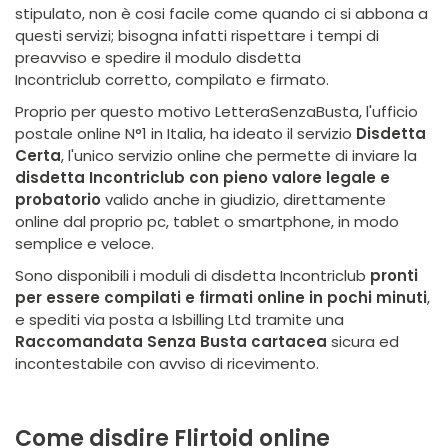
stipulato, non è cosi facile come quando ci si abbona a
questi servizi; bisogna infatti rispettare i tempi di
preavviso e spedire il modulo disdetta
Incontriclub corretto, compilato e firmato.
Proprio per questo motivo LetteraSenzaBusta, l'ufficio
postale online N°1 in Italia, ha ideato il servizio
Disdetta
Certa
, l'unico servizio online che permette di inviare la
disdetta Incontriclub con pieno valore legale e
probatorio
valido anche in giudizio, direttamente
online dal proprio pc, tablet o smartphone, in modo
semplice e veloce.
Sono disponibili i moduli di disdetta Incontriclub
pronti
per essere compilati e firmati online in pochi minuti
,
e spediti via posta a Isbilling Ltd tramite una
Raccomandata Senza Busta cartacea
sicura ed
incontestabile con avviso di ricevimento.
Come disdire Flirtoid online