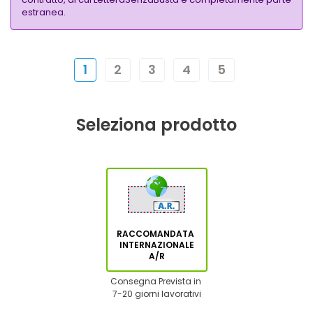
estranea.
1
2
3
4
5
Seleziona prodotto
RACCOMANDATA
INTERNAZIONALE
A/R
Consegna Prevista in
7-20 giorni lavorativi