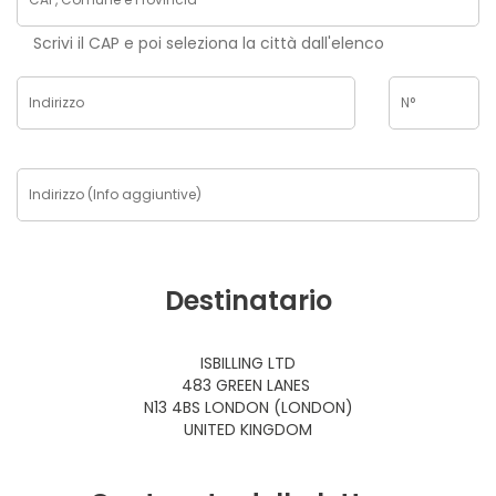
Scrivi il CAP e poi seleziona la città dall'elenco
Destinatario
ISBILLING LTD
483 GREEN LANES
N13 4BS LONDON (LONDON)
UNITED KINGDOM