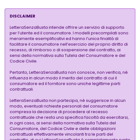
DISCLAIMER
LetteraSenzaBusta intende offrire un servizio di supporto
per l’utente ed il consumatore. I modelli precompilati sono
meramente esemplificativi ed hanno l’unica finalità di
facilitare il consumatore nell’esercizio del proprio diritto di
recesso, di rimborso o di sospensione del contratto, ai
sensi della normativa sulla Tutela del Consumatore e del
Codice Civile.
Pertanto, LetteraSenzaBusta non conosce, non verifica, nè
influenza in alcun modo il merito del contratto di cui il
consumatore ed il fornitore sono uniche legittime parti
contrattuali.
LetteraSenzaBusta non partecipa, nè suggerisce in alcun
modo, eventuali richieste personali del consumatore
compresa la decisione di procedere al recesso
contrattuale che resta una specifica facoltà da esercitarsi,
in ogni caso, ai sensi della normativa sulla Tutela del
Consumatore, del Codice Civile e delle obbligazioni
contrattuali effettivamente vincolanti tra le parti del
contratto, di cui LetteraSenzaBusta è completamente parte