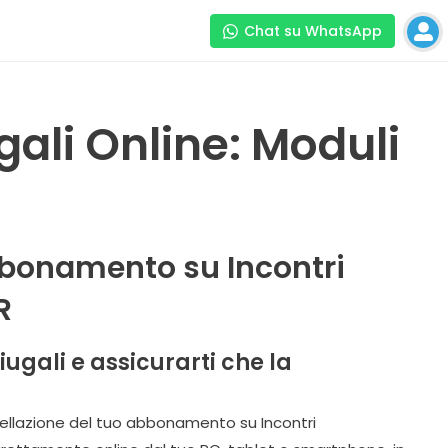
Chat su WhatsApp
gali Online: Moduli
abbonamento su Incontri
R
ugali e assicurarti che la
ancellazione del tuo abbonamento su Incontri