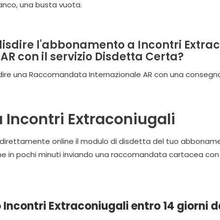
ianco, una busta vuota.
isdire l'abbonamento a Incontri Extr
AR con il servizio Disdetta Certa?
dire una Raccomandata Internazionale AR con una consegna pr
 Incontri Extraconiugali
 direttamente online il modulo di disdetta del tuo abbonamen
ine in pochi minuti inviando una raccomandata cartacea con r
Incontri Extraconiugali entro 14 giorni d