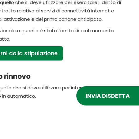
uello che si deve utilizzare per esercitare il diritto di
tto relativo ai servizi di connettività internet e
 di attivazione e del primo canone anticipato.
zionale a quanto è stato fornito fino al momento
atto.
rni dalla stipulazione
o rinnovo
ello che si deve utilizzare per interrompere
INVIA DISDETTA
 in automatico.