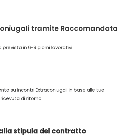
aconiugali tramite Raccomandata
evista in 6-9 giorni lavorativi
to su Incontri Extraconiugali in base alle tue
icevuta di ritorno.
alla stipula del contratto