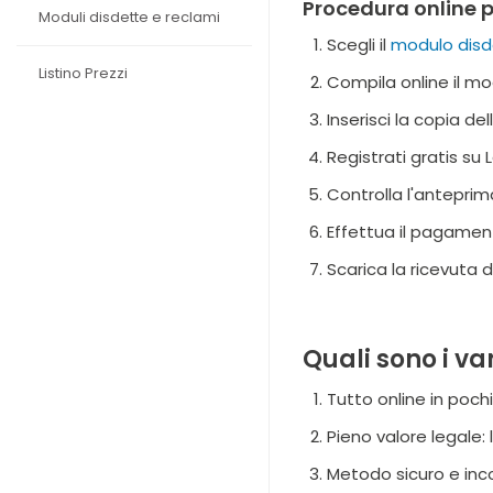
Procedura online pe
Moduli disdette e reclami
Scegli il
modulo disde
Listino Prezzi
Compila online il mo
Inserisci la copia d
Registrati gratis su
Controlla l'anteprim
Effettua il pagamen
Scarica la ricevuta 
Quali sono i va
Tutto online in pochi
Pieno valore legale
Metodo sicuro e inc