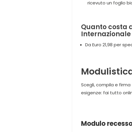
ricevuto un foglio b
Quanto costa d
Internazionale 
Da Euro 21,98 per spe
Modulistica
Scegli, compila e firma
esigenze: fai tutto onl
Modulo recesso 