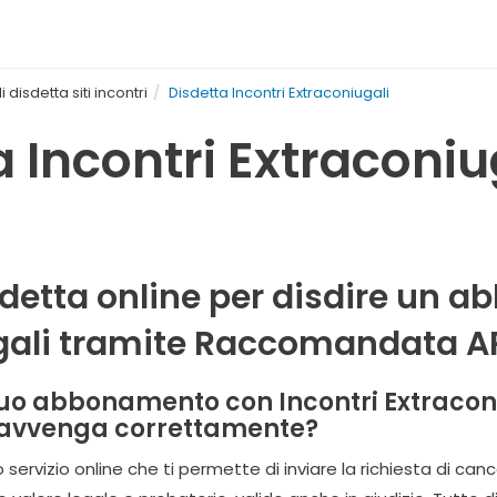
 disdetta siti incontri
Disdetta Incontri Extraconiugali
a Incontri Extraconiu
sdetta online per disdire un 
gali tramite Raccomandata A
 tuo abbonamento con Incontri Extraconi
 avvenga correttamente?
o servizio online che ti permette di inviare la richiesta di c