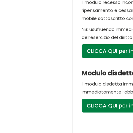
Il modulo recesso Incont
ripensamento e cessare 
mobile sottoscritto con
NB: usufruendo immedia
dell’esercizio del dirit
CLICCA QUI per inv
Modulo disdetta
Il modulo disdetta imm
immediatamente l’abbo
CLICCA QUI per in