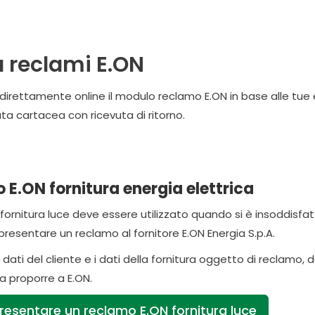
a reclami E.ON
 direttamente online il modulo reclamo E.ON in base alle tue e
 cartacea con ricevuta di ritorno.
E.ON fornitura energia elettrica
fornitura luce deve essere utilizzato quando si è insoddisfatti
 presentare un reclamo al fornitore E.ON Energia S.p.A.
dati del cliente e i dati della fornitura oggetto di reclamo
da proporre a E.ON.
resentare un reclamo E.ON fornitura luce