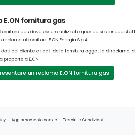
 E.ON fornitura gas
ornitura gas deve essere utilizzato quando si è insoddisfatti 
 reclamo al fornitore E.ON Energia S.p.A.
dati del cliente e i dati della fornitura oggetto di reclamo
da proporre a E.ON.
resentare un reclamo E.ON fornitura gas
icy
Aggiornamento cookie
Termini e Condizioni