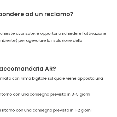
ispondere ad un reclamo?
richieste avanzate, è opportuno richiedere l'attivazione
mbiente) per agevolare la risoluzione della
e Raccomandata AR?
 firmato con Firma Digitale sul quale viene apposta una
 ritorno con una consegna prevista in 3-5 giorni
i ritorno con una consegna prevista in 1-2 giorni