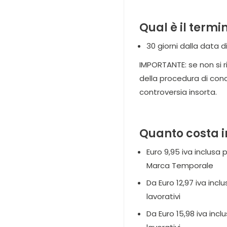
Qual è il term
30 giorni dalla data 
IMPORTANTE: se non si r
della procedura di conc
controversia insorta.
Quanto costa 
Euro 9,95 iva inclusa 
Marca Temporale
Da Euro 12,97 iva inc
lavorativi
Da Euro 15,98 iva inc