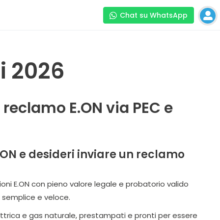
Chat su WhatsApp
i 2026
n reclamo E.ON via PEC e
.ON e desideri inviare un reclamo
ioni E.ON con pieno valore legale e probatorio valido
o semplice e veloce.
lettrica e gas naturale, prestampati e pronti per essere