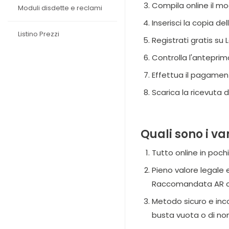
Compila online il m
Moduli disdette e reclami
Inserisci la copia d
Listino Prezzi
Registrati gratis su
Controlla l'antepri
Effettua il pagamen
Scarica la ricevuta 
Quali sono i va
Tutto online in poch
Pieno valore legale 
Raccomandata AR car
Metodo sicuro e inco
busta vuota o di non