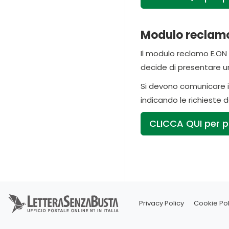
Modulo reclamo
Il modulo reclamo E.ON f
decide di presentare un
Si devono comunicare i 
indicando le richieste 
CLICCA QUI per p
Privacy Policy
Cookie Pol