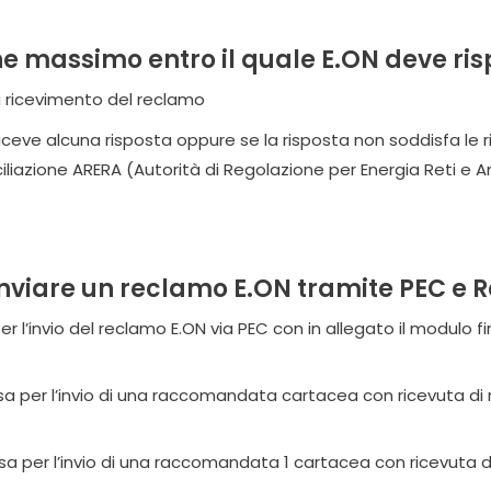
ine massimo entro il quale E.ON deve r
di ricevimento del reclamo
iceve alcuna risposta oppure se la risposta non soddisfa le 
iliazione ARERA (Autorità di Regolazione per Energia Reti e A
inviare un reclamo E.ON tramite PEC 
per l’invio del reclamo E.ON via PEC con in allegato il modulo
lusa per l’invio di una raccomandata cartacea con ricevuta di
lusa per l’invio di una raccomandata 1 cartacea con ricevuta d