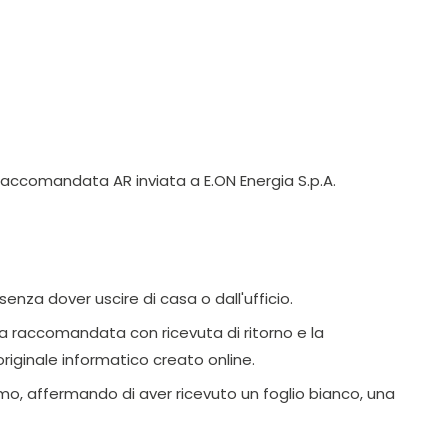
 Raccomandata AR inviata a E.ON Energia S.p.A.
enza dover uscire di casa o dall'ufficio.
na raccomandata con ricevuta di ritorno e la
iginale informatico creato online.
mo, affermando di aver ricevuto un foglio bianco, una