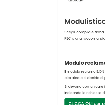
lavorativi
Modulistic
Scegli, compila e firma
PEC o una raccomandata
Modulo reclamo 
Il modulo reclamo E.ON 
elettrica e si decide di
Si devono comunicare i 
indicando le richieste 
CLICCA QUI per p