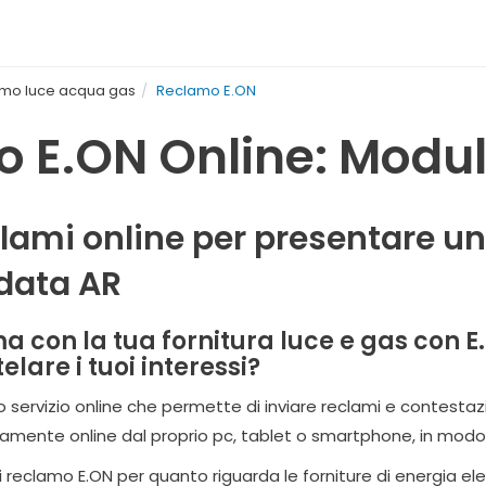
mo luce acqua gas
Reclamo E.ON
 E.ON Online: Modul
clami online per presentare u
ata AR
a con la tua fornitura luce e gas con E
elare i tuoi interessi?
o servizio online che permette di inviare reclami e contestaz
ttamente online dal proprio pc, tablet o smartphone, in mod
li reclamo E.ON per quanto riguarda le forniture di energia e