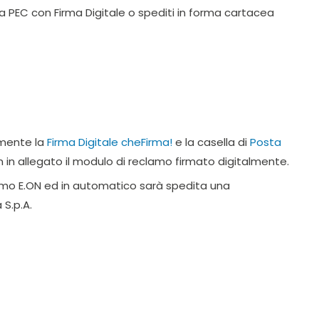
ia PEC con Firma Digitale o spediti in forma cartacea
amente la
Firma Digitale cheFirma!
e la casella di
Posta
 in allegato il modulo di reclamo firmato digitalmente.
amo E.ON ed in automatico sarà spedita una
 S.p.A.