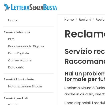
Home
Reclami
Recla
Home
Reclamo
Servizi fiduciari
PEC
Raccomandata Digitale
Servizio re
Firma Digitale
Raccomand
Conservazione
Data certa
Hai un problem
formale per tut
Servizi Blockchain
Notarizzazione Bitcoin
Reclamo Sicuro è l'unic
anche in giudizio, dire
Servizi postali
Sono disponibili i modu