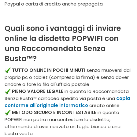
Paypal o carta di credito anche prepagata
Quali sono i vantaggi di inviare
online la disdetta POPWIFI con
una Raccomandata Senza
Busta™
?
TUTTO ONLINE IN POCHI MINUTI
senza muoversi dal
proprio pc o tablet (compresa la firma) e senza dover
andare a fare la fila all'ufficio postale
PIENO VALORE LEGALE
in quanto la Raccomandata
Senza Busta™ cartacea spedita via posta è una
copia
conforme all'originale informatico
creato online
METODO SICURO E INCONTESTABILE
in quanto
POPWIFI non potrà mai contestare la disdetta,
affermando di aver ricevuto un foglio bianco o una
busta vuota