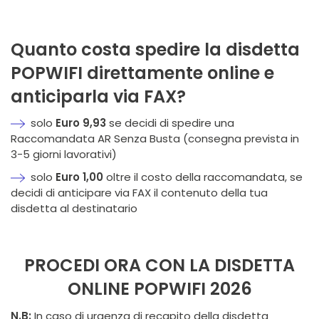
Quanto costa spedire la disdetta
POPWIFI direttamente online e
anticiparla via FAX?
solo
Euro 9,93
se decidi di spedire una
Raccomandata AR Senza Busta (consegna prevista in
3-5 giorni lavorativi)
solo
Euro 1,00
oltre il costo della raccomandata, se
decidi di anticipare via FAX il contenuto della tua
disdetta al destinatario
PROCEDI ORA CON LA DISDETTA
ONLINE POPWIFI 2026
N.B:
In caso di urgenza di recapito della disdetta