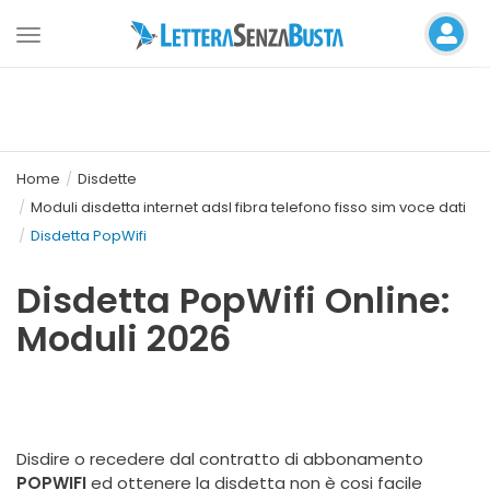
Toggle
navigation
Home
Disdette
Moduli disdetta internet adsl fibra telefono fisso sim voce dati
Disdetta PopWifi
Disdetta PopWifi Online:
Moduli 2026
Disdire o recedere dal contratto di abbonamento
POPWIFI
ed ottenere la disdetta non è cosi facile