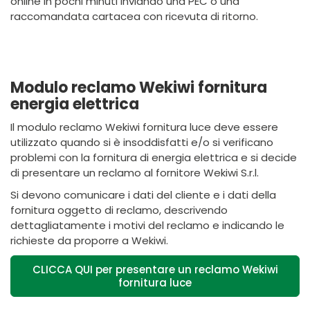
online in pochi minuti inviando una PEC o una
raccomandata cartacea con ricevuta di ritorno.
Modulo reclamo Wekiwi fornitura
energia elettrica
Il modulo reclamo Wekiwi fornitura luce deve essere
utilizzato quando si è insoddisfatti e/o si verificano
problemi con la fornitura di energia elettrica e si decide
di presentare un reclamo al fornitore Wekiwi S.r.l.
Si devono comunicare i dati del cliente e i dati della
fornitura oggetto di reclamo, descrivendo
dettagliatamente i motivi del reclamo e indicando le
richieste da proporre a Wekiwi.
CLICCA QUI per presentare un reclamo Wekiwi
fornitura luce