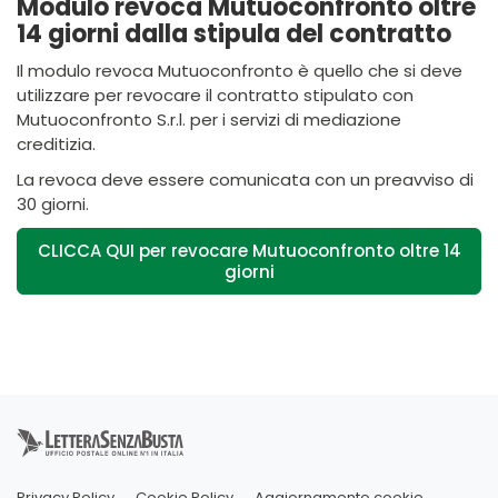
Modulo revoca Mutuoconfronto oltre
14 giorni dalla stipula del contratto
Il modulo revoca
Mutuoconfronto
è quello che si deve
utilizzare per revocare il contratto stipulato con
Mutuoconfronto S.r.l. per i servizi di mediazione
creditizia.
La revoca deve essere comunicata
con un preavviso di
30 giorni.
CLICCA QUI per revocare Mutuoconfronto oltre 14
giorni
Privacy Policy
Cookie Policy
Aggiornamento cookie