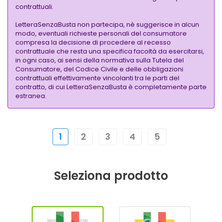
contrattuali.
LetteraSenzaBusta non partecipa, nè suggerisce in alcun
modo, eventuali richieste personali del consumatore
compresa la decisione di procedere al recesso
contrattuale che resta una specifica facoltà da esercitarsi,
in ogni caso, ai sensi della normativa sulla Tutela del
Consumatore, del Codice Civile e delle obbligazioni
contrattuali effettivamente vincolanti tra le parti del
contratto, di cui LetteraSenzaBusta è completamente parte
estranea.
1
2
3
4
5
Seleziona prodotto