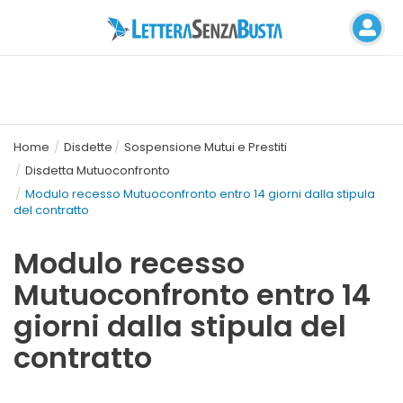
Home
Disdette
Sospensione Mutui e Prestiti
Disdetta Mutuoconfronto
Modulo recesso Mutuoconfronto entro 14 giorni dalla stipula
del contratto
Modulo recesso
Mutuoconfronto entro 14
giorni dalla stipula del
contratto