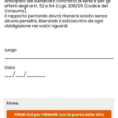
anticipato dal suindicato contratto ai sensi e per gli
effetti degli artt. 52 e 64 D.Lgs. 206/05 (Codice del
Consumo).
Il rapporto pertando dovrà ritenersi sciolto senza
alcuna penalità, liberando il sottoscritto da ogni
obbligazione nei vostri riguardi.
Luogo
Data
Firma
PREMI QUI per FIRMARE con la punta delle dita