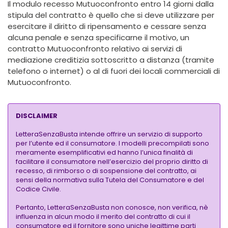
Il modulo recesso Mutuoconfronto entro 14 giorni dalla
stipula del contratto è quello che si deve utilizzare per
esercitare il diritto di ripensamento e cessare senza
alcuna penale e senza specificarne il motivo, un
contratto Mutuoconfronto relativo ai servizi di
mediazione creditizia sottoscritto a distanza (tramite
telefono o internet) o al di fuori dei locali commerciali di
Mutuoconfronto.
DISCLAIMER
LetteraSenzaBusta intende offrire un servizio di supporto
per l’utente ed il consumatore. I modelli precompilati sono
meramente esemplificativi ed hanno l’unica finalità di
facilitare il consumatore nell’esercizio del proprio diritto di
recesso, di rimborso o di sospensione del contratto, ai
sensi della normativa sulla Tutela del Consumatore e del
Codice Civile.
Pertanto, LetteraSenzaBusta non conosce, non verifica, nè
influenza in alcun modo il merito del contratto di cui il
consumatore ed il fornitore sono uniche legittime parti