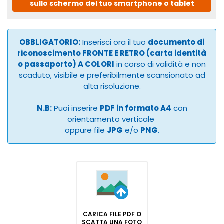
sullo schermo del tuo smartphone o tablet
OBBLIGATORIO:
Inserisci ora il tuo
documento di
riconoscimento FRONTE E RETRO (carta identità
o passaporto) A COLORI
in corso di validità e non
scaduto, visibile e preferibilmente scansionato ad
alta risoluzione.
N.B:
Puoi inserire
PDF in formato A4
con
orientamento verticale
oppure file
JPG
e/o
PNG
.
CARICA FILE PDF O
SCATTA UNA FOTO