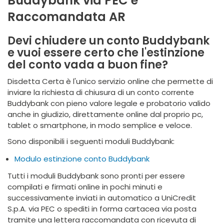
Buddybank via PEC e
Raccomandata AR
Devi chiudere un conto Buddybank
e vuoi essere certo che l'estinzione
del conto vada a buon fine?
Disdetta Certa è l'unico servizio online che permette di
inviare la richiesta di chiusura di un conto corrente
Buddybank con pieno valore legale e probatorio valido
anche in giudizio, direttamente online dal proprio pc,
tablet o smartphone, in modo semplice e veloce.
Sono disponibili i seguenti moduli Buddybank:
Modulo estinzione conto Buddybank
Tutti i moduli Buddybank sono pronti per essere
compilati e firmati online in pochi minuti e
successivamente inviati in automatico a UniCredit
S.p.A. via PEC o spediti in forma cartacea via posta
tramite una lettera raccomandata con ricevuta di