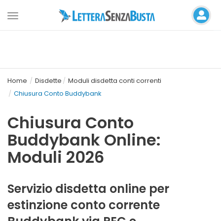
Toggle
navigation
Home
Disdette
Moduli disdetta conti correnti
Chiusura Conto Buddybank
Chiusura Conto
Buddybank Online:
Moduli 2026
Servizio disdetta online per
estinzione conto corrente