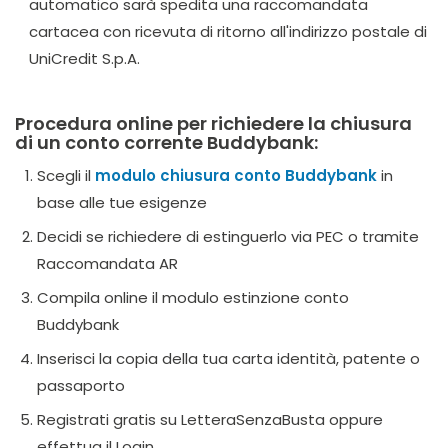
automatico sarà spedita una raccomandata
cartacea con ricevuta di ritorno all'indirizzo postale di
UniCredit S.p.A.
Procedura online per richiedere la chiusura
di un conto corrente Buddybank:
Scegli il
modulo chiusura conto Buddybank
in
base alle tue esigenze
Decidi se richiedere di estinguerlo via PEC o tramite
Raccomandata AR
Compila online il modulo estinzione conto
Buddybank
Inserisci la copia della tua carta identità, patente o
passaporto
Registrati gratis su LetteraSenzaBusta oppure
effettua il Login