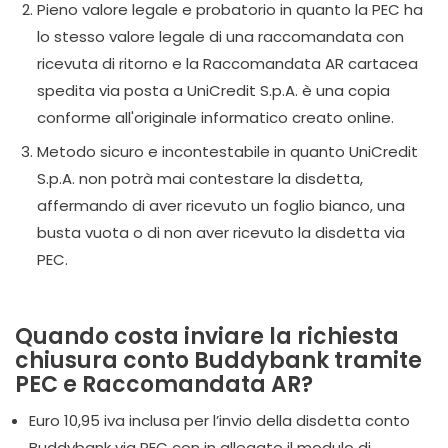
Pieno valore legale e probatorio in quanto la PEC ha
lo stesso valore legale di una raccomandata con
ricevuta di ritorno e la Raccomandata AR cartacea
spedita via posta a UniCredit S.p.A. è una copia
conforme all'originale informatico creato online.
Metodo sicuro e incontestabile in quanto UniCredit
S.p.A. non potrà mai contestare la disdetta,
affermando di aver ricevuto un foglio bianco, una
busta vuota o di non aver ricevuto la disdetta via
PEC.
Quando costa inviare la richiesta
chiusura conto Buddybank tramite
PEC e Raccomandata AR?
Euro 10,95 iva inclusa per l’invio della disdetta conto
Buddybank via PEC con in allegato il modulo di