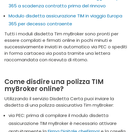
365 a scadenza contratto prima del rinnovo
Modulo disdetta assicurazione TIM in viaggio Europa
365 per decesso contraente
Tutti i moduli disdetta Tim myBroker sono pronti per
essere compilati e firmati online in pochi minuti e
successivamente inviati in automatico via PEC o spediti
in forma cartacea via posta tramite una lettera
raccomandata con ricevuta di ritorno.
Come disdire una polizza TIM
myBroker online?
Utilizzando il servizio Disdetta Certa puoi inviare la
disdetta di una polizza assicurativa Tim myBroker:
via PEC: prima di compilare il modulo disdetta
assicurazione TIM myBroker è necessario attivare
gratuitamente la
Firma Digitale cheFirma!
e la casella