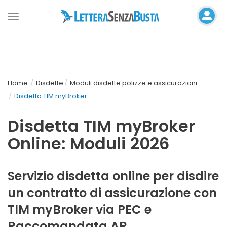
Toggle
navigation
Home
Disdette
Moduli disdette polizze e assicurazioni
Disdetta TIM myBroker
Disdetta TIM myBroker
Online: Moduli 2026
Servizio disdetta online per disdire
un contratto di assicurazione con
TIM myBroker via PEC e
Raccomandata AR