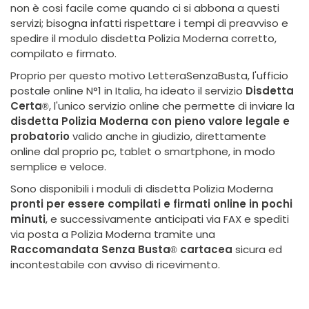
non è cosi facile come quando ci si abbona a questi
servizi; bisogna infatti rispettare i tempi di preavviso e
spedire il modulo disdetta Polizia Moderna corretto,
compilato e firmato.
Proprio per questo motivo LetteraSenzaBusta, l'ufficio
postale online N°1 in Italia, ha ideato il servizio
Disdetta
Certa
, l'unico servizio online che permette di inviare la
®
disdetta Polizia Moderna con pieno valore legale e
probatorio
valido anche in giudizio, direttamente
online dal proprio pc, tablet o smartphone, in modo
semplice e veloce.
Sono disponibili i moduli di disdetta Polizia Moderna
pronti per essere compilati e firmati online in pochi
minuti
, e successivamente anticipati via FAX e spediti
via posta a Polizia Moderna tramite una
Raccomandata Senza Busta
cartacea
sicura ed
®
incontestabile con avviso di ricevimento.