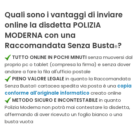
Quali sono i vantaggi di inviare
online la disdetta POLIZIA
MODERNA con una
Raccomandata Senza Busta
?
®
TUTTO ONLINE IN POCHI MINUTI
senza muoversi dal
proprio pc o tablet (compresa la firma) e senza dover
andare a fare la fila all'ufficio postale
PIENO VALORE LEGALE
in quanto la Raccomandata
Senza Busta
cartacea spedita via posta è una
copia
®
conforme all'originale informatico
creato online
METODO SICURO E INCONTESTABILE
in quanto
Polizia Moderna non potrà mai contestare la disdetta,
affermando di aver ricevuto un foglio bianco o una
busta vuota