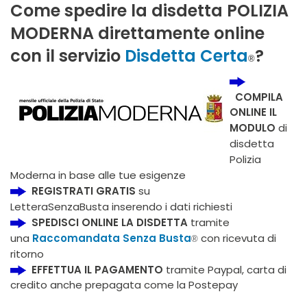
Come spedire la disdetta POLIZIA
MODERNA direttamente online
con il servizio
Disdetta Certa
?
®
COMPILA
ONLINE IL
MODULO
di
disdetta
Polizia
Moderna in base alle tue esigenze
REGISTRATI GRATIS
su
LetteraSenzaBusta inserendo i dati richiesti
SPEDISCI ONLINE LA DISDETTA
tramite
una
Raccomandata Senza Busta
con ricevuta di
®
ritorno
EFFETTUA IL PAGAMENTO
tramite Paypal, carta di
credito anche prepagata come la Postepay