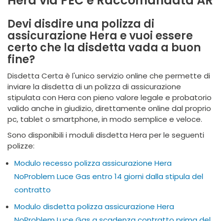
Hera via PEC e Raccomandata AR
Devi disdire una polizza di
assicurazione Hera e vuoi essere
certo che la disdetta vada a buon
fine?
Disdetta Certa è l'unico servizio online che permette di
inviare la disdetta di un polizza di assicurazione
stipulata con Hera con pieno valore legale e probatorio
valido anche in giudizio, direttamente online dal proprio
pc, tablet o smartphone, in modo semplice e veloce.
Sono disponibili i moduli disdetta Hera per le seguenti
polizze:
Modulo recesso polizza assicurazione Hera
NoProblem Luce Gas entro 14 giorni dalla stipula del
contratto
Modulo disdetta polizza assicurazione Hera
NoProblem Luce Gas a scadenza contratto prima del