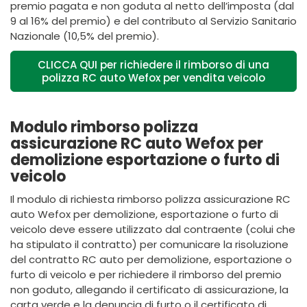
premio pagata e non goduta al netto dell’imposta (dal
9 al 16% del premio) e del contributo al Servizio Sanitario
Nazionale (10,5% del premio).
CLICCA QUI per richiedere il rimborso di una
polizza RC auto Wefox per vendita veicolo
Modulo rimborso polizza
assicurazione RC auto Wefox per
demolizione esportazione o furto di
veicolo
Il modulo di richiesta rimborso polizza assicurazione RC
auto Wefox per demolizione, esportazione o furto di
veicolo deve essere utilizzato dal contraente (colui che
ha stipulato il contratto) per comunicare la risoluzione
del contratto RC auto per demolizione, esportazione o
furto di veicolo e per richiedere il rimborso del premio
non goduto, allegando il certificato di assicurazione, la
carta verde e la denuncia di furto o il certificato di