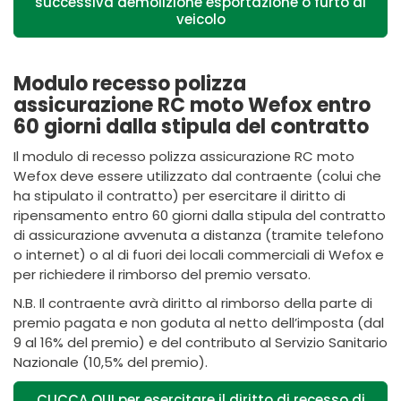
successiva demolizione esportazione o furto di
veicolo
Modulo recesso polizza
assicurazione RC moto Wefox entro
60 giorni dalla stipula del contratto
Il modulo di recesso polizza assicurazione RC moto
Wefox deve essere utilizzato dal contraente (colui che
ha stipulato il contratto) per esercitare il diritto di
ripensamento entro 60 giorni dalla stipula del contratto
di assicurazione avvenuta a distanza (tramite telefono
o internet) o al di fuori dei locali commerciali di Wefox e
per richiedere il rimborso del premio versato.
N.B. Il contraente avrà diritto al rimborso della parte di
premio pagata e non goduta al netto dell’imposta (dal
9 al 16% del premio) e del contributo al Servizio Sanitario
Nazionale (10,5% del premio).
CLICCA QUI per esercitare il diritto di recesso di