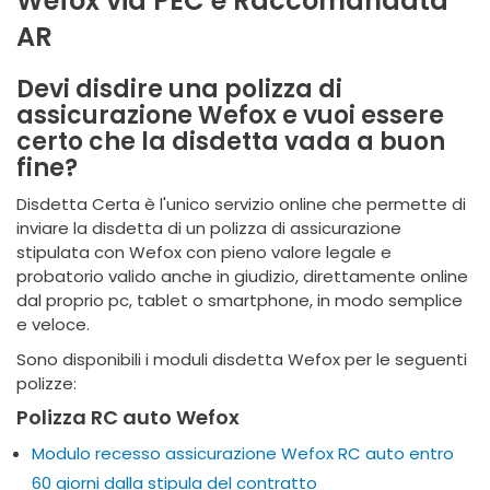
Wefox via PEC e Raccomandata
AR
Devi disdire una polizza di
assicurazione Wefox e vuoi essere
certo che la disdetta vada a buon
fine?
Disdetta Certa è l'unico servizio online che permette di
inviare la disdetta di un polizza di assicurazione
stipulata con Wefox con pieno valore legale e
probatorio valido anche in giudizio, direttamente online
dal proprio pc, tablet o smartphone, in modo semplice
e veloce.
Sono disponibili i moduli disdetta Wefox per le seguenti
polizze:
Polizza RC auto Wefox
Modulo recesso assicurazione Wefox RC auto entro
60 giorni dalla stipula del contratto