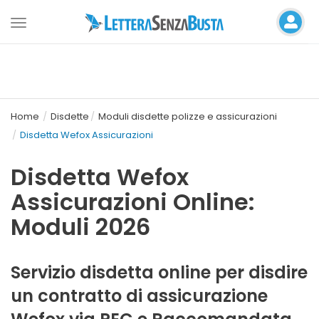
Toggle
navigation
Home
Disdette
Moduli disdette polizze e assicurazioni
Disdetta Wefox Assicurazioni
Disdetta Wefox
Assicurazioni Online:
Moduli 2026
Servizio disdetta online per disdire
un contratto di assicurazione