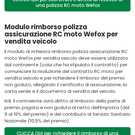
una polizza RC moto Wefox
Modulo rimborso polizza
assicurazione RC moto Wefox per
vendita veicolo
Il modulo di richiesta rimborso polizza assicurazione RC
moto Wefox per vendita veicolo deve essere utilizzato
dal contraente (colui che ha stipulato il contratto) per
comunicare la risoluzione del contratto RC moto per
vendita veicolo e per richiedere il rimborso del premio
non goduto, allegando il certificato di assicurazione, la
carta verde e il documento di vendita del veicolo.
N.B. Il contraente avrà diritto al rimborso della parte di
premio pagata e non goduta al netto dell’imposta (dal
9 al 16% del premio) e del contributo al Servizio Sanitario
Nazionale (10,5% del premio).
CLICCA QUI per richiedere il rimborso di una