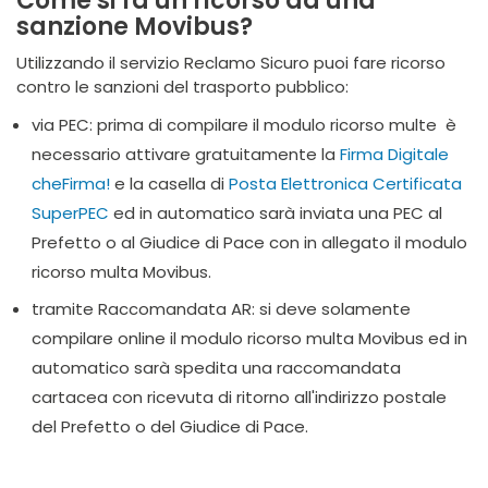
Come si fa un ricorso ad una
sanzione Movibus?
Utilizzando il servizio Reclamo Sicuro puoi fare ricorso
contro le sanzioni del trasporto pubblico:
via PEC: prima di compilare il modulo ricorso multe è
necessario attivare gratuitamente la
Firma Digitale
cheFirma!
e la casella di
Posta Elettronica Certificata
SuperPEC
ed in automatico sarà inviata una PEC al
Prefetto o al Giudice di Pace con in allegato il modulo
ricorso multa Movibus.
tramite Raccomandata AR: si deve solamente
compilare online il modulo ricorso multa Movibus ed in
automatico sarà spedita una raccomandata
cartacea con ricevuta di ritorno all'indirizzo postale
del Prefetto o del Giudice di Pace.