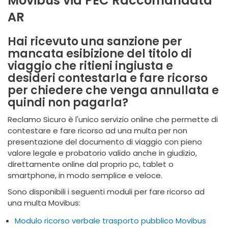
Movibus via PEC Raccomandata
AR
Hai ricevuto una sanzione per
mancata esibizione del titolo di
viaggio che ritieni ingiusta e
desideri contestarla e fare ricorso
per chiedere che venga annullata e
quindi non pagarla?
Reclamo Sicuro è l'unico servizio online che permette di
contestare e fare ricorso ad una multa per non
presentazione del documento di viaggio con pieno
valore legale e probatorio valido anche in giudizio,
direttamente online dal proprio pc, tablet o
smartphone, in modo semplice e veloce.
Sono disponibili i seguenti moduli per fare ricorso ad
una multa Movibus:
Modulo ricorso verbale trasporto pubblico M
ovibus