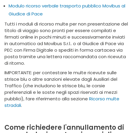
Modulo ricorso verbale trasporto pubblico Movibus al
Giudice di Pace
Tutti i moduli di ricorso multe per non presentazione del
titolo di viaggio sono pronti per essere compilati e
firmati online in pochi minuti e successivamente inviati
in automatico ad Movibus S.r.l.. o al Giudice di Pace via
PEC con Firma Digitale o spediti in forma cartacea via
posta tramite una lettera raccomandata con ricevuta
di ritorno.
IMPORTANTE: per contestare le multe ricevute sulle
strisce blu o altre sanzioni elevate dagli Ausiliari del
Traffico (che includono le strisce blu, le corsie
preferenziali e le soste negli spazi riservati ai mezzi
pubblici), fare riferimento alla sezione
Ricorso multe
stradali
.
Come richiedere l'annullamento di