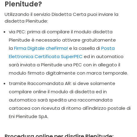
Plenitude?
Utilizzando il servizio Disdetta Certa puoi inviare la
disdetta Plenitude:
via PEC: prima di compilare il modulo disdetta
Plenitude è necessario attivare gratuitamente
la
Firma Digitale cheFirma!
e la casella di
Posta
Elettronica Certificata SuperPEC
ed in automatico
sarà inviata a Plenitude una PEC con in allegato il
modulo firmato digitalmente con marca temporale.
tramite Raccomandata AR: si deve solamente
compilare online il modulo di disdetta ed in
automatico sarà spedita una raccomandata
cartacea con ricevuta di ritorno all'indirizzo postale di
Eni Plenitude SpA.
Procedura online per disdire Plenitude: