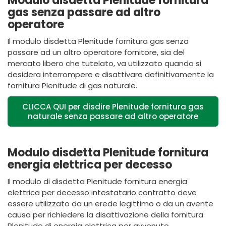
Modulo disdetta Plenitude fornitura
gas senza passare ad altro
operatore
Il modulo disdetta
Plenitude
fornitura gas senza
passare ad un altro operatore fornitore, sia del
mercato libero che tutelato, va utilizzato quando si
desidera interrompere e disattivare definitivamente la
fornitura
Plenitude
di gas naturale.
CLICCA QUI per disdire Plenitude fornitura gas
naturale senza passare ad altro operatore
Modulo disdetta Plenitude fornitura
energia elettrica per decesso
Il modulo di disdetta
Plenitude
fornitura energia
elettrica per decesso intestatario contratto deve
essere utilizzato da un erede legittimo o da un avente
causa per richiedere la disattivazione della fornitura
Plenitude
di energia elettrica per avvenuto