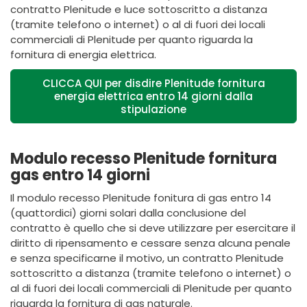
contratto
Plenitude e luce
sottoscritto a distanza
(tramite telefono o internet) o al di fuori dei locali
commerciali di
Plenitude
per quanto riguarda la
fornitura di energia elettrica.
CLICCA QUI per disdire Plenitude fornitura
energia elettrica entro 14 giorni dalla
stipulazione
Modulo recesso Plenitude fornitura
gas entro 14 giorni
Il modulo recesso
Plenitude
fonitura di gas entro 14
(quattordici) giorni solari dalla conclusione del
contratto è quello che si deve utilizzare per esercitare il
diritto di ripensamento e cessare senza alcuna penale
e senza specificarne il motivo, un contratto
Plenitude
sottoscritto a distanza (tramite telefono o internet) o
al di fuori dei locali commerciali di
Plenitude
per quanto
riguarda la fornitura di gas naturale.