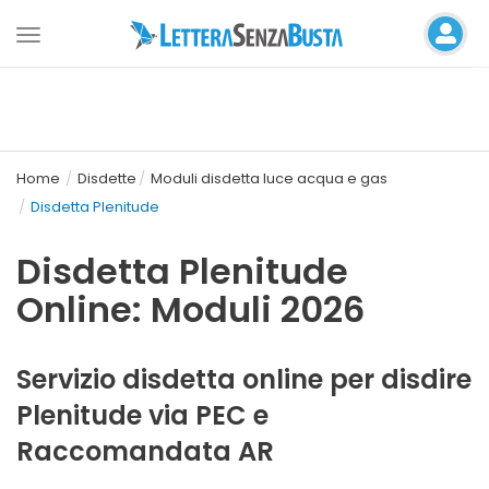
Toggle
navigation
Home
Disdette
Moduli disdetta luce acqua e gas
Disdetta Plenitude
Disdetta Plenitude
Online: Moduli 2026
Servizio disdetta online per disdire
Plenitude via PEC e
Raccomandata AR