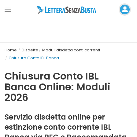
Toggle
navigation
Home
Disdette
Moduli disdetta conti correnti
Chiusura Conto IBL Banca
Chiusura Conto IBL
Banca Online: Moduli
2026
Servizio disdetta online per
estinzione conto corrente IBL