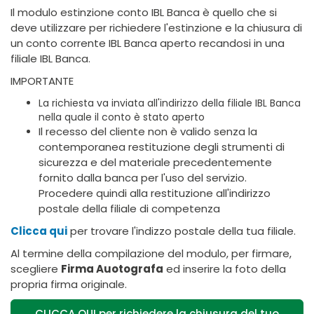
Il modulo estinzione conto IBL Banca è quello che si
deve utilizzare per richiedere l'estinzione e la chiusura di
un conto corrente IBL Banca aperto recandosi in una
filiale IBL Banca.
IMPORTANTE
La richiesta va inviata all'indirizzo della filiale IBL Banca
nella quale il conto è stato aperto
Il recesso del cliente non è valido senza la
contemporanea restituzione degli strumenti di
sicurezza e del materiale precedentemente
fornito dalla banca per l'uso del servizio.
Procedere quindi alla restituzione all'indirizzo
postale della filiale di competenza
Clicca qui
per trovare l'indizzo postale della tua filiale.
Al termine della compilazione del modulo, per firmare,
scegliere
Firma Auotografa
ed inserire la foto della
propria firma originale.
CLICCA QUI per richiedere la chiusura del tuo