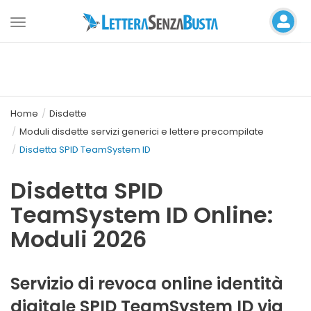
Toggle
navigation
Home
Disdette
Moduli disdette servizi generici e lettere precompilate
Disdetta SPID TeamSystem ID
Disdetta SPID
TeamSystem ID Online:
Moduli 2026
Servizio di revoca online identità
digitale SPID TeamSystem ID via