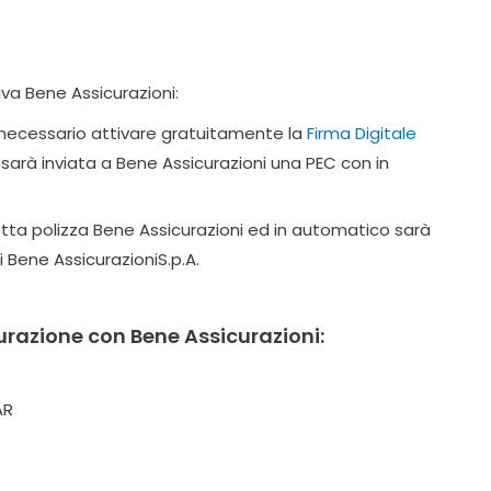
tiva Bene Assicurazioni:
è necessario attivare gratuitamente la
Firma Digitale
arà inviata a Bene Assicurazioni una PEC con in
tta polizza Bene Assicurazioni ed in automatico sarà
 Bene AssicurazioniS.p.A.
curazione con Bene Assicurazioni:
AR