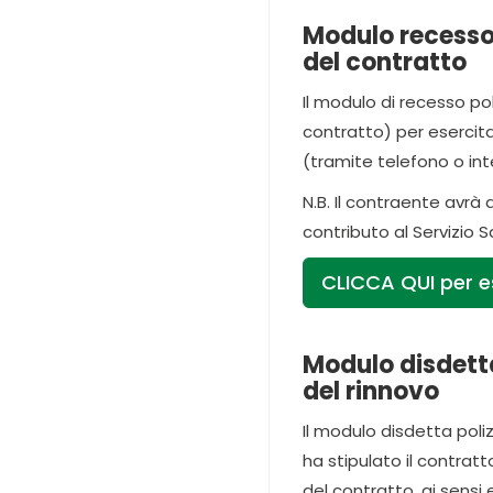
Modulo recesso 
del contratto
Il modulo di recesso po
contratto) per esercita
(tramite telefono o inte
N.B. Il contraente avrà
contributo al Servizio 
CLICCA QUI per es
Modulo disdett
del rinnovo
Il modulo disdetta pol
ha stipulato il contrat
del contratto, ai sensi e