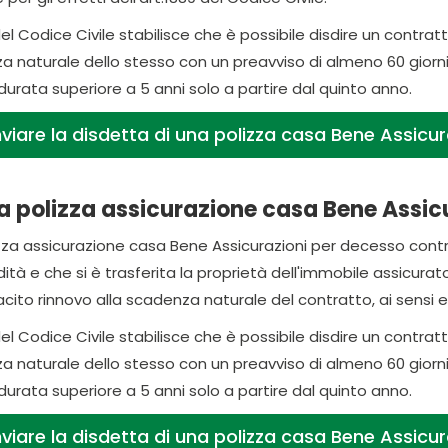
el Codice Civile stabilisce che è possibile disdire un contrat
a naturale dello stesso con un preavviso di almeno 60 giorni 
urata superiore a 5 anni solo a partire dal quinto anno.
viare la disdetta di una polizza casa Bene Assicu
a polizza assicurazione casa Bene Assic
izza assicurazione casa Bene Assicurazioni per decesso cont
ità e che si è trasferita la proprietà dell'immobile assicurato
to rinnovo alla scadenza naturale del contratto, ai sensi e pe
el Codice Civile stabilisce che è possibile disdire un contrat
a naturale dello stesso con un preavviso di almeno 60 giorni 
urata superiore a 5 anni solo a partire dal quinto anno.
viare la disdetta di una polizza casa Bene Assicu