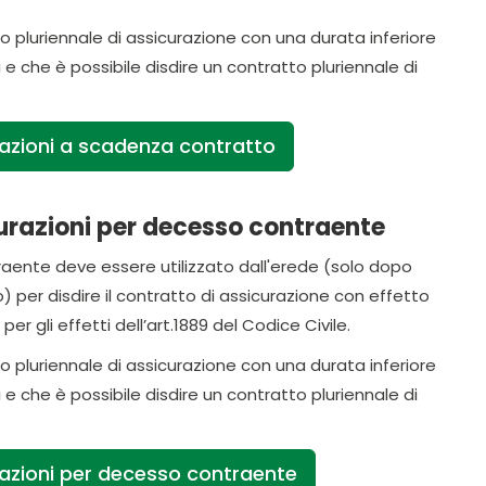
to pluriennale di assicurazione con una durata inferiore
e che è possibile disdire un contratto pluriennale di
razioni a scadenza contratto
urazioni per decesso contraente
raente deve essere utilizzato dall'erede (solo dopo
) per disdire il contratto di assicurazione con effetto
r gli effetti dell’art.1889 del Codice Civile.
to pluriennale di assicurazione con una durata inferiore
e che è possibile disdire un contratto pluriennale di
razioni per decesso contraente