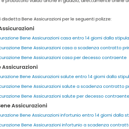
 e probatorio valido anche in giudizio, direttamente online 
i disdetta Bene Assicurazioni per le seguenti polizze:
Assicurazioni
razione Bene Assicurazioni casa entro 14 giorni dalla stipul
curazione Bene Assicurazioni casa a scadenza contratto pri
curazione Bene Assicurazioni casa per decesso contraente
e Assicurazioni
razione Bene Assicurazioni salute entro 14 giorni dalla stipu
curazione Bene Assicurazioni salute a scadenza contratto p
curazione Bene Assicurazioni salute per decesso contraent
 Bene Assicurazioni
razione Bene Assicurazioni infortunio entro 14 giorni dalla s
curazione Bene Assicurazioni infortunio a scadenza contratt