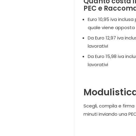
Quanto costa in
PEC e Raccom
Euro 10,95 iva inclusa
quale viene apposta
Da Euro 12,97 iva inc
lavorativi
Da Euro 15,98 iva inc
lavorativi
Modulistic
Scegli, compila e firma
minuti inviando una PE