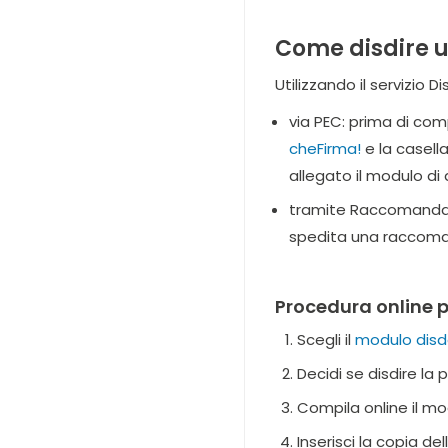
Come disdire u
Utilizzando il servizio 
via PEC: prima di com
cheFirma!
e la casell
allegato il modulo di
tramite Raccomandata
spedita una raccomand
Procedura online p
Scegli il
modulo disd
Decidi se disdire la
Compila online il mo
Inserisci la copia d