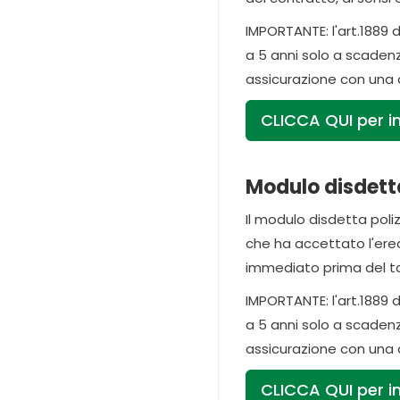
IMPORTANTE: l'art.1889 d
a 5 anni solo a scadenz
assicurazione con una d
CLICCA QUI per in
Modulo disdett
Il modulo disdetta pol
che ha accettato l'ered
immediato prima del taci
IMPORTANTE: l'art.1889 d
a 5 anni solo a scadenz
assicurazione con una d
CLICCA QUI per in