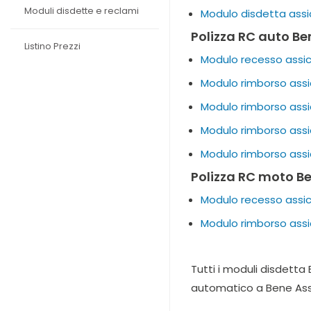
Moduli disdette e reclami
Modulo disdetta assi
Polizza RC auto Be
Listino Prezzi
Modulo recesso assicu
Modulo rimborso assi
Modulo rimborso assi
Modulo rimborso assi
Modulo rimborso assi
Polizza RC moto Be
Modulo recesso assicu
Modulo rimborso assi
Tutti i moduli disdetta
automatico a Bene Assi