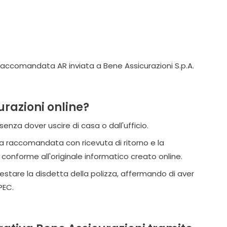
 Raccomandata AR inviata a Bene Assicurazioni S.p.A.
urazioni online?
enza dover uscire di casa o dall'ufficio.
na raccomandata con ricevuta di ritorno e la
nforme all'originale informatico creato online.
stare la disdetta della polizza, affermando di aver
PEC.