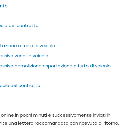
ente
pula del contratto
azione o furto di veicolo
ssiva vendita veicolo
ssiva demolizione esportazione o furto di veicolo
ipula del contratto
 online in pochi minuti e successivamente inviati in
ite una lettera raccomandata con ricevuta di ritorno.