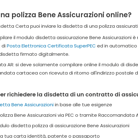
na polizza Bene Assicurazioni online?
Disdetta Certa puoi inviare la disdetta di una polizza assicura
pilare il modulo disdetta assicurazione Bene Assicurazioni 
a di
Posta Elettronica Certificata SuperPEC
ed in automatico s
 disdetta firmato digitalmente.
 AR: si deve solamente compilare online il modulo di disde
ata cartacea con ricevuta di ritorno all'indirizzo postale di
er richiedere la disdetta di un contratto di assi
etta Bene Assicurazioni
in base alle tue esigenze
 polizza Bene Assicurazioni via PEC o tramite Raccomandata 
dulo disdetta polizza di assicurazione Bene Assicurazioni
ella tua carta identità, patente o passaporto