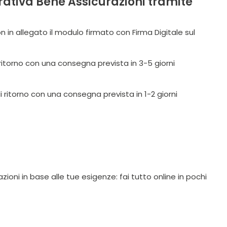
urativa Bene Assicurazioni tramite
on in allegato il modulo firmato con Firma Digitale sul
 ritorno con una consegna prevista in 3-5 giorni
i ritorno con una consegna prevista in 1-2 giorni
ioni in base alle tue esigenze: fai tutto online in pochi