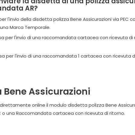
viare la disdetta di una polizza assic
andata AR?
 per l'invio della disdetta polizza Bene Assicurazioni via PEC c
 una Marca Temporale.
lusa per l'invio di una raccomandata cartacea con ricevuta di
lusa per l'invio di una raccomandata 1 cartacea con ricevuta d
a Bene Assicurazioni
 direttamente online il modulo disdetta polizza Bene Assicuraz
C o una Raccomandata cartacea con ricevuta di ritorno.