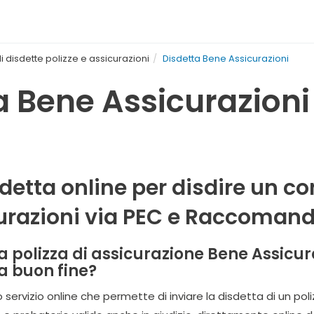
i disdette polizze e assicurazioni
Disdetta Bene Assicurazioni
a Bene Assicurazioni
sdetta online per disdire un c
urazioni via PEC e Raccoman
a polizza di assicurazione Bene Assicura
a buon fine?
o servizio online che permette di inviare la disdetta di un po