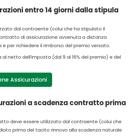
zioni entro 14 giorni dalla stipula
zzato dal contraente (colui che ha stipulato il
l contratto di assicurazione avvenuta a distanza
i e per richiedere il rimborso del premio versato.
 al netto dell’imposta (dal 9 al 16% del premio) e del
Bene Assicurazioni
urazioni a scadenza contratto prima
tto deve essere utilizzato dal contraente (colui che
ediato prima del tacito rinnovo alla scadenza naturale