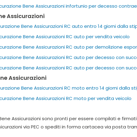
curazione Bene Assicurazioni infortunio per decesso contra
ne Assicurazioni
razione Bene Assicurazioni RC auto entro 14 giorni dalla sti
curazione Bene Assicurazioni RC auto per vendita veicolo
curazione Bene Assicurazioni RC auto per demolizione esport
curazione Bene Assicurazioni RC auto per decesso con succe
curazione Bene Assicurazioni RC auto per decesso con succe
ne Assicurazioni
razione Bene Assicurazioni RC moto entro 14 giorni dalla st
curazione Bene Assicurazioni RC moto per vendita veicolo
 Bene Assicurazioni sono pronti per essere compilati e firmati
curazioni via PEC o spediti in forma cartacea via posta tram