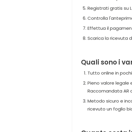
Registrati gratis su
Controlla l'anteprim
Effettua il pagamen
Scarica la ricevuta 
Quali sono i va
Tutto online in poch
Pieno valore legale 
Raccomandata AR car
Metodo sicuro e inc
ricevuto un foglio b