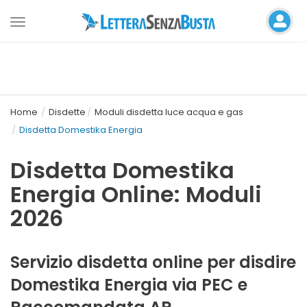
Toggle
navigation
Home
Disdette
Moduli disdetta luce acqua e gas
Disdetta Domestika Energia
Disdetta Domestika
Energia Online: Moduli
2026
Servizio disdetta online per disdire
Domestika Energia via PEC e