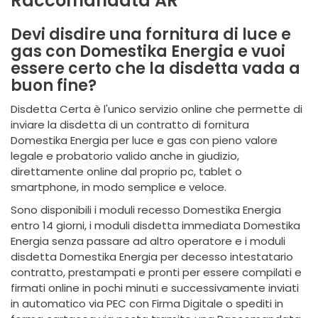
Raccomandata AR
Devi disdire una fornitura di luce e
gas con Domestika Energia e vuoi
essere certo che la disdetta vada a
buon fine?
Disdetta Certa è l'unico servizio online che permette di
inviare la disdetta di un contratto di fornitura
Domestika Energia per luce e gas con pieno valore
legale e probatorio valido anche in giudizio,
direttamente online dal proprio pc, tablet o
smartphone, in modo semplice e veloce.
Sono disponibili i moduli recesso Domestika Energia
entro 14 giorni, i moduli disdetta immediata Domestika
Energia senza passare ad altro operatore e i moduli
disdetta Domestika Energia per decesso intestatario
contratto, prestampati e pronti per essere compilati e
firmati online in pochi minuti e successivamente inviati
in automatico via PEC con Firma Digitale o spediti in