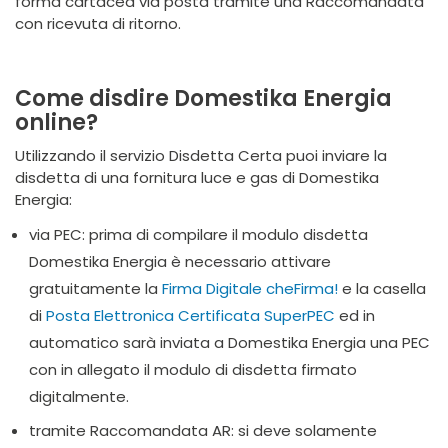
forma cartacea via posta tramite una Raccomandata
con ricevuta di ritorno.
Come disdire Domestika Energia
online?
Utilizzando il servizio Disdetta Certa puoi inviare la
disdetta di una fornitura luce e gas di Domestika
Energia:
via PEC: prima di compilare il modulo disdetta
Domestika Energia è necessario attivare
gratuitamente la
Firma Digitale cheFirma!
e la casella
di
Posta Elettronica Certificata SuperPEC
ed in
automatico sarà inviata a Domestika Energia una PEC
con in allegato il modulo di disdetta firmato
digitalmente.
tramite Raccomandata AR: si deve solamente