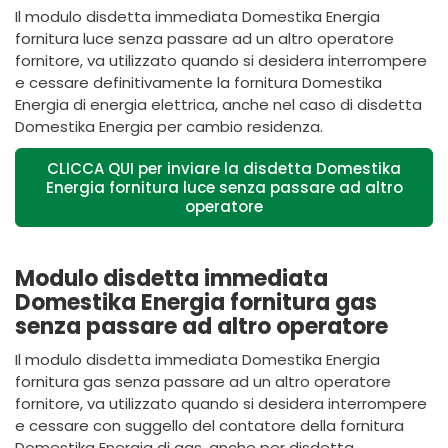
Il modulo disdetta immediata Domestika Energia
fornitura luce senza passare ad un altro operatore
fornitore, va utilizzato quando si desidera interrompere
e cessare definitivamente la fornitura Domestika
Energia di energia elettrica, anche nel caso di disdetta
Domestika Energia per cambio residenza.
CLICCA QUI per inviare la disdetta Domestika
Energia fornitura luce senza passare ad altro
operatore
Modulo disdetta immediata
Domestika Energia fornitura gas
senza passare ad altro operatore
Il modulo disdetta immediata
Domestika
Energia
fornitura gas senza passare ad un altro operatore
fornitore, va utilizzato quando si desidera interrompere
e cessare con suggello del contatore della fornitura
Domestika
Energia di gas, anche per disdetta