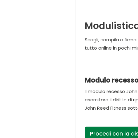
Modulistic
Scegli, compila e firm
tutto online in pochi 
Modulo recesso 
Il modulo recesso John R
esercitare il diritto d
John Reed Fitness sottos
Procedi con la di