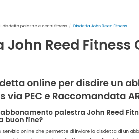
 disdetta palestre e centri fitness
Disdetta John Reed Fitness
a John Reed Fitness 
sdetta online per disdire un
ss via PEC e Raccomandata A
n abbonamento palestra John Reed Fitne
a buon fine?
co servizio online che permette di inviare la disdetta di un