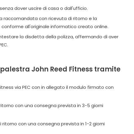
enza dover uscire di casa o dall'ufficio.
na raccomandata con ricevuta di ritorno e la
conforme all'originale informatico creato online.
ntestare la disdetta della polizza, affermando di aver
PEC.
palestra John Reed Fitness tramite
itness via PEC con in allegato il modulo firmato con
 ritorno con una consegna prevista in 3-5 giorni
i ritorno con una consegna prevista in 1-2 giorni