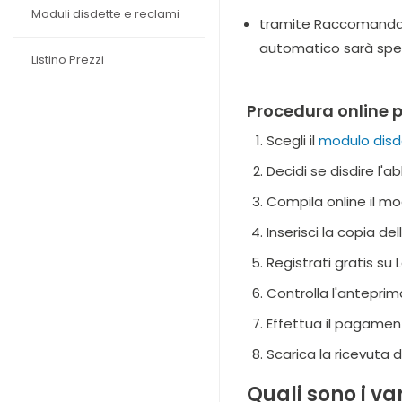
Moduli disdette e reclami
tramite Raccomandata
automatico sarà spedi
Listino Prezzi
Procedura online p
Scegli il
modulo disd
Decidi se disdire l
Compila online il m
Inserisci la copia d
Registrati gratis su
Controlla l'antepri
Effettua il pagamen
Scarica la ricevuta 
Quali sono i v