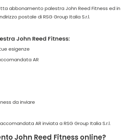
etta abbonamento palestra John Reed Fitness ed in
rizzo postale di RSG Group Italia S.r.l.
estra John Reed Fitness:
 tue esigenze
 Raccomandata AR
ness da inviare
Raccomandata AR inviata a RSG Group Italia S.r.l.
nto John Reed Fitness online?