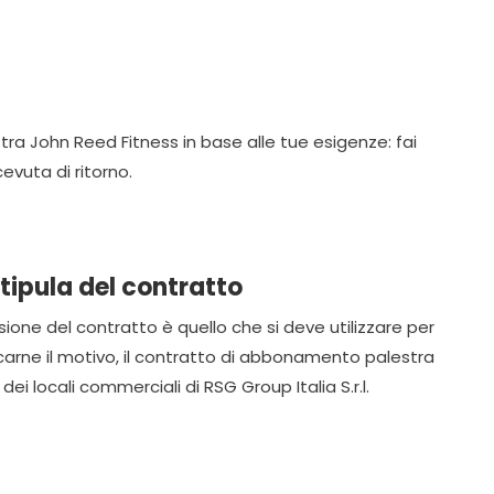
a John Reed Fitness in base alle tue esigenze: fai
vuta di ritorno.
tipula del contratto
sione del contratto è quello che si deve utilizzare per
carne il motivo, il contratto di abbonamento palestra
ei locali commerciali di RSG Group Italia S.r.l.