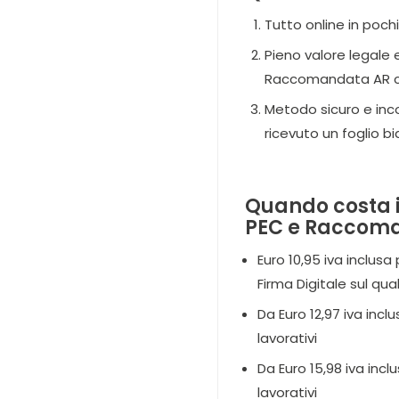
Tutto online in poch
Pieno valore legale 
Raccomandata AR cart
Metodo sicuro e inco
ricevuto un foglio b
Quando costa i
PEC e Raccom
Euro 10,95 iva inclus
Firma Digitale sul q
Da Euro 12,97 iva inc
lavorativi
Da Euro 15,98 iva inc
lavorativi