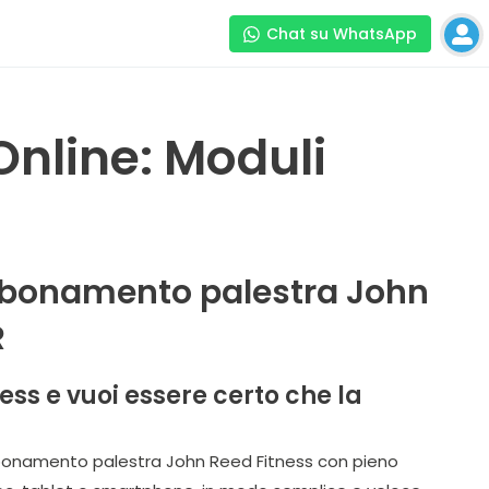
Chat su WhatsApp
Online: Moduli
 abbonamento palestra John
R
ss e vuoi essere certo che la
 abbonamento palestra John Reed Fitness con pieno