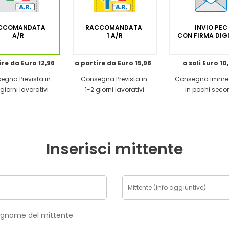
CCOMANDATA
RACCOMANDATA
INVIO PEC
A/R
1 A/R
CON FIRMA DI
ire da Euro 12,96
a partire da Euro 15,98
a soli Euro 10
egna Prevista in
Consegna Prevista in
Consegna imme
giorni lavorativi
1-2 giorni lavorativi
in pochi seco
Inserisci mittente
risci nome e cognome del mittente