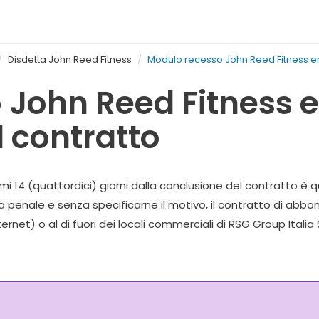
Disdetta John Reed Fitness
Modulo recesso John Reed Fitness entr
John Reed Fitness en
l contratto
i 14 (quattordici) giorni dalla conclusione del contratto è que
a penale e senza specificarne il motivo, il contratto di ab
net) o al di fuori dei locali commerciali di RSG Group Italia S.