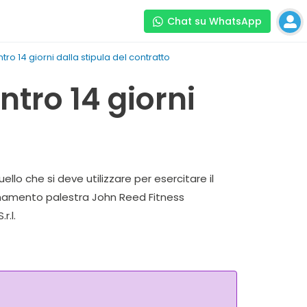
Chat su WhatsApp
o 14 giorni dalla stipula del contratto
tro 14 giorni
llo che si deve utilizzare per esercitare il
bonamento palestra John Reed Fitness
r.l.