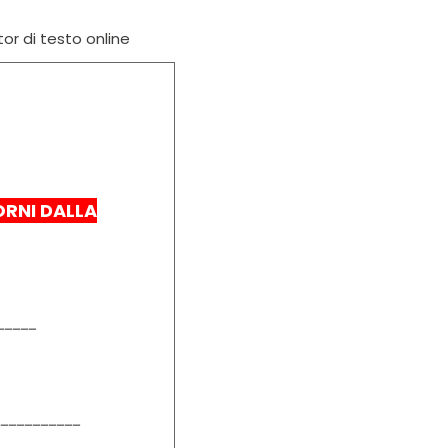
tor di testo online
RNI DALLA