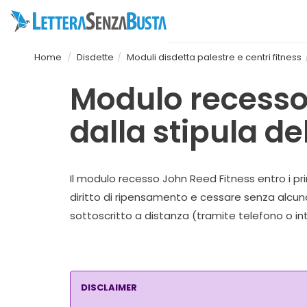
Home
Disdette
Moduli disdetta palestre e centri fitness
Modulo recesso 
dalla stipula de
Il modulo recesso John Reed Fitness entro i prim
diritto di ripensamento e cessare senza alcun
sottoscritto a distanza (tramite telefono o inter
DISCLAIMER