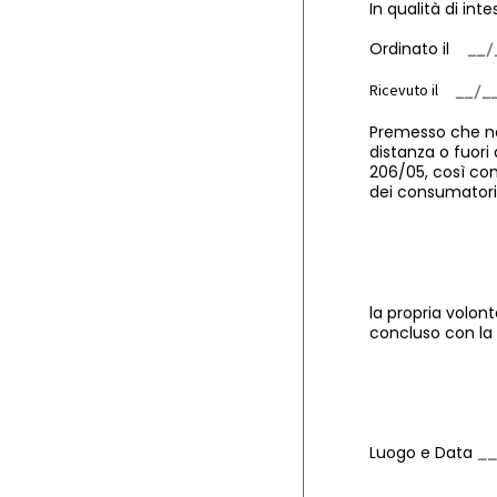
In qualità di in
Ordinato il
Ricevuto il
Premesso che non
distanza o fuori 
206/05, così come
dei consumatori,
la propria volon
concluso con la 
Luogo e Data