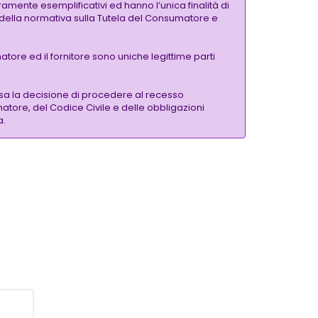
amente esemplificativi ed hanno l’unica finalità di
si della normativa sulla Tutela del Consumatore e
tore ed il fornitore sono uniche legittime parti
sa la decisione di procedere al recesso
matore, del Codice Civile e delle obbligazioni
a.