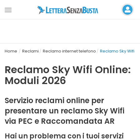
Toggle
navigation
Home
Reclami
Reclamo internet telefono
Reclamo Sky Wifi
Reclamo Sky Wifi Online:
Moduli 2026
Servizio reclami online per
presentare un reclamo Sky Wifi
via PEC e Raccomandata AR
Hai un problema con i tuoi servizi