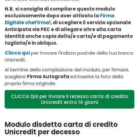
N.B.
si consiglia di compilare questo modulo
esclusivamente dopo aver attivato la
Firma
Digitale cheFirma!
, di scegliere il servizio opzionale
Anticipata via PEC e di allegare oltre alla carta
identità anche copia della/e carta/e di pagamento
tagliata/e in obliquo.
Clicca qui
per trovare l'indizzo postale della tua banca
Unicredit.
Al termine della compilazione del modulo, per firmare,
scegliere
Firma Autografa
ed inserire la foto della
propria firma originale.
CLICCA QUI per inviare il recesso carta di credito
Unicredit entro 14 giorni
Modulo disdetta carta di credito
Unicredit per decesso