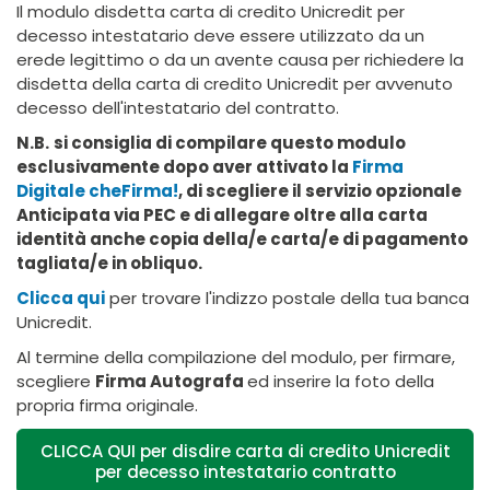
Il modulo disdetta
carta di credito Unicredit
per
decesso intestatario
deve essere utilizzato da un
erede legittimo o da un avente causa per richiedere la
disdetta della carta di credito
Unicredit
per avvenuto
decesso dell'intestatario del contratto.
N.B.
si consiglia di compilare questo modulo
esclusivamente dopo aver attivato la
Firma
Digitale cheFirma!
, di scegliere il servizio opzionale
Anticipata via PEC e di allegare oltre alla carta
identità anche copia della/e carta/e di pagamento
tagliata/e in obliquo.
Clicca qui
per trovare l'indizzo postale della tua banca
Unicredit.
Al termine della compilazione del modulo, per firmare,
scegliere
Firma Autografa
ed inserire la foto della
propria firma originale.
CLICCA QUI per disdire carta di credito Unicredit
per decesso intestatario contratto