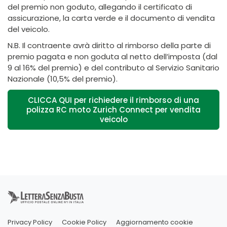
del premio non goduto, allegando il certificato di
assicurazione, la carta verde e il documento di vendita
del veicolo.
N.B. Il contraente avrà diritto al rimborso della parte di
premio pagata e non goduta al netto dell’imposta (dal
9 al 16% del premio) e del contributo al Servizio Sanitario
Nazionale (10,5% del premio).
CLICCA QUI per richiedere il rimborso di una
polizza RC moto Zurich Connect per vendita
veicolo
Privacy Policy
Cookie Policy
Aggiornamento cookie