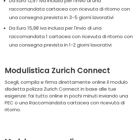
Da Euro 12,97 iva inclusa per l'invio di una
raccomandata cartacea con ricevuta di ritorno con
una consegna prevista in 3-5 giorni lavorativi
Da Euro 15,98 iva inclusa per l'invio di una
raccomandata 1 cartacea con ricevuta di ritorno con
una consegna prevista in 1-2 giorni lavorativi
Modulistica Zurich Connect
Scegli, compila e firma direttamente online il modulo
disdetta polizza Zurich Connect in base alle tue
esigenze: fai tutto online in pochi minuti inviando una
PEC o una Raccomandata cartacea con ricevuta di
ritorno.