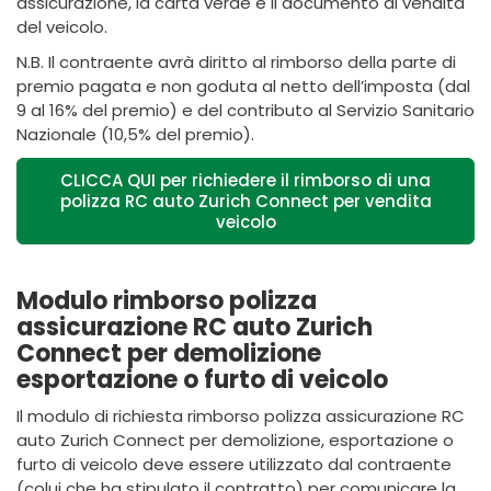
assicurazione, la carta verde e il documento di vendita
del veicolo.
N.B. Il contraente avrà diritto al rimborso della parte di
premio pagata e non goduta al netto dell’imposta (dal
9 al 16% del premio) e del contributo al Servizio Sanitario
Nazionale (10,5% del premio).
CLICCA QUI per richiedere il rimborso di una
polizza RC auto Zurich Connect per vendita
veicolo
Modulo rimborso polizza
assicurazione RC auto Zurich
Connect per demolizione
esportazione o furto di veicolo
Il modulo di richiesta rimborso polizza assicurazione RC
auto Zurich Connect per demolizione, esportazione o
furto di veicolo deve essere utilizzato dal contraente
(colui che ha stipulato il contratto) per comunicare la