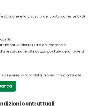
l'estinzione e la chiusura del conto corrente BPER
o aperto
strumenti di sicurezza e del materiale
restituzione all'indirizzo postale della filiale di
a
ed inserire la foto della propria firma originale.
 Banca
dizioni contrattuali