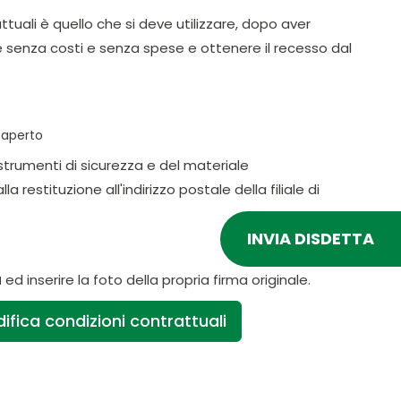
tuali è quello che si deve utilizzare, dopo aver
e senza costi e senza spese e ottenere il recesso dal
o aperto
strumenti di sicurezza e del materiale
restituzione all'indirizzo postale della filiale di
INVIA DISDETTA
a
ed inserire la foto della propria firma originale.
fica condizioni contrattuali