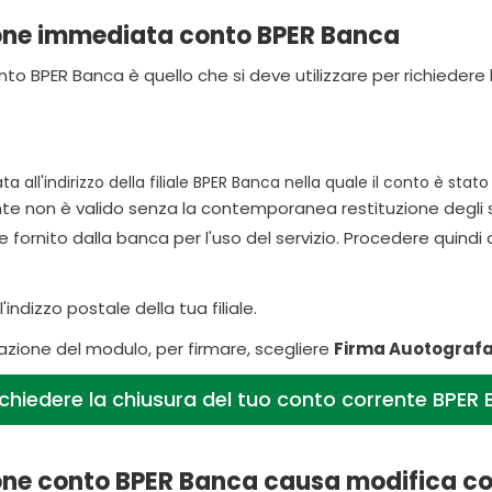
one immediata conto BPER Banca
nto BPER Banca è quello che si deve utilizzare per richiedere 
ata all'indirizzo della filiale BPER Banca nella quale il conto è stat
iente non è valido senza la contemporanea restituzione degli 
rnito dalla banca per l'uso del servizio. Procedere quindi alla 
'indizzo postale della tua filiale.
azione del modulo, per firmare, scegliere
Firma Auotograf
ichiedere la chiusura del tuo conto corrente BPER
one conto BPER Banca causa modifica con