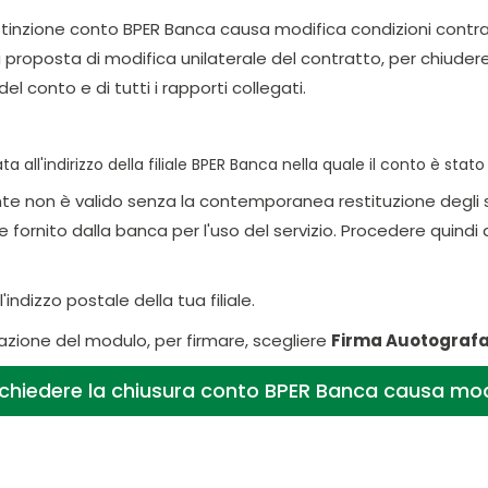
estinzione conto BPER Banca causa modifica condizioni contrat
proposta di modifica unilaterale del contratto, per chiuder
l conto e di tutti i rapporti collegati.
ata all'indirizzo della filiale BPER Banca nella quale il conto è stat
iente non è valido senza la contemporanea restituzione degli 
rnito dalla banca per l'uso del servizio. Procedere quindi alla 
'indizzo postale della tua filiale.
azione del modulo, per firmare, scegliere
Firma Auotograf
ichiedere la chiusura conto BPER Banca causa modi