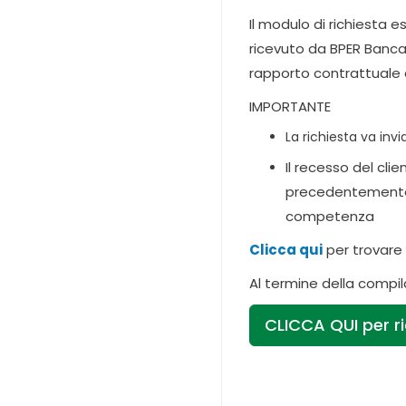
Il modulo di richiesta 
ricevuto da BPER Banca 
rapporto contrattuale de
IMPORTANTE
La richiesta va invi
Il recesso del cl
precedentemente fo
competenza
Clicca qui
per trovare l
Al termine della compil
CLICCA QUI per r