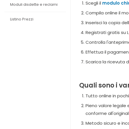
Scegli il
modulo chi
Moduli disdette e reclami
Compila online il m
Listino Prezzi
Inserisci la copia d
Registrati gratis su
Controlla l'antepri
Effettua il pagamen
Scarica la ricevuta d
Quali sono i va
Tutto online in poch
Pieno valore legale 
conforme all'origina
Metodo sicuro e inco