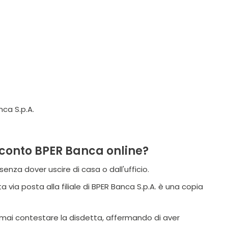
nca S.p.A.
e conto BPER Banca online?
enza dover uscire di casa o dall'ufficio.
ia posta alla filiale di BPER Banca S.p.A. è una copia
à mai contestare la disdetta, affermando di aver