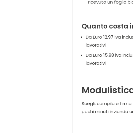
ricevuto un foglio b
Quanto costa i
Da Euro 12,97 iva inc
lavorativi
Da Euro 15,98 iva inc
lavorativi
Modulistic
Scegli, compila e firma
pochi minuti inviando 