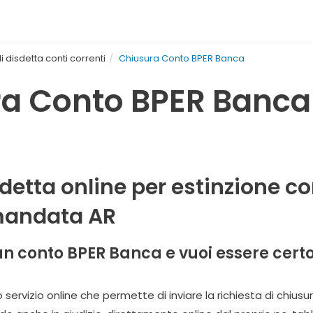
 disdetta conti correnti
Chiusura Conto BPER Banca
a Conto BPER Banca 
sdetta online per estinzione 
mandata AR
un conto BPER Banca e vuoi essere certo
o servizio online che permette di inviare la richiesta di chiu