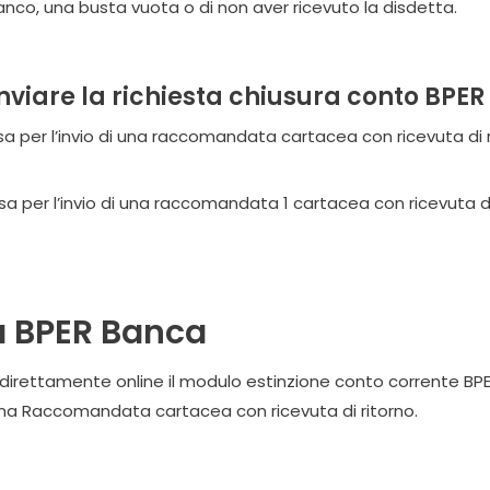
ianco, una busta vuota o di non aver ricevuto la disdetta.
nviare la richiesta chiusura conto B
lusa per l’invio di una raccomandata cartacea con ricevuta di
lusa per l’invio di una raccomandata 1 cartacea con ricevuta d
a BPER Banca
 direttamente online il modulo estinzione conto corrente BPER
una Raccomandata cartacea con ricevuta di ritorno.