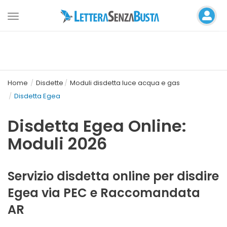
Toggle
navigation
Home
Disdette
Moduli disdetta luce acqua e gas
Disdetta Egea
Disdetta Egea Online:
Moduli 2026
Servizio disdetta online per disdire
Egea via PEC e Raccomandata
AR