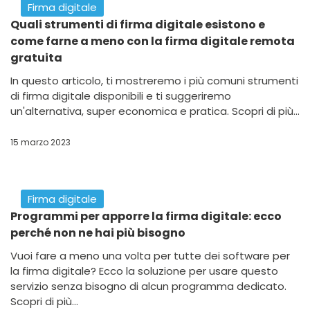
sottoscrivere documenti elettronici con comodità,
sicurezza e senza costi nascosti. Scopri di più...
07 settembre 2023
Firma digitale
Cosa permette di fare una firma digitale?
Cosa permette di fare la firma digitale? Scopri i suoi
vantaggi e come averne una gratuita tutta per te.
Semplifica e risparmia con cheFirma! Scopri di più...
02 settembre 2023
Firma digitale
Il timbro digitale e la firma digitale sono la
stessa cosa?