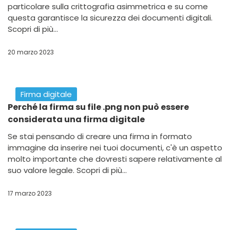
26 ottobre 2023
Firma digitale
Titolare Effettivo: obbligatorio entro il giorno 11
Dicembre 2024
Scopri come comunicare il Titolare Effettivo e quale
Firma Digitale scegliere per inviare la comunicazione al
Registro Imprese entro il giorno 11 Dicembre 2023. Leggi
l'articolo!
23 ottobre 2023
Firma digitale
In cosa consiste la firma digitale USB?
Scopri la firma digitale USB e la soluzione cheFirma! per