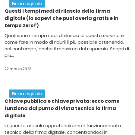
Firma digitale
A cosa serve la marcatura temporale della firma
digitale?
Scopri cos’è e a cosa serve la marcatura temporale
della firma digitale e come ottenerla facilmente e
velocemente. Garantisci il valore legale. Leggi di più...
12 febbraio 2024
Firma digitale
Firma Digitale: usa e getta o Pay per Sign?
Scopri le differenze tra la firma digitale usa e getta e la
firma digitale pay per sign per capire quale firma
elettronica qualificata fa al caso tuo.