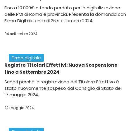
07 ottobre 2024
Firma digitale
Firma Elettronica Qualificata: Cos’è, Come
Funziona e Come Ottenerla
Scopri tutto sulla Firma Elettronica Qualificata: cos'è,
come funziona e come ottenerla gratuitamente.
Garantisci sicurezza e valore legale ai tuoi documenti
digitali con una firma riconosciuta in tutta l'Unione