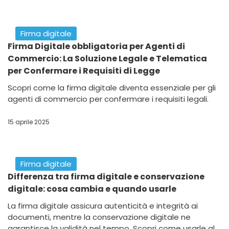
Firma digitale
Firma Digitale obbligatoria per Agenti di
Commercio: La Soluzione Legale e Telematica
per Confermare i Requisiti di Legge
Scopri come la firma digitale diventa essenziale per gli
agenti di commercio per confermare i requisiti legali.
15 aprile 2025
Firma digitale
Differenza tra firma digitale e conservazione
digitale: cosa cambia e quando usarle
La firma digitale assicura autenticità e integrità ai
documenti, mentre la conservazione digitale ne
garantisce la validità nel tempo. Scopri come usarle al