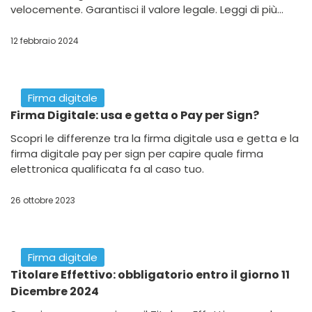
Scopri perchè la registrazione del Titolare Effettivo è
stato nuovamente sospeso dal Consiglio di Stato del
17 maggio 2024.
22 maggio 2024
Firma digitale
Come ottenere il bonus ristoranti 2024? Qui tutti