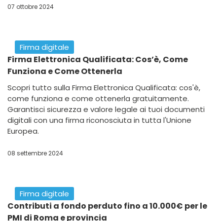
Firma digitale
Firma digitale obbligatoria per i contribuenti nei
verbali dell'Agenzia delle Entrate
Scopri le nuove regole del 2024 introdotte dall'Agenzia
delle Entrate sull'uso obbligatorio della firma digitale nei
verbali fiscali per i contribuenti e come strumenti come
cheFIRMA di LetteraSenzaBusta rendono il processo più
semplice e sicuro.