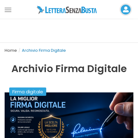
Toggle
navigation
Home
Archivio Firma Digitale
Archivio Firma Digitale
Firma digitale