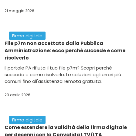
21 maggio 2026
Firma digitale
File p7m non accettato dalla Pubblica
Amministrazione: ecco perché succede e come
risolverlo
Il portale PA rifiuta il tuo file p7m? Scopri perché
succede e come risolverlo. Le soluzioni agli errori più
comuni fino all'assistenza remota gratuita.
29 aprile 2026
Firma digitale
Come estendere la validità della firma digitale
per decenni con la Convalida LTV/LTA