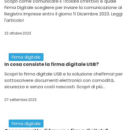
i passaggi
La guida completa per ottenere il bonus ristorazione
2024, con finanziamenti a fondo perduto fino a 30.000
euro per bar, ristoranti e pasticcerie. Scopri di più...
03 maggio 2024
Firma digitale