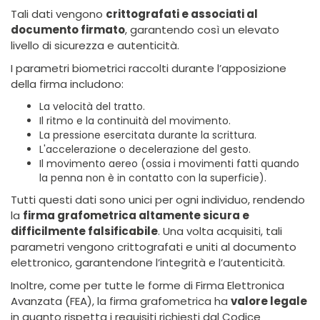
Tali dati vengono
crittografati e associati al
documento firmato
, garantendo così un elevato
livello di sicurezza e autenticità.
I parametri biometrici raccolti durante l’apposizione
della firma includono:
La velocità del tratto.
Il ritmo e la continuità del movimento.
La pressione esercitata durante la scrittura.
L'accelerazione o decelerazione del gesto.
Il movimento aereo (ossia i movimenti fatti quando
la penna non è in contatto con la superficie).
Tutti questi dati sono unici per ogni individuo, rendendo
la
firma grafometrica altamente sicura e
difficilmente falsificabile
. Una volta acquisiti, tali
parametri vengono crittografati e uniti al documento
elettronico, garantendone l’integrità e l’autenticità.
Inoltre, come per tutte le forme di Firma Elettronica
Avanzata (FEA), la firma grafometrica ha
valore legale
in quanto rispetta i requisiti richiesti dal Codice