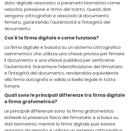
dato digitale associato a parametri biometrici come
velocità, pressione e ritmo del tratto. Questi dati
vengono crittografati e associati al documento
firmato, garantendo l'autenticità e l'integrità del
documento.
Cos'è la firma digitale e come funziona?
La firma digitale è basata su un sistema crittografico
asimmetrico che utilizza una chiave privata per firmare
il documento e una chiave pubblica per verificarne
l'autenticità. Garantisce l'identificazione del firmatario
e l'integrità del documento, rendendola equivalente
alla firma autografa e valida a livello legale in tutta
Europa.
Quali sono le principali differenze tra firma digitale
e firma grafometrica?
Le principali differenze sono: la firma grafometrica
richiede la presenza fisica del firmatario e si basa su
dati biometrici, mentre la firma digitale può essere
apposta da remoto e utilizza un sistema crittografico.