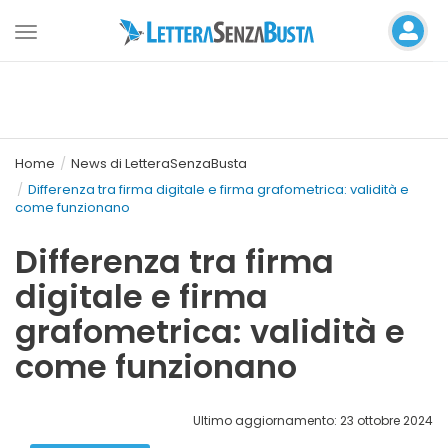
Toggle
navigation
Home
News di LetteraSenzaBusta
Differenza tra firma digitale e firma grafometrica: validità e
come funzionano
Differenza tra firma
digitale e firma
grafometrica: validità e
come funzionano
Ultimo aggiornamento: 23 ottobre 2024