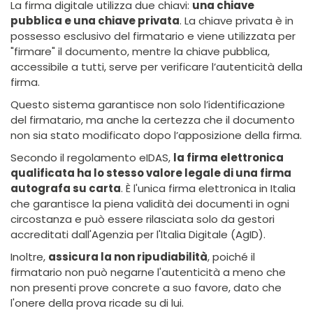
La firma digitale utilizza due chiavi:
una chiave
pubblica e una chiave privata
. La chiave privata è in
possesso esclusivo del firmatario e viene utilizzata per
"firmare" il documento, mentre la chiave pubblica,
accessibile a tutti, serve per verificare l’autenticità della
firma.
Questo sistema garantisce non solo l’identificazione
del firmatario, ma anche la certezza che il documento
non sia stato modificato dopo l’apposizione della firma.
Secondo il regolamento eIDAS,
la firma elettronica
qualificata ha lo stesso valore legale di una firma
autografa su carta
. È l'unica firma elettronica in Italia
che garantisce la piena validità dei documenti in ogni
circostanza e può essere rilasciata solo da gestori
accreditati dall'Agenzia per l'Italia Digitale (AgID).
Inoltre,
assicura la non ripudiabilità
, poiché il
firmatario non può negarne l'autenticità a meno che
non presenti prove concrete a suo favore, dato che
l'onere della prova ricade su di lui.