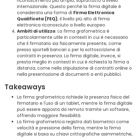
riconoscimento più ampio, soprattutto a livello
internazionale. Questo perché la firma digitale è
considerata una forma di
Firma Elettronica
Qualificata (FEQ)
, il livello più alto di firma
elettronica riconosciuto a livello europeo.
Ambiti di utilizzo
: La firma grafometrica è
particolarmente utile in contesti in cui è necessario
che il firmatario sia fisicamente presente, come
presso sportelli bancari o per la sottoscrizione di
contratti in presenza. La firma digitale, invece, si
presta meglio in contesti in cui è richiesta la firma a
distanza, come nella stipulazione di contratti online o
nella presentazione di documenti a enti pubblici.
Takeaways
La firma grafometrica richiede la presenza fisica del
firmatario e l'uso di un tablet, mentre la firma digitale
può essere apposta da remoto tramite un software,
offrendo maggiore flessibilità.
La firma grafometrica registra dati biometrici come
velocità e pressione della firma, mentre la firma
digitale si basa su chiavi crittografiche asimmetriche,