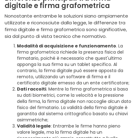
digitale e firma grafometrica
Nonostante entrambe le soluzioni siano ampiamente
utilizzate e riconosciute dalla legge, le differenze tra
firma digitale e firma grafometrica sono significative,
sia dal punto di vista tecnico che normativo.
Modalità di acquisizione e funzionamento
. La
firma grafometrica richiede la presenza fisica del
firmatario, poiché è necessario che quest'ultimo
apponga la sua firma su un tablet specifico. Al
contrario, la firma digitale può essere apposta da
remoto, utilizzando un software di firma e il
certificato digitale emesso da un ente certificatore;
Dati raccolti
. Mentre la firma grafometrica si basa
su dati biometrici, come la velocità e la pressione
della firma, la firma digitale non raccoglie alcun dato
fisico del firmatario. La validità della firma digitale è
garantita dal sistema crittografico basato su chiavi
asimmetriche;
Validità legale
: Entrambe le firme hanno pieno
valore legale, ma la firma digitale ha un