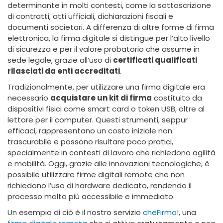
determinante in molti contesti, come la sottoscrizione
di contratti, atti ufficiali, dichiarazioni fiscali e
documenti societari. A differenza di altre forme di firma
elettronica, la firma digitale si distingue per l’alto livello
di sicurezza e per il valore probatorio che assume in
sede legale, grazie all’uso di
certificati qualificati
rilasciati da enti accreditati
.
Tradizionalmente, per utilizzare una firma digitale era
necessario
acquistare un kit di firma
costituito da
dispositivi fisici come smart card o token USB, oltre al
lettore per il computer. Questi strumenti, seppur
efficaci, rappresentano un costo iniziale non
trascurabile e possono risultare poco pratici,
specialmente in contesti di lavoro che richiedono agilità
e mobilità. Oggi, grazie alle innovazioni tecnologiche, è
possibile utilizzare firme digitali remote che non
richiedono l’uso di hardware dedicato, rendendo il
processo molto più accessibile e immediato.
Un esempio di ciò è il nostro servizio
cheFirma!
, una