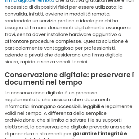
firma digitale remota
che si attiva gratuitamente e non
necessita di dispositivi fisici per essere utilizzato: la
convalida, infatti, avviene in modalità remota,
rendendolo un servizio pratico e ideale per chi ha
bisogno di firmare documenti digitalmente ovunque si
trovi, senza dover installare hardware aggiuntivo o
affrontare procedure complesse. Questa soluzione è
particolarmente vantaggiosa per professionisti,
aziende e privati che desiderano una firma digitale
sicura, rapida e senza vincoli tecnici.
Conservazione digitale: preservare i
documenti nel tempo
La conservazione digitale è un processo
regolamentato che assicura che i documenti
informatici rimangano accessibili, leggibili e legalmente
validi nel tempo. A differenza della semplice
archiviazione, che si limita a salvare file su supporti
elettronici, la conservazione digitale prevede una serie
di procedure e strumenti per
garantire l’integrità e