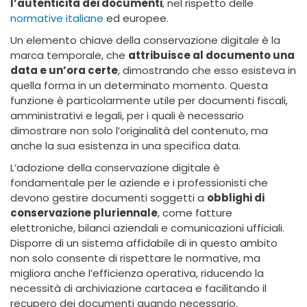
l’autenticità dei documenti
, nel rispetto delle
normative italiane
ed europee.
Un elemento chiave della conservazione digitale è la
marca temporale, che
attribuisce al documento una
data e un’ora certe
, dimostrando che esso esisteva in
quella forma in un determinato momento. Questa
funzione è particolarmente utile per documenti fiscali,
amministrativi e legali, per i quali è necessario
dimostrare non solo l’originalità del contenuto, ma
anche la sua esistenza in una specifica data.
L’adozione della conservazione digitale è
fondamentale per le aziende e i professionisti che
devono gestire documenti soggetti a
obblighi di
conservazione pluriennale
, come fatture
elettroniche, bilanci aziendali e comunicazioni ufficiali.
Disporre di un sistema affidabile di in questo ambito
non solo consente di rispettare le normative, ma
migliora anche l’efficienza operativa, riducendo la
necessità di archiviazione cartacea e facilitando il
recupero dei documenti quando necessario.