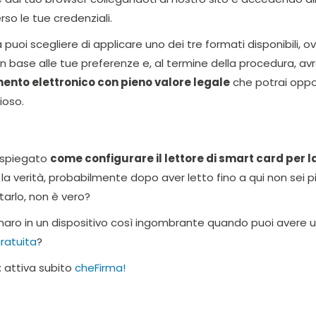
so le tue credenziali.
puoi scegliere di applicare uno dei tre formati disponibili, o
n base alle tue preferenze e, al termine della procedura, avr
nto elettronico con pieno valore legale
che potrai oppo
ioso.
o spiegato
come configurare il lettore di smart card per l
 la verità, probabilmente dopo aver letto fino a qui non sei p
tarlo, non è vero?
enaro in un dispositivo così ingombrante quando puoi avere 
ratuita
?
: attiva subito
cheFirma!