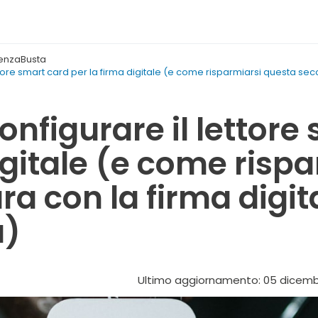
SenzaBusta
tore smart card per la firma digitale (e come risparmiarsi questa secc
nfigurare il lettore 
igitale (e come risp
ra con la firma digi
a)
Ultimo aggiornamento: 05 dicemb