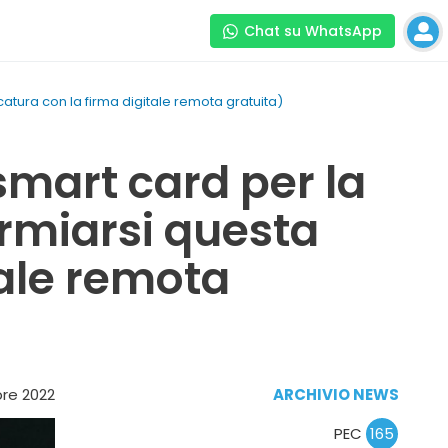
Chat su WhatsApp
atura con la firma digitale remota gratuita)
smart card per la
armiarsi questa
tale remota
re 2022
ARCHIVIO NEWS
PEC
165