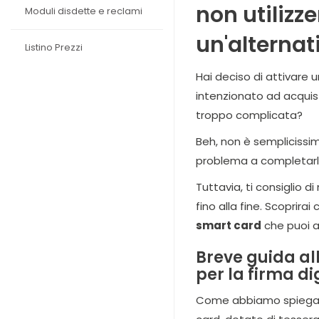
non utilizz
Moduli disdette e reclami
un'alternat
Listino Prezzi
Hai deciso di attivare u
intenzionato ad acquis
troppo complicata?
Beh, non è semplicissi
problema a completarl
Tuttavia, ti consiglio di
fino alla fine. Scoprirai
smart card
che puoi a
Breve guida all
per la firma di
Come abbiamo spiegato in