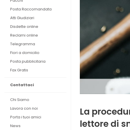
Pacchi
Posta Raccomandata
Atti Giudiziari
Disdette online
Reclami online
Telegramma
Fiori a domicilio
Posta pubblicitaria
Fax Gratis
Contattaci
Chi Siamo
Lavora con noi
La procedur
Porta i tuoi amici
lettore di 
News