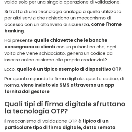
valida solo per una singola operazione di validazione.
Si tratta di una tecnologia analoga a quella utilizzata
per altri servizi che richiedono un meccanismo di
accesso con un alto livello di sicurezza,
come l'home
banking
.
Hai presente
quelle chiavette che le banche
consegnano ai clienti
con un pulsantino che, ogni
volta che viene schiacciato, genera un codice da
inserire online assieme alle proprie credenziali?
Ecco,
quello è un tipico esempio di dispositivo OTP
.
Per quanto riguarda la firma digitale, questo codice, di
norma,
viene inviato via SMS attraverso un'app
fornita dal gestore
.
Quali tipi di firma digitale sfruttano
la tecnologia OTP?
Il meccanismo di validazione OTP è
tipico di un
particolare tipo di firma digitale, detta remota
.