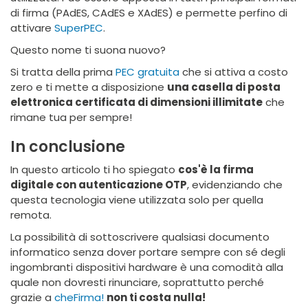
di firma (PAdES, CAdES e XAdES) e permette perfino di
attivare
SuperPEC
.
Questo nome ti suona nuovo?
Si tratta della prima
PEC gratuita
che si attiva a costo
zero e ti mette a disposizione
una casella di posta
elettronica certificata di dimensioni illimitate
che
rimane tua per sempre!
In conclusione
In questo articolo ti ho spiegato
cos'è la firma
digitale con autenticazione OTP
, evidenziando che
questa tecnologia viene utilizzata solo per quella
remota.
La possibilità di sottoscrivere qualsiasi documento
informatico senza dover portare sempre con sé degli
ingombranti dispositivi hardware è una comodità alla
quale non dovresti rinunciare, soprattutto perché
grazie a
cheFirma!
non ti costa nulla!