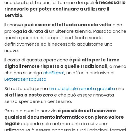
una durata di tre anni al termine dei quali
è necessario
rinnovarlo per poter continuare a utilizzare il
servizio
.
Il rinnovo
può essere effettuato una sola volta
e ne
proroga la durata di un ulteriore triennio. Passato anche
questo periodo di tempo, il certificato scade
definitivamente ed è necessario acquistarne uno
nuovo.
Il costo di questa operazione
è più alto per le firme
digitali remote rispetto a quelle tradizionali
, a meno
che non si scelga
cheFirma!
, un'offerta esclusiva di
Letterasenzabusta
.
Si tratta della prima
firma digitale remota gratuita
che
si attiva a costo zero
e che può essere rinnovata
senza spendere un centesimo.
Grazie a questo servizio
è possibile sottoscrivere
qualsiasi documento informatico con pieno valore
legale
pagando solo nel momento in cui viene
utilizzata. Può essere apposta in tutti i principali formati