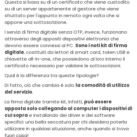
Questa si basa su di un certificato che viene custodito
su di un server appartenente al gestore che viene
sfruttato per l'appunto in remoto ogni volta che si
appone una sottoscrizione.
I servizi di firma digitale senza OTP, invece, funzionano
attraverso degli appositi dispositivi elettronici che
devono essere connessi al PC.
Sono i noti kit di firma
digitale
, costituiti da lettori di smart card, token USB e
chiavette all-in-one, che possiedono al loro interno il
certificato necessario per validare le sottoscrizioni.
Qual è la differenza tra queste tipologie?
Di fatto, ciò che cambia è solo
la comodità di utilizzo
del servizio
.
La firma digitale tramite kit, infatti,
può essere
apposta solo collegando al computer i dispositivi di
cui sopra
e installando dei driver e dei software
specifici: una bella seccatura per chi desidera poterla
utilizzare in qualsiasi situazione, anche quando si trova
fuori casa!