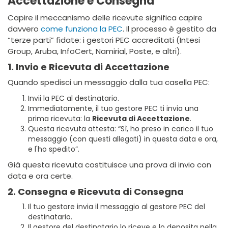
Accettazione e Consegna
Capire il meccanismo delle ricevute significa capire
davvero
come funziona la PEC
. Il processo è gestito da
“terze parti” fidate: i gestori PEC accreditati (Intesi
Group, Aruba, InfoCert, Namirial, Poste, e altri).
1. Invio e Ricevuta di Accettazione
Quando spedisci un messaggio dalla tua casella PEC:
Invii la PEC al destinatario.
Immediatamente, il tuo gestore PEC ti invia una
prima ricevuta: la
Ricevuta di Accettazione
.
Questa ricevuta attesta: “Sì, ho preso in carico il tuo
messaggio (con questi allegati) in questa data e ora,
e l'ho spedito”.
Già questa ricevuta costituisce una prova di invio con
data e ora certe.
2. Consegna e Ricevuta di Consegna
Il tuo gestore invia il messaggio al gestore PEC del
destinatario.
Il gestore del destinatario lo riceve e lo deposita nella