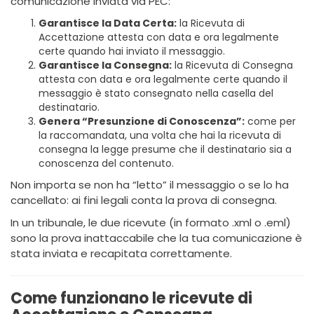
comunicazione inviata via PEC:
Garantisce la Data Certa:
la Ricevuta di
Accettazione attesta con data e ora legalmente
certe quando hai inviato il messaggio.
Garantisce la Consegna:
la Ricevuta di Consegna
attesta con data e ora legalmente certe quando il
messaggio è stato consegnato nella casella del
destinatario.
Genera “Presunzione di Conoscenza”:
come per
la raccomandata, una volta che hai la ricevuta di
consegna la legge presume che il destinatario sia a
conoscenza del contenuto.
Non importa se non ha “letto” il messaggio o se lo ha
cancellato: ai fini legali conta la prova di consegna.
In un tribunale, le due ricevute (in formato .xml o .eml)
sono la prova inattaccabile che la tua comunicazione è
stata inviata e recapitata correttamente.
Come funzionano le ricevute di