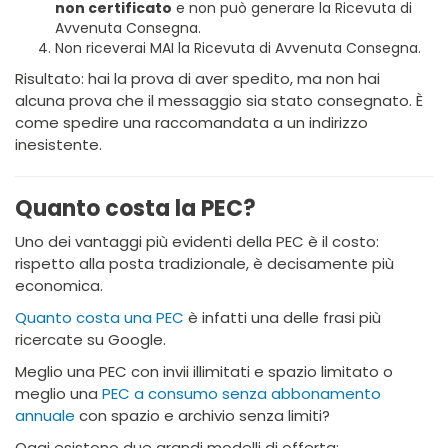
non certificato
e non può generare la Ricevuta di
Avvenuta Consegna.
Non riceverai MAI la Ricevuta di Avvenuta Consegna.
Risultato: hai la prova di aver spedito, ma non hai
alcuna prova che il messaggio sia stato consegnato. È
come spedire una raccomandata a un indirizzo
inesistente.
Quanto costa la PEC?
Uno dei vantaggi più evidenti della PEC è il costo:
rispetto alla posta tradizionale, è decisamente più
economica.
Quanto costa una PEC
è infatti una delle frasi più
ricercate su Google.
Meglio una PEC con invii illimitati e spazio limitato o
meglio una
PEC a consumo senza abbonamento
annuale
con spazio e archivio senza limiti?
Oggi esistono due grandi modelli di offerta: