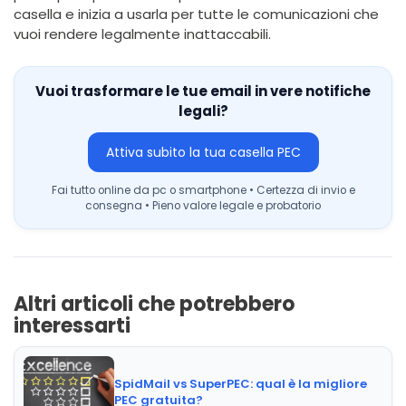
casella e inizia a usarla per tutte le comunicazioni che
vuoi rendere legalmente inattaccabili.
Vuoi trasformare le tue email in vere notifiche
legali?
Attiva subito la tua casella PEC
Fai tutto online da pc o smartphone • Certezza di invio e
consegna • Pieno valore legale e probatorio
Altri articoli che potrebbero
interessarti
SpidMail vs SuperPEC: qual è la migliore
PEC gratuita?