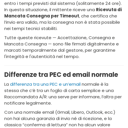
entro i tempi previsti dal sistema (solitamente 24 ore).
In questa situazione, il mittente riceve una
Ricevuta di
Mancata Consegna per Timeout
, che certifica che
l’invio era valido, ma la consegna non è stata possibile
nei tempi tecnici stabiliti.
Tutte queste ricevute — Accettazione, Consegna e
Mancata Consegna — sono file firmati digitalmente e
marcati temporalmente dal gestore, per garantirne
l'integrità e l'autenticità nel tempo.
Differenze tra PEC ed email normale
La
differenza tra una PEC e un’email
normale è la
stessa che c’è tra un foglio di carta semplice e una
Raccomandata A/R: una serve per informare, l’altra per
notificare legalmente.
Con una normale email (Gmail, Libero, Outlook, ecc.)
non hai alcuna garanzia di invio né di ricezione, e la
classica “conferma di lettura” non ha alcun valore