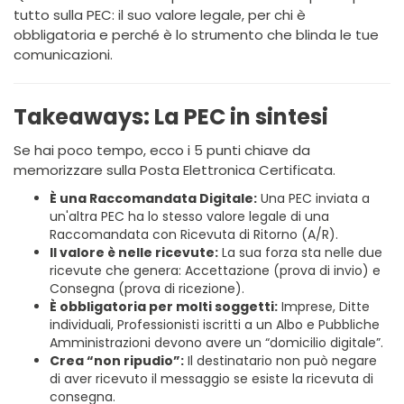
tutto sulla PEC: il suo valore legale, per chi è
obbligatoria e perché è lo strumento che blinda le tue
comunicazioni.
Takeaways: La PEC in sintesi
Se hai poco tempo, ecco i 5 punti chiave da
memorizzare sulla Posta Elettronica Certificata.
È una Raccomandata Digitale:
Una PEC inviata a
un'altra PEC ha lo stesso valore legale di una
Raccomandata con Ricevuta di Ritorno (A/R).
Il valore è nelle ricevute:
La sua forza sta nelle due
ricevute che genera: Accettazione (prova di invio) e
Consegna (prova di ricezione).
È obbligatoria per molti soggetti:
Imprese, Ditte
individuali, Professionisti iscritti a un Albo e Pubbliche
Amministrazioni devono avere un “domicilio digitale”.
Crea “non ripudio”:
Il destinatario non può negare
di aver ricevuto il messaggio se esiste la ricevuta di
consegna.