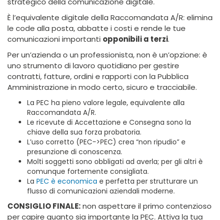
strategico della comunicazione digitale.
È l’equivalente digitale della Raccomandata A/R: elimina
le code alla posta, abbatte i costi e rende le tue
comunicazioni importanti
opponibili a terzi
.
Per un’azienda o un professionista, non è un’opzione: è
uno strumento di lavoro quotidiano per gestire
contratti, fatture, ordini e rapporti con la Pubblica
Amministrazione in modo certo, sicuro e tracciabile.
La PEC ha pieno valore legale, equivalente alla
Raccomandata A/R.
Le ricevute di Accettazione e Consegna sono la
chiave della sua forza probatoria.
L’uso corretto (PEC->PEC) crea “non ripudio” e
presunzione di conoscenza.
Molti soggetti sono obbligati ad averla; per gli altri è
comunque fortemente consigliata.
La
PEC è economica
e perfetta per strutturare un
flusso di comunicazioni aziendali moderne.
CONSIGLIO FINALE:
non aspettare il primo contenzioso
per capire quanto sia importante la PEC. Attiva la tua