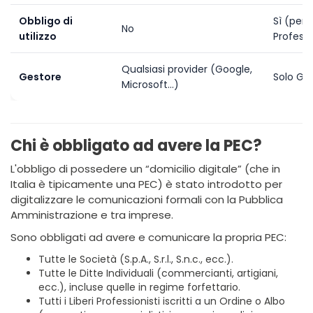
Obbligo di
Sì (per 
No
utilizzo
Professi
Qualsiasi provider (Google,
Gestore
Solo Ges
Microsoft...)
Chi è obbligato ad avere la PEC?
L'obbligo di possedere un “domicilio digitale” (che in
Italia è tipicamente una PEC) è stato introdotto per
digitalizzare le comunicazioni formali con la Pubblica
Amministrazione e tra imprese.
Sono obbligati ad avere e comunicare la propria PEC:
Tutte le Società (S.p.A., S.r.l., S.n.c., ecc.).
Tutte le Ditte Individuali (commercianti, artigiani,
ecc.), incluse quelle in regime forfettario.
Tutti i Liberi Professionisti iscritti a un Ordine o Albo