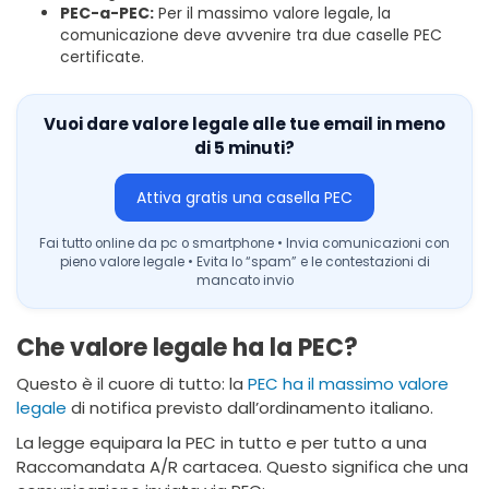
PEC-a-PEC:
Per il massimo valore legale, la
comunicazione deve avvenire tra due caselle PEC
certificate.
Vuoi dare valore legale alle tue email in meno
di 5 minuti?
Attiva gratis una casella PEC
Fai tutto online da pc o smartphone • Invia comunicazioni con
pieno valore legale • Evita lo “spam” e le contestazioni di
mancato invio
Che valore legale ha la PEC?
Questo è il cuore di tutto: la
PEC ha il massimo valore
legale
di notifica previsto dall’ordinamento italiano.
La legge equipara la PEC in tutto e per tutto a una
Raccomandata A/R cartacea. Questo significa che una