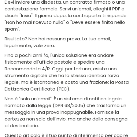
Devi inviare una disdetta, un contratto firmato o una
contestazione formale. Scrivi un'email, alleghi il PDF e
clicchi "Invia". Il giorno dopo, la controparte ti risponde:
"Non ho mai ricevuto nulla" o "Deve essere finita nello
spam".
Risultato? Non hai nessuna prova. La tua email,
legalmente, vale zero.
Fino a pochi anni fa, l'unica soluzione era andare
fisicamente all'ufficio postale e spedire una
Raccomandata A/R. Oggi, per fortuna, esiste uno
strumento digitale che ha la stessa identica forza
legale, ma è istantaneo e costa una frazione: la Posta
Elettronica Certificata (PEC).
Non è "solo un'email". È un sistema di notifica legale
normato dalla legge (DPR 68/2005) che trasforma un
messaggio in una prova inoppugnabile. Fornisce la
certezza non solo dell'invio, ma anche della consegna
al destinatario.
Questo articolo è il tuo punto di riferimento per capire