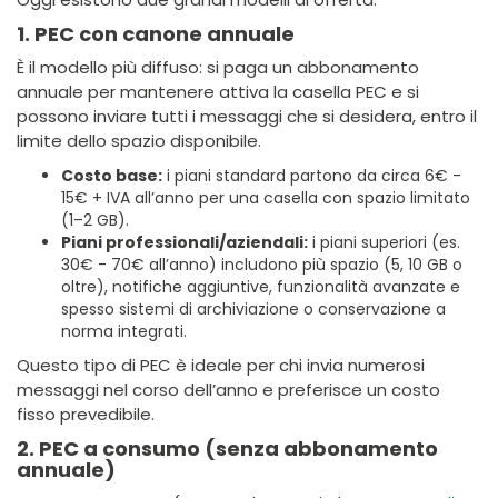
1. PEC con canone annuale
È il modello più diffuso: si paga un abbonamento
annuale per mantenere attiva la casella PEC e si
possono inviare tutti i messaggi che si desidera, entro il
limite dello spazio disponibile.
Costo base:
i piani standard partono da circa 6€ -
15€ + IVA all’anno per una casella con spazio limitato
(1–2 GB).
Piani professionali/aziendali:
i piani superiori (es.
30€ - 70€ all’anno) includono più spazio (5, 10 GB o
oltre), notifiche aggiuntive, funzionalità avanzate e
spesso sistemi di archiviazione o conservazione a
norma integrati.
Questo tipo di PEC è ideale per chi invia numerosi
messaggi nel corso dell’anno e preferisce un costo
fisso prevedibile.
2. PEC a consumo (senza abbonamento
annuale)