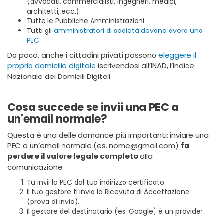
(avvocati, commercialisti, ingegneri, medici,
architetti, ecc.).
Tutte le Pubbliche Amministrazioni.
Tutti gli
amministratori di società devono avere una
PEC
Da poco, anche i cittadini privati possono
eleggere il
proprio domicilio digitale
iscrivendosi all’INAD, l’Indice
Nazionale dei Domicili Digitali.
Cosa succede se invii una PEC a
un'email normale?
Questa è una delle domande più importanti: inviare una
PEC a un’email normale (es. nome@gmail.com)
fa
perdere il valore legale completo
alla
comunicazione.
Tu invii la PEC dal tuo indirizzo certificato.
Il tuo gestore ti invia la Ricevuta di Accettazione
(prova di invio).
Il gestore del destinatario (es. Google) è un provider