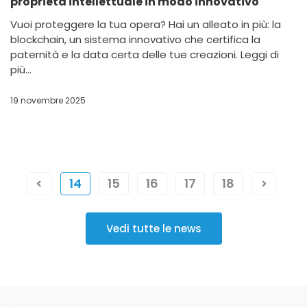
proprietà intellettuale in modo innovativo
Vuoi proteggere la tua opera? Hai un alleato in più: la
blockchain, un sistema innovativo che certifica la
paternità e la data certa delle tue creazioni. Leggi di
più...
19 novembre 2025
<
14
15
16
17
18
>
Vedi tutte le news