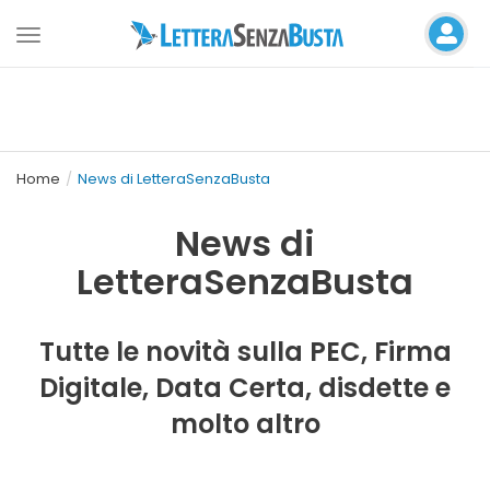
Toggle
navigation
Home
News di LetteraSenzaBusta
News di
LetteraSenzaBusta
Tutte le novità sulla PEC, Firma
Digitale, Data Certa, disdette e
molto altro