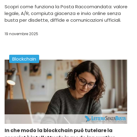
Scopri come funziona la Posta Raccomandata: valore
legale, A/R, compiuta giacenza e invio online senza
busta per disdette, diffide e comunicazioni ufficiali.
19 novembre 2025
Blockchain
In che modo la blockchain può tutelare la