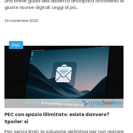
una breve guida alla disdetta anticipata attraverso le
giuste risorse digitali. Leggi di più...
24 novembre 2025
Pec
PEC con spazio illimitato: esiste davvero?
Spoiler: sì
Pec senza limiti: la soluzione definitiva per non restare