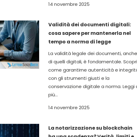
14 novembre 2025
Validità dei documenti digitali:
cosa sapere per mantenerla nel
tempo a norma di legge
La validità legale dei documenti, anch
di quelli digitali, è fondamentale. Scopr
come garantirne autenticità e integrit
con gli strumenti giusti e la
conservazione digitale a norma. Leggi 
più...
14 novembre 2025
La notarizzazione su blockchain
ha una scadenza? Verità, limiti e