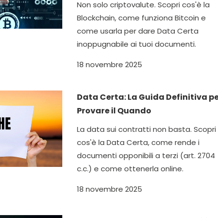
Non solo criptovalute. Scopri cos'è la
Blockchain, come funziona Bitcoin e
come usarla per dare Data Certa
inoppugnabile ai tuoi documenti.
18 novembre 2025
Data Certa: La Guida Definitiva p
Provare il Quando
La data sui contratti non basta. Scopri
cos'è la Data Certa, come rende i
documenti opponibili a terzi (art. 2704
c.c.) e come ottenerla online.
18 novembre 2025