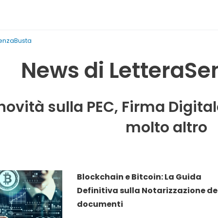
SenzaBusta
News di LetteraS
 novità sulla PEC, Firma Digita
molto altro
Blockchain e Bitcoin: La Guida
Definitiva sulla Notarizzazione de
documenti