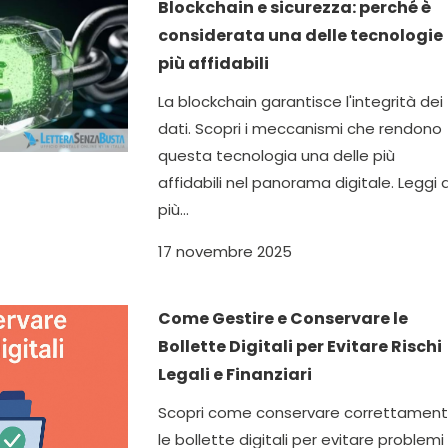
Blockchain e sicurezza: perché è
considerata una delle tecnologie
più affidabili
La blockchain garantisce l'integrità dei
dati. Scopri i meccanismi che rendono
questa tecnologia una delle più
affidabili nel panorama digitale. Leggi d
più...
17 novembre 2025
Come Gestire e Conservare le
Bollette Digitali per Evitare Rischi
Legali e Finanziari
Scopri come conservare correttamen
le bollette digitali per evitare problemi