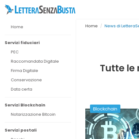
Home
News di Lettera
Home
Servizi fiduciari
PEC
Raccomandata Digitale
Tutte le
Firma Digitale
Conservazione
Data certa
Servizi Blockchain
Blockchain
Notarizzazione Bitcoin
Servizi postali