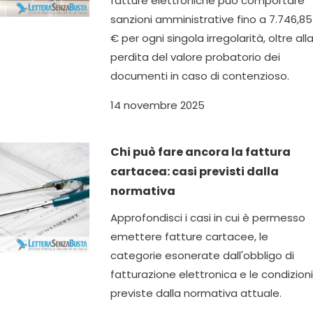
fatture elettroniche può comportare
sanzioni amministrative fino a 7.746,85
€ per ogni singola irregolarità, oltre all
perdita del valore probatorio dei
documenti in caso di contenzioso.
14 novembre 2025
Chi può fare ancora la fattura
cartacea: casi previsti dalla
normativa
Approfondisci i casi in cui è permesso
emettere fatture cartacee, le
categorie esonerate dall'obbligo di
fatturazione elettronica e le condizioni
previste dalla normativa attuale.