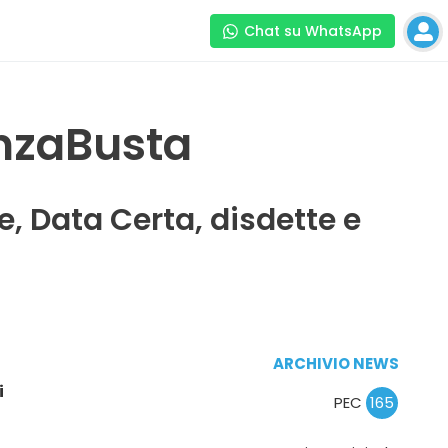
Chat su WhatsApp
enzaBusta
le, Data Certa, disdette e
ARCHIVIO NEWS
i
PEC
165