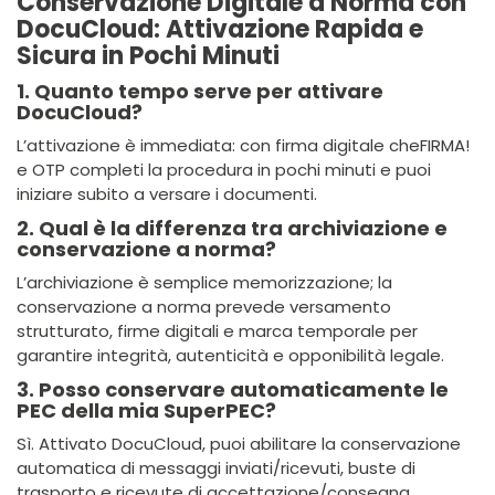
Conservazione Digitale a Norma con
DocuCloud: Attivazione Rapida e
Sicura in Pochi Minuti
1. Quanto tempo serve per attivare
DocuCloud?
L’attivazione è immediata: con firma digitale cheFIRMA!
e OTP completi la procedura in pochi minuti e puoi
iniziare subito a versare i documenti.
2. Qual è la differenza tra archiviazione e
conservazione a norma?
L’archiviazione è semplice memorizzazione; la
conservazione a norma prevede versamento
strutturato, firme digitali e marca temporale per
garantire integrità, autenticità e opponibilità legale.
3. Posso conservare automaticamente le
PEC della mia SuperPEC?
Sì. Attivato DocuCloud, puoi abilitare la conservazione
automatica di messaggi inviati/ricevuti, buste di
trasporto e ricevute di accettazione/consegna.