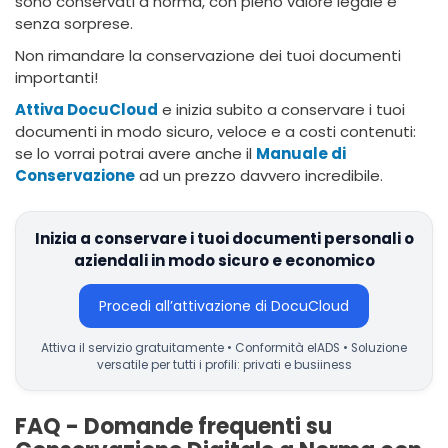
sono conservati a norma, con pieno valore legale e
senza sorprese.
Non rimandare la conservazione dei tuoi documenti
importanti!
Attiva DocuCloud
e inizia subito a conservare i tuoi
documenti in modo sicuro, veloce e a costi contenuti:
se lo vorrai potrai avere anche il
Manuale di
Conservazione
ad un prezzo davvero incredibile.
Inizia a conservare i tuoi documenti personali o
aziendali in modo sicuro e economico
Procedi all’attivazione di DocuCloud
Attiva il servizio gratuitamente • Conformità eIADS • Soluzione
versatile per tutti i profili: privati e busiiness
FAQ - Domande frequenti su