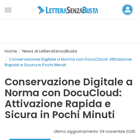
Toggle
navigation
Home
News di LetteraSenzaBusta
Conservazione Digitale a Norma con DocuCloud: Attivazione
Rapida e Sicura in Pochi Minuti
Conservazione Digitale a
Norma con DocuCloud:
Attivazione Rapida e
Sicura in Pochi Minuti
Ultimo aggiornamento: 04 novembre 2025