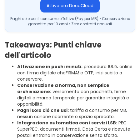
Attiva ora DocuCloud
Paghi solo per il consumo effettivo (Pay per MB) • Conservazione
garantita per 10 anni • Zero contratti annuali
Takeaways: Punti chiave
dell'articolo
Attivazione in pochi minuti:
procedura 100% online
con firma digitale cheFIRMA! e OTP; inizi subito a
conservare.
Conservazione a norma, non semplice
archiviazione:
versamento con pacchetti, firme
digitali e marca temporale per garantire integrità e
opponibilità.
Paghi solo ciò che usi:
tariffa a consumo per MB,
nessun canone ricorrente o spazio sprecato.
Integrazione automatica con i servizi LSB:
PEC
SuperPEC, documenti firmati, Data Certa e ricevute
postali entrano in conservazione senza sforzo.