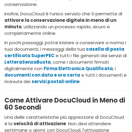
conservazione.
Inoltre, DocuCloud è l’unico servizio che ti permette di
attivare la conservazione digitale in meno di un
minuto
, utilizzando un processo rapido, sicuro e
completamente online.
In pochi passaggi, potrai iniziare a conservare a norma i
tuoi documenti, i messaggi della tua
casella di posta
certificata SuperPEC
e tutti i file generati dai servizi di
LetteraSenzaBusta
, come i documenti firmati
digitalmente con
Firma Elettronica Qualificata
, i
documenti con data e ora certa
e tutti i documenti e
ricevute dei
servizi postali online
.
Come Attivare DocuCloud in Meno di
60 Secondi
Una delle caratteristiche più apprezzate di DocuCloud
è la
velocità di attivazione
. Non devi attendere
settimane o giorni: con DocuCloud, l'attivazione