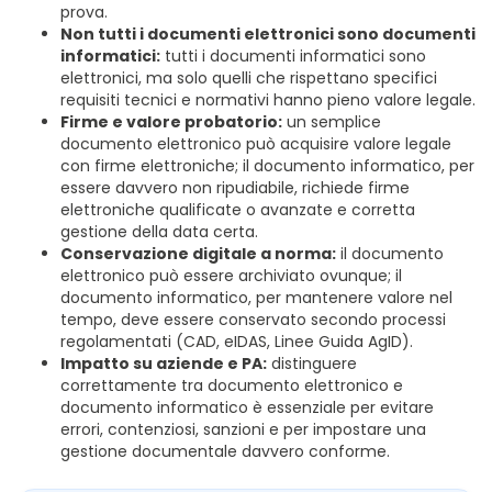
prova.
Non tutti i documenti elettronici sono documenti
informatici:
tutti i documenti informatici sono
elettronici, ma solo quelli che rispettano specifici
requisiti tecnici e normativi hanno pieno valore legale.
Firme e valore probatorio:
un semplice
documento elettronico può acquisire valore legale
con firme elettroniche; il documento informatico, per
essere davvero non ripudiabile, richiede firme
elettroniche qualificate o avanzate e corretta
gestione della data certa.
Conservazione digitale a norma:
il documento
elettronico può essere archiviato ovunque; il
documento informatico, per mantenere valore nel
tempo, deve essere conservato secondo processi
regolamentati (CAD, eIDAS, Linee Guida AgID).
Impatto su aziende e PA:
distinguere
correttamente tra documento elettronico e
documento informatico è essenziale per evitare
errori, contenziosi, sanzioni e per impostare una
gestione documentale davvero conforme.