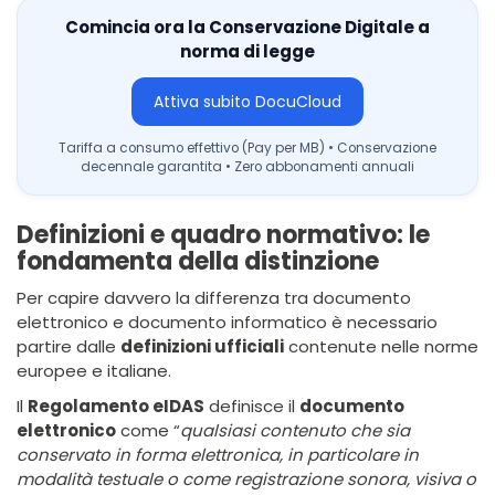
Comincia ora la Conservazione Digitale a
norma di legge
Attiva subito DocuCloud
Tariffa a consumo effettivo (Pay per MB) • Conservazione
decennale garantita • Zero abbonamenti annuali
Definizioni e quadro normativo: le
fondamenta della distinzione
Per capire davvero la differenza tra documento
elettronico e documento informatico è necessario
partire dalle
definizioni ufficiali
contenute nelle norme
europee e italiane.
Il
Regolamento eIDAS
definisce il
documento
elettronico
come “
qualsiasi contenuto che sia
conservato in forma elettronica, in particolare in
modalità testuale o come registrazione sonora, visiva o