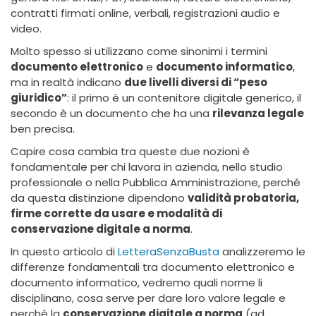
contratti firmati online, verbali, registrazioni audio e
video.
Molto spesso si utilizzano come sinonimi i termini
documento elettronico
e
documento informatico
,
ma in realtà indicano
due livelli diversi di “peso
giuridico”
: il primo è un contenitore digitale generico, il
secondo è un documento che ha una
rilevanza legale
ben precisa.
Capire cosa cambia tra queste due nozioni è
fondamentale per chi lavora in azienda, nello studio
professionale o nella Pubblica Amministrazione, perché
da questa distinzione dipendono
validità probatoria,
firme corrette da usare e modalità di
conservazione digitale a norma
.
In questo articolo di
LetteraSenzaBusta
analizzeremo le
differenze fondamentali tra documento elettronico e
documento informatico, vedremo quali norme li
disciplinano, cosa serve per dare loro valore legale e
perché la
conservazione digitale a norma
(ad