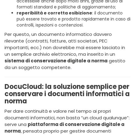
accessibile anche dopo molti anni, grazie all’uso di
formati standard e politiche di aggiornamento;
reperibilità e corretta esibizione
: il documento
può essere trovato e prodotto rapidamente in caso di
controlli, ispezioni o contenziosi.
Per questo, un documento informatico davvero
rilevante (contratti, fatture, atti societari, PEC
importanti, ecc.) non dovrebbe mai essere lasciato in
un semplice archivio elettronico, ma inserito in un
sistema di conservazione digitale a norma
gestito
da un soggetto competente.
DocuCloud: la soluzione semplice per
conservare i documenti informatici a
norma
Per dare continuità e valore nel tempo ai propri
documenti informatici, non basta “un cloud qualunque”:
serve una
piattaforma di conservazione digitale a
norma
, pensata proprio per gestire documenti