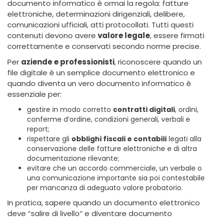
documento informatico è ormai la regola: fatture
elettroniche, determinazioni dirigenziali, delibere,
comunicazioni ufficiali, atti protocollati. Tutti questi
contenuti devono avere
valore legale
, essere firmati
correttamente e conservati secondo norme precise.
Per
aziende e professionisti
, riconoscere quando un
file digitale è un semplice documento elettronico e
quando diventa un vero documento informatico è
essenziale per:
gestire in modo corretto
contratti digitali
, ordini,
conferme d’ordine, condizioni generali, verbali e
report;
rispettare gli
obblighi fiscali e contabili
legati alla
conservazione delle fatture elettroniche e di altra
documentazione rilevante;
evitare che un accordo commerciale, un verbale o
una comunicazione importante sia poi contestabile
per mancanza di adeguato valore probatorio.
In pratica, sapere quando un documento elettronico
deve “salire di livello” e diventare documento