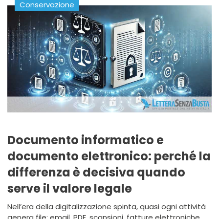
Conservazione
Documento informatico e
documento elettronico: perché la
differenza è decisiva quando
serve il valore legale
Nell’era della digitalizzazione spinta, quasi ogni attività
genera file: email, PDF, scansioni, fatture elettroniche,