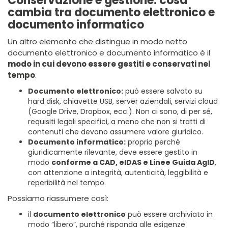
Conservazione e gestione: cosa
cambia tra documento elettronico e
documento informatico
Un altro elemento che distingue in modo netto
documento elettronico e documento informatico è il
modo in cui devono essere gestiti e conservati nel
tempo
.
Documento elettronico:
può essere salvato su
hard disk, chiavette USB, server aziendali, servizi cloud
(Google Drive, Dropbox, ecc.). Non ci sono, di per sé,
requisiti legali specifici, a meno che non si tratti di
contenuti che devono assumere valore giuridico.
Documento informatico:
proprio perché
giuridicamente rilevante, deve essere gestito in
modo
conforme a CAD, eIDAS e Linee Guida AgID
,
con attenzione a integrità, autenticità, leggibilità e
reperibilità nel tempo.
Possiamo riassumere così:
il
documento elettronico
può essere archiviato in
modo “libero”, purché risponda alle esigenze