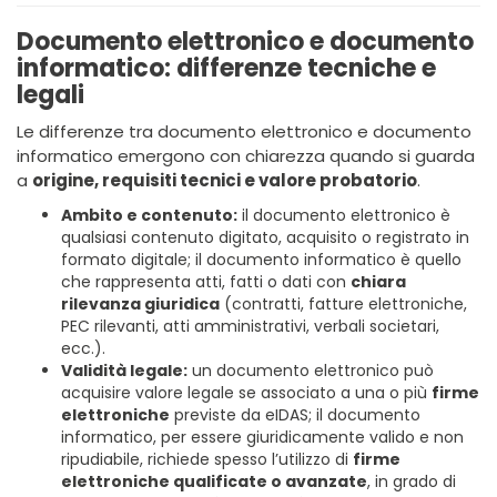
Documento elettronico e documento
informatico: differenze tecniche e
legali
Le differenze tra documento elettronico e documento
informatico emergono con chiarezza quando si guarda
a
origine, requisiti tecnici e valore probatorio
.
Ambito e contenuto:
il documento elettronico è
qualsiasi contenuto digitato, acquisito o registrato in
formato digitale; il documento informatico è quello
che rappresenta atti, fatti o dati con
chiara
rilevanza giuridica
(contratti, fatture elettroniche,
PEC rilevanti, atti amministrativi, verbali societari,
ecc.).
Validità legale:
un documento elettronico può
acquisire valore legale se associato a una o più
firme
elettroniche
previste da eIDAS; il documento
informatico, per essere giuridicamente valido e non
ripudiabile, richiede spesso l’utilizzo di
firme
elettroniche qualificate o avanzate
, in grado di