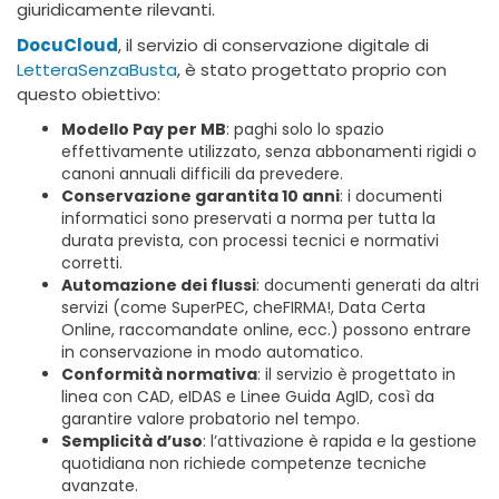
giuridicamente rilevanti.
DocuCloud
, il servizio di conservazione digitale di
LetteraSenzaBusta
, è stato progettato proprio con
questo obiettivo:
Modello Pay per MB
: paghi solo lo spazio
effettivamente utilizzato, senza abbonamenti rigidi o
canoni annuali difficili da prevedere.
Conservazione garantita 10 anni
: i documenti
informatici sono preservati a norma per tutta la
durata prevista, con processi tecnici e normativi
corretti.
Automazione dei flussi
: documenti generati da altri
servizi (come SuperPEC, cheFIRMA!, Data Certa
Online, raccomandate online, ecc.) possono entrare
in conservazione in modo automatico.
Conformità normativa
: il servizio è progettato in
linea con CAD, eIDAS e Linee Guida AgID, così da
garantire valore probatorio nel tempo.
Semplicità d’uso
: l’attivazione è rapida e la gestione
quotidiana non richiede competenze tecniche
avanzate.