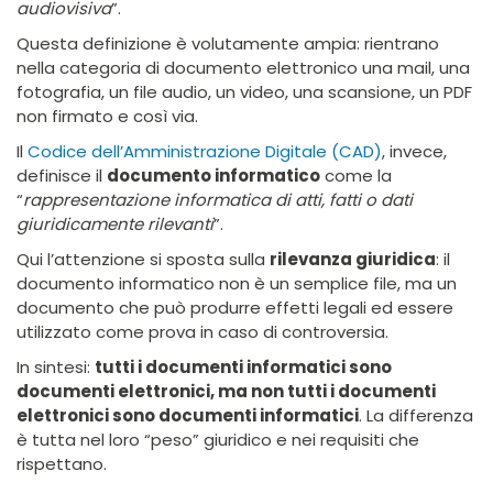
audiovisiva
”.
Questa definizione è volutamente ampia: rientrano
nella categoria di documento elettronico una mail, una
fotografia, un file audio, un video, una scansione, un PDF
non firmato e così via.
Il
Codice dell’Amministrazione Digitale (CAD)
, invece,
definisce il
documento informatico
come la
“
rappresentazione informatica di atti, fatti o dati
giuridicamente rilevanti
”.
Qui l’attenzione si sposta sulla
rilevanza giuridica
: il
documento informatico non è un semplice file, ma un
documento che può produrre effetti legali ed essere
utilizzato come prova in caso di controversia.
In sintesi:
tutti i documenti informatici sono
documenti elettronici, ma non tutti i documenti
elettronici sono documenti informatici
. La differenza
è tutta nel loro “peso” giuridico e nei requisiti che
rispettano.