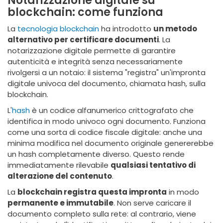
Notarizzazione digitale su
blockchain: come funziona
La
tecnologia blockchain
ha introdotto
un metodo
alternativo per certificare documenti
. La
notarizzazione digitale permette di garantire
autenticità e integrità senza necessariamente
rivolgersi a un notaio: il sistema "registra" un'impronta
digitale univoca del documento, chiamata hash, sulla
blockchain.
L'
hash
è un codice alfanumerico crittografato che
identifica in modo univoco ogni documento. Funziona
come una sorta di codice fiscale digitale: anche una
minima modifica nel documento originale genererebbe
un hash completamente diverso. Questo rende
immediatamente rilevabile
qualsiasi tentativo di
alterazione del contenuto
.
La
blockchain registra questa impronta
in modo
permanente e immutabile
. Non serve caricare il
documento completo sulla rete: al contrario, viene