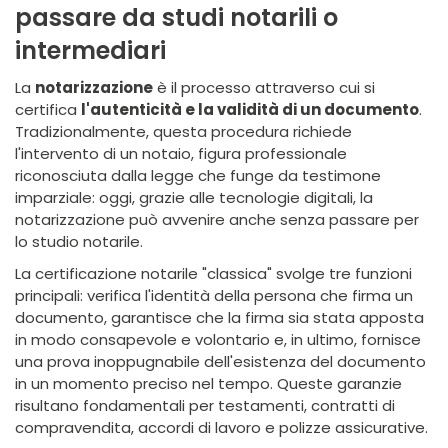
passare da studi notarili o
intermediari
La
notarizzazione
è il processo attraverso cui si
certifica
l'autenticità e la validità di un documento
.
Tradizionalmente, questa procedura richiede
l'intervento di un notaio, figura professionale
riconosciuta dalla legge che funge da testimone
imparziale: oggi, grazie alle tecnologie digitali, la
notarizzazione può avvenire anche senza passare per
lo studio notarile.
La certificazione notarile "classica" svolge tre funzioni
principali: verifica l'identità della persona che firma un
documento, garantisce che la firma sia stata apposta
in modo consapevole e volontario e, in ultimo, fornisce
una prova inoppugnabile dell'esistenza del documento
in un momento preciso nel tempo. Queste garanzie
risultano fondamentali per testamenti, contratti di
compravendita, accordi di lavoro e polizze assicurative.