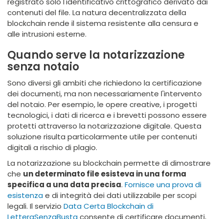
registrato solo l'identificativo crittografico derivato dai
contenuti del file. La natura decentralizzata della
blockchain rende il sistema resistente alla censura e
alle intrusioni esterne.
Quando serve la notarizzazione
senza notaio
Sono diversi gli ambiti che richiedono la certificazione
dei documenti, ma non necessariamente l'intervento
del notaio. Per esempio, le opere creative, i progetti
tecnologici, i dati di ricerca e i brevetti possono essere
protetti attraverso la notarizzazione digitale. Questa
soluzione risulta particolarmente utile per contenuti
digitali a rischio di plagio.
La notarizzazione su blockchain permette di dimostrare
che
un determinato file esisteva in una forma
specifica a una data precisa
.
Fornisce una prova di
esistenza
e di integrità dei dati utilizzabile per scopi
legali. Il servizio
Data Certa Blockchain di
LetteraSenzaBusta
consente di certificare documenti,