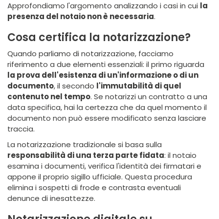
Approfondiamo l'argomento analizzando i casi in cui
la
presenza del notaio non è necessaria
.
Cosa certifica la notarizzazione?
Quando parliamo di notarizzazione, facciamo
riferimento a due elementi essenziali: il primo riguarda
la prova dell'esistenza di un'informazione o di un
documento
, il secondo
l'immutabilità di quel
contenuto nel tempo
. Se notarizzi un contratto a una
data specifica, hai la certezza che da quel momento il
documento non può essere modificato senza lasciare
traccia.
La notarizzazione tradizionale si basa sulla
responsabilità di una terza parte fidata
: il notaio
esamina i documenti, verifica l'identità dei firmatari e
appone il proprio sigillo ufficiale. Questa procedura
elimina i sospetti di frode e contrasta eventuali
denunce di inesattezze.