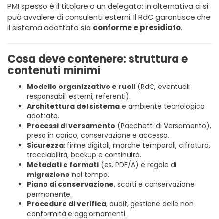
PMI spesso è il titolare o un delegato; in alternativa ci si
può avvalere di consulenti esterni. Il RdC garantisce che
il sistema adottato sia
conforme e presidiato
.
Cosa deve contenere: struttura e
contenuti minimi
Modello organizzativo e ruoli
(RdC, eventuali
responsabili esterni, referenti).
Architettura del sistema
e ambiente tecnologico
adottato.
Processi di versamento
(Pacchetti di Versamento),
presa in carico, conservazione e accesso.
Sicurezza
: firme digitali, marche temporali, cifratura,
tracciabilità, backup e continuità.
Metadati e formati
(es. PDF/A) e regole di
migrazione
nel tempo.
Piano di conservazione
, scarti e conservazione
permanente.
Procedure di verifica
, audit, gestione delle non
conformità e aggiornamenti.