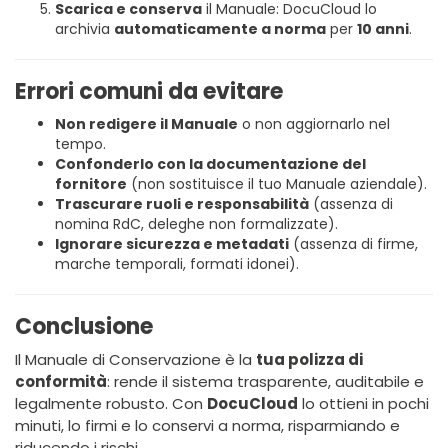
Scarica e conserva
il Manuale: DocuCloud lo
archivia
automaticamente a norma
per
10 anni
.
Errori comuni da evitare
Non redigere il Manuale
o non aggiornarlo nel
tempo.
Confonderlo con la documentazione del
fornitore
(non sostituisce il tuo Manuale aziendale).
Trascurare ruoli e responsabilità
(assenza di
nomina RdC, deleghe non formalizzate).
Ignorare sicurezza e metadati
(assenza di firme,
marche temporali, formati idonei).
Conclusione
Il Manuale di Conservazione è la
tua polizza di
conformità
: rende il sistema trasparente, auditabile e
legalmente robusto. Con
DocuCloud
lo ottieni in pochi
minuti, lo firmi e lo conservi a norma, risparmiando e
riducendo i rischi.