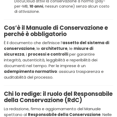
DocuCloud attivi la conservazione a norma (pay-
per-MB,
10 anni
, nessun canone) senza alcun costo
di attivazione.
Cos’è il Manuale di Conservazione e
perché è obbligatorio
È il documento che definisce l’
assetto del sistema di
conservazione
, le
architetture
, le
misure di
sicurezza
, i
processi e controlli
per garantire
integrità, autenticità, leggibilità e reperibilità dei
documenti nel tempo. Per le imprese è un
adempimento normativo
: assicura trasparenza e
auditabilità del processo.
Chi lo redige: il ruolo del Responsabile
della Conservazione (RdC)
La redazione, firma e aggiornamento del Manuale
spettano al
Responsabile della Conservazione
. Nelle