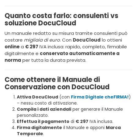
Quanto costa farlo: consulenti vs
soluzione DocuCloud
Un manuale redatto su misura tramite consulenti può
costare
migliaia di euro
. Con
DocuCloud
lo ottieni
online
a
€ 297
IVA inclusa: rapido, completo, firmabile
digitalmente e
conservato automaticamente a
norma
per tutta la durata prevista.
Come ottenere il Manuale di
Conservazione con DocuCloud
Attiva DocuCloud
(con
Firma Digitale cheFIRMA!
)
– nessu costo di attivazione.
Compila i dati aziendali
per generare il Manuale
personalizzato.
Effettua il pagamento
di
€ 297
IVA inclusa.
Firma digitalmente
il Manuale e apponi
Marca
Temporale
.