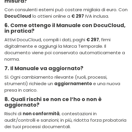
misura?
Con consulenti esterni può costare migliaia di euro. Con
DocuCloud
lo ottieni online a
€ 297
IVA inclusa.
6. Come ottengo il Manuale con DocuCloud,
in pratica?
Attivi DocuCloud, compili i dati, paghi
€ 297
, firmi
digitalmente e aggiungi la Marca Temporale. Il
documento viene poi conservato automaticamente a
norma.
7. Il Manuale va aggiornato?
Sì. Ogni cambiamento rilevante (ruoli, processi,
strumenti) richiede un
aggiornamento
e una nuova
presa in carico.
8. Quali rischi se non ce l’ho o non è
aggiornato?
Rischi di
non conformità
, contestazioni in
audit/controlli e sanzioni; in più, ridotta forza probatoria
dei tuoi processi documentali.