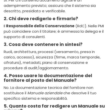
Sì. Per chi conserva documenti digitali è un
adempimento previsto; assicura che il sistema sia
descritto, presidiato e verificabile.
2. Chi deve redigerlo e firmarlo?
Il
Responsabile della Conservazione
(RdC). Nelle PMI
può coincidere con il titolare; è ammessa la delega e il
supporto di consulenti.
3. Cosa deve contenere in sintesi?
Ruoli, architettura, processi (versamento, presa in
carico, accesso), sicurezza (firme, marca temporale,
cifratura), metadati, piano di conservazione e
procedure di audit/aggiornamento.
4. Posso usare la documentazione del
fornitore al posto del Manuale?
No. La documentazione tecnica del fornitore non
sostituisce il
Manuale aziendale
che descrive il tuo
specifico sistema e responsabilità.
5. Quanto costa far redigere un Manuale su