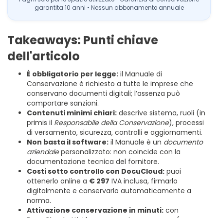
garantita 10 anni • Nessun abbonamento annuale
Takeaways: Punti chiave
dell'articolo
È obbligatorio per legge:
il Manuale di
Conservazione è richiesto a tutte le imprese che
conservano documenti digitali; l’assenza può
comportare sanzioni.
Contenuti minimi chiari:
descrive sistema, ruoli (in
primis il
Responsabile della Conservazione
), processi
di versamento, sicurezza, controlli e aggiornamenti.
Non basta il software:
il Manuale è un
documento
aziendale
personalizzato: non coincide con la
documentazione tecnica del fornitore.
Costi sotto controllo con DocuCloud:
puoi
ottenerlo online a
€ 297
IVA inclusa, firmarlo
digitalmente e conservarlo automaticamente a
norma.
Attivazione conservazione in minuti:
con