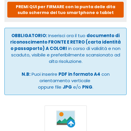
PREMI QUI per FIRMARE con la punta delle dita
sullo schermo del tuo smartphone o tablet
OBBLIGATORIO:
Inserisci ora il tuo
documento di
riconoscimento FRONTE E RETRO (carta identità
o passaporto) A COLORI
in corso di validità e non
scaduto, visibile e preferibilmente scansionato ad
alta risoluzione.
N.B:
Puoi inserire
PDF in formato A4
con
orientamento verticale
oppure file
JPG
e/o
PNG
.