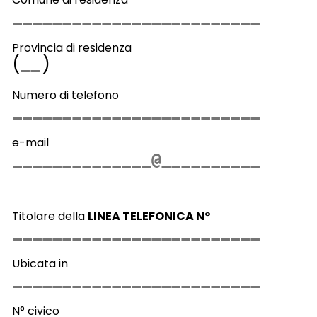
Provincia di residenza
(
)
Numero di telefono
e-mail
Titolare della
LINEA TELEFONICA N°
Ubicata in
N° civico