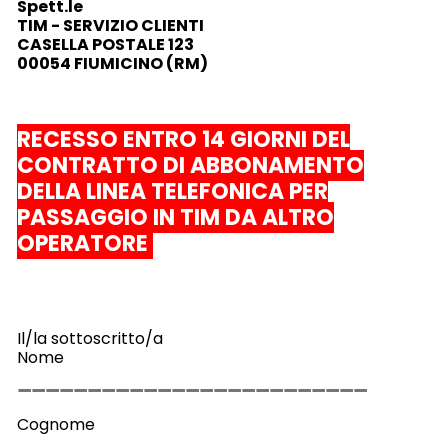
Spett.le
TIM - SERVIZIO CLIENTI
CASELLA POSTALE 123
00054 FIUMICINO (RM)
RECESSO ENTRO 14 GIORNI DEL
CONTRATTO DI ABBONAMENTO
DELLA LINEA TELEFONICA PER
PASSAGGIO IN TIM DA ALTRO
OPERATORE
Il/la sottoscritto/a
Nome
Cognome