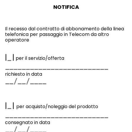
NOTIFICA
Il recesso
dal contratto di abbonamento della linea
telefonica per passaggio in Telecom da altro
operatore
|
|
per il servizio/offerta
richiesto in data
|
|
per acquisto/noleggio del prodotto
consegnato in data