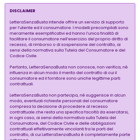
DISCLAIMER
LetteraSenzaBusta intende offrire un servizio di supporto
per l’utente ed il consumatore. I modelli precompilati sono
meramente esemplificativi ed hanno l’unica finalità di
facilitare il consumatore nell’esercizio del proprio diritto di
recesso, di rimborso o di sospensione del contratto, ai
sensi della normativa sulla Tutela del Consumatore e del
Codice Civile.
Pertanto, LetteraSenzaBusta non conosce, non verifica, nè
influenza in alcun modo il merito del contratto di cui il
consumatore ed il fornitore sono uniche legittime parti
contrattuali.
LetteraSenzaBusta non partecipa, nè suggerisce in alcun
modo, eventuali richieste personali del consumatore
compresa la decisione di procedere al recesso
contrattuale che resta una specifica facoltà da esercitarsi,
in ogni caso, ai sensi della normativa sulla Tutela del
Consumatore, del Codice Civile e delle obbligazioni
contrattuali effettivamente vincolanti tra le parti del
contratto, di cui LetteraSenzaBusta è completamente parte