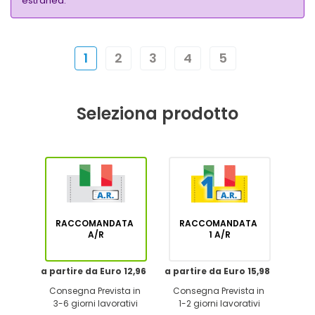
estranea.
1
2
3
4
5
Seleziona prodotto
RACCOMANDATA
RACCOMANDATA
A/R
1 A/R
a partire da Euro 12,96
a partire da Euro 15,98
Consegna Prevista in
Consegna Prevista in
3-6 giorni lavorativi
1-2 giorni lavorativi