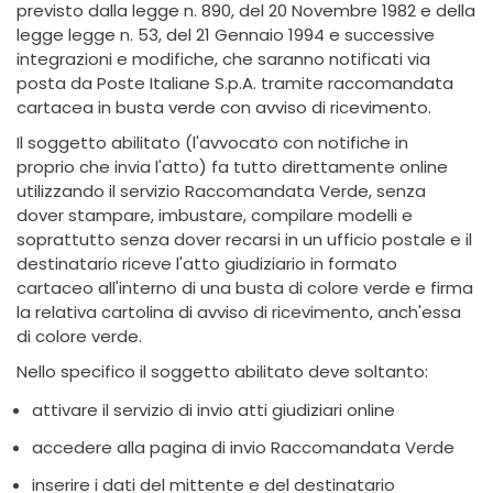
previsto dalla legge n. 890, del 20 Novembre 1982 e della
legge legge n. 53, del 21 Gennaio 1994 e successive
integrazioni e modifiche, che saranno notificati via
posta da Poste Italiane S.p.A. tramite raccomandata
cartacea in busta verde con avviso di ricevimento.
Il soggetto abilitato (l'avvocato con notifiche in
proprio che invia l'atto) fa tutto direttamente online
utilizzando il servizio Raccomandata Verde, senza
dover stampare, imbustare, compilare modelli e
soprattutto senza dover recarsi in un ufficio postale e il
destinatario riceve l'atto giudiziario in formato
cartaceo all'interno di una busta di colore verde e firma
la relativa cartolina di avviso di ricevimento, anch'essa
di colore verde.
Nello specifico il soggetto abilitato deve soltanto:
attivare il servizio di invio atti giudiziari online
accedere alla pagina di invio Raccomandata Verde
inserire i dati del mittente e del destinatario