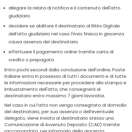
allegare la relata di notifica e il contenuto dell'atto
giudiziario
decidere se abilitare il destinatario al Ritiro Digitale
dell'atto giudiziario nel caso l'invio finisca in giacenza
causa assenza del destinatario
effettuare il pagamento online tramite carta di
credito o prepagata
Entro pochi secondi dalla conclusione dell'ordine, Poste
Italiane entra in possesso di tutti i documenti e di tutte
le informazioni necessarie per procedere alla stampa e
imbustamento dell'atto, che consegnerà al
destinatario entro massimo 7 giorni lavorativi.
Nel caso in cui l’atto non venga consegnato al domicilio
del destinatario, per sua assenza o dell’eventuale
delegato, viene inviata al destinatario stesso una
Comunicazione di Avvenuto Deposito (CAD) tramite
raccomandata, per informarlo della giacenza