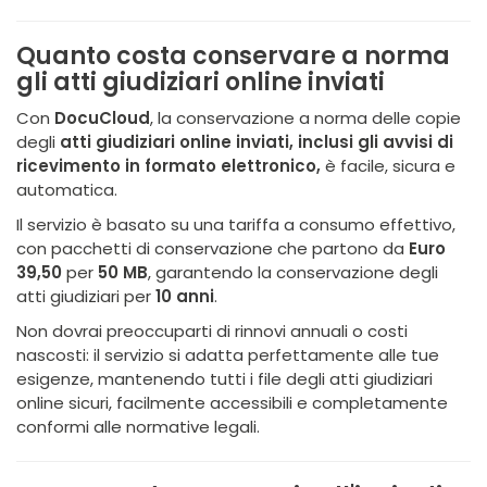
Quanto costa conservare a norma
gli atti giudiziari online inviati
Con
DocuCloud
, la conservazione a norma delle copie
degli
atti giudiziari online inviati, inclusi gli avvisi di
ricevimento in formato elettronico,
è facile, sicura e
automatica.
Il servizio è basato su una tariffa a consumo effettivo,
con pacchetti di conservazione che partono da
Euro
39,50
per
50 MB
, garantendo la conservazione degli
atti giudiziari per
10 anni
.
Non dovrai preoccuparti di rinnovi annuali o costi
nascosti: il servizio si adatta perfettamente alle tue
esigenze, mantenendo tutti i file degli atti giudiziari
online sicuri, facilmente accessibili e completamente
conformi alle normative legali.